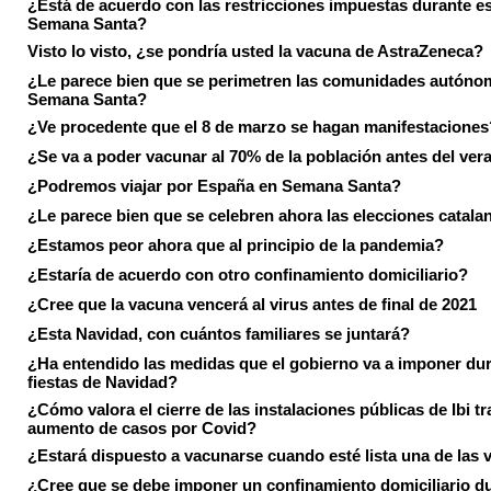
¿Está de acuerdo con las restricciones impuestas durante e
Semana Santa?
Visto lo visto, ¿se pondría usted la vacuna de AstraZeneca?
¿Le parece bien que se perimetren las comunidades autóno
Semana Santa?
¿Ve procedente que el 8 de marzo se hagan manifestaciones
¿Se va a poder vacunar al 70% de la población antes del ver
¿Podremos viajar por España en Semana Santa?
¿Le parece bien que se celebren ahora las elecciones catala
¿Estamos peor ahora que al principio de la pandemia?
¿Estaría de acuerdo con otro confinamiento domiciliario?
¿Cree que la vacuna vencerá al virus antes de final de 2021
¿Esta Navidad, con cuántos familiares se juntará?
¿Ha entendido las medidas que el gobierno va a imponer dur
fiestas de Navidad?
¿Cómo valora el cierre de las instalaciones públicas de Ibi tr
aumento de casos por Covid?
¿Estará dispuesto a vacunarse cuando esté lista una de las
¿Cree que se debe imponer un confinamiento domiciliario du