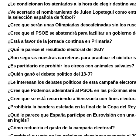
¿Le condicionan los atentados a la hora de elegir destino va
¿Ve acertado el nombramiento de Julen Lopetegui como ent
la selección española de fútbol?
¿Cree que serán unas Olimpiadas descafeinadas sin los rus
¿Cree que el PSOE se abstendrá para facilitar un gobierno d
¿Está a favor de la jornada continua en Primaria?
¿Qué le parece el resultado electoral del 26J?
¿Son seguras nuestras carreteras para practicar el ciclotur
¿Es partidario de prohibir los circos con animales salvajes?
¿Quién ganó el debate político del 13-J?
¿Le interesan los debates políticos de esta campaña electora
¿Cree que Podemos adelantará al PSOE en las próximas ele
¿Cree que se está recurriendo a Venezuela con fines electora
¿Prohibiría la bandera estelada en la final de la Copa del Re
¿Qué le parece que España participe en Eurovisión con una
en inglés?
¿Cómo reduciría el gasto de la campaña electoral?
¿Cambiará su voto en las próximas elecciones respecto al 2