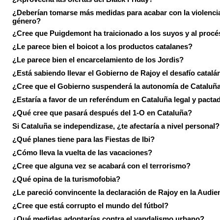
¿Deberían tomarse más medidas para acabar con la violenci
género?
¿Cree que Puigdemont ha traicionado a los suyos y al procé
¿Le parece bien el boicot a los productos catalanes?
¿Le parece bien el encarcelamiento de los Jordis?
¿Está sabiendo llevar el Gobierno de Rajoy el desafío catalá
¿Cree que el Gobierno suspenderá la autonomía de Cataluñ
¿Estaría a favor de un referéndum en Cataluña legal y pacta
¿Qué cree que pasará después del 1-O en Cataluña?
Si Cataluña se independizase, ¿te afectaría a nivel personal?
¿Qué planes tiene para las Fiestas de Ibi?
¿Cómo lleva la vuelta de las vacaciones?
¿Cree que alguna vez se acabará con el terrorismo?
¿Qué opina de la turismofobia?
¿Le pareció convincente la declaración de Rajoy en la Audie
¿Cree que está corrupto el mundo del fútbol?
¿Qué medidas adoptarías contra el vandalismo urbano?