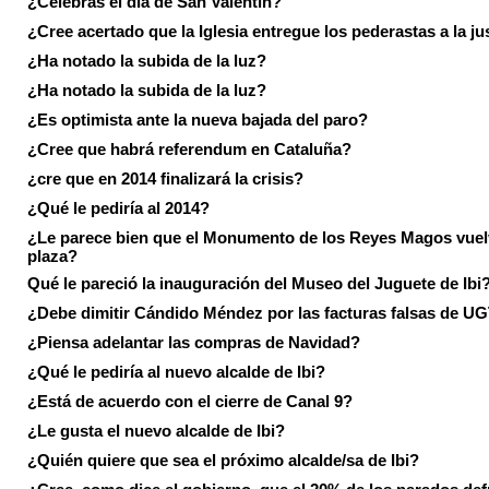
¿Celebras el día de San Valentín?
¿Cree acertado que la Iglesia entregue los pederastas a la ju
¿Ha notado la subida de la luz?
¿Ha notado la subida de la luz?
¿Es optimista ante la nueva bajada del paro?
¿Cree que habrá referendum en Cataluña?
¿cre que en 2014 finalizará la crisis?
¿Qué le pediría al 2014?
¿Le parece bien que el Monumento de los Reyes Magos vuel
plaza?
Qué le pareció la inauguración del Museo del Juguete de Ibi
¿Debe dimitir Cándido Méndez por las facturas falsas de U
¿Piensa adelantar las compras de Navidad?
¿Qué le pediría al nuevo alcalde de Ibi?
¿Está de acuerdo con el cierre de Canal 9?
¿Le gusta el nuevo alcalde de Ibi?
¿Quién quiere que sea el próximo alcalde/sa de Ibi?