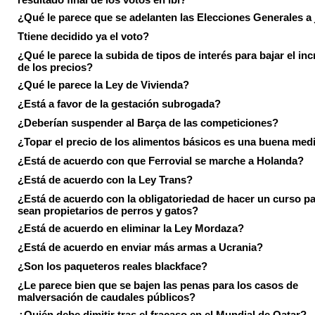
¿Qué le parece que se adelanten las Elecciones Generales a 
Ttiene decidido ya el voto?
¿Qué le parece la subida de tipos de interés para bajar el in
de los precios?
¿Qué le parece la Ley de Vivienda?
¿Está a favor de la gestación subrogada?
¿Deberían suspender al Barça de las competiciones?
¿Topar el precio de los alimentos básicos es una buena med
¿Está de acuerdo con que Ferrovial se marche a Holanda?
¿Está de acuerdo con la Ley Trans?
¿Está de acuerdo con la obligatoriedad de hacer un curso pa
sean propietarios de perros y gatos?
¿Está de acuerdo en eliminar la Ley Mordaza?
¿Está de acuerdo en enviar más armas a Ucrania?
¿Son los paqueteros reales blackface?
¿Le parece bien que se bajen las penas para los casos de
malversación de caudales públicos?
¿Quién debe dimitir tras el fracaso en el Mundial de Qatar?