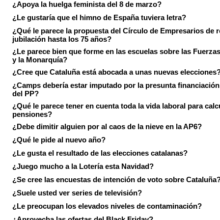
¿Apoya la huelga feminista del 8 de marzo?
¿Le gustaría que el himno de España tuviera letra?
¿Qué le parece la propuesta del Círculo de Empresarios de re
jubilación hasta los 75 años?
¿Le parece bien que forme en las escuelas sobre las Fuerz
y la Monarquía?
¿Cree que Cataluña está abocada a unas nuevas elecciones
¿Camps debería estar imputado por la presunta financiación 
del PP?
¿Qué le parece tener en cuenta toda la vida laboral para calc
pensiones?
¿Debe dimitir alguien por al caos de la nieve en la AP6?
¿Qué le pide al nuevo año?
¿Le gusta el resultado de las elecciones catalanas?
¿Juego mucho a la Lotería esta Navidad?
¿Se cree las encuestas de intención de voto sobre Cataluña
¿Suele usted ver series de televisión?
¿Le preocupan los elevados niveles de contaminación?
¿Aprovecha las ofertas del Black Friday?