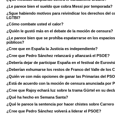
¿Le parece bien el sueldo que cobra Messi por temporada?
¿Sgue habiendo motivos para reivindicar los derechos del co
LGTBI?
¿Cómo combate usted el calor?
¿Quién le gustó más en el debate de la moción de censura?
¿Le parece bien que se prohíba espatarrarse en los espacios
públicos?
¿Cree que en España la Justicia es independiente?
¿Cree que Pedro Sánchez relanzará y afianzará el PSOE?
¿Debería dejar de participar España en el festival de Eurovi
¿Deberían exhumarse los restos de Franco del Valle de los 
¿Quién ve con más opciones de ganar las Primarias del PS
¿Está de acuerdo con la moción de censura anunciada por
¿Cree que Rajoy echará luz sobre la trama Gürtel en su decl
¿Qué ha hecho en Semana Santa?
¿Qué le parece la sentencia por hacer chistes sobre Carrer
¿Cree que Pedro Sánchez volverá a liderar el PSOE?