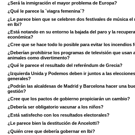
¿Será la inmigración el mayor problema de Europa?
¿Qué le parece la ´viagra femenina´?
¿Le parece bien que se celebren dos festivales de música el
en Ibi?
¿Está notando en su entorno la bajada del paro y la recuper
económica?
¿Cree que se hace todo lo posible para evitar los incendios 
¿Deberían prohibirse los programas de televisión que usan a
animales como divertimento?
¿Qué le parece el resultado del referéndum de Grecia?
¿Izquierda Unida y Podemos deben ir juntos a las eleccione
generales?
¿Podrán las alcaldesas de Madrid y Barcelona hacer una bu
gestión?
¿Cree que los pactos de gobierno propiciarán un cambio?
¿Debería ser obligatorio vacunar a los niños?
¿Está satisfecho con los resultados electorales?
¿Le parece bien la destitución de Ancelotti?
¿Quién cree que debería gobernar en Ibi?