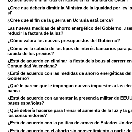
¿Cree que debería dimitir la Ministra de la Igualdad por ley 's
sí'
¿Cree que el fin de la guerra en Ucrania está cerca?
Las nuevas medidas de ahorro energético del Gobierno, ¿ser
reducir la factura de la luz?
¿Cómo valora los nuevos presupuestos del Gobierno?
¿Cómo ve la subida de los tipos de interés bancarios para pa
subida de los precios?
¿Está de acuerdo en eliminar la fiesta dels bous al carrerr en
Comunidad Valenciana?
¿Está de acuerdo con las medidas de ahorro energéticas del
Gobierno?
¿Qué le parece que le impongan nuevos impuestos a las eléct
banca
¿Está de acuerdo con aumentar la presencia militar de EEUU
bases españolas?
¿Qué debería hacerse para frenar el aumento de la luz y la g
los consumidores?
¿Está de acuerdo con la política de armas de Estados Unido
¿Está de acuerdo en el aborto sin consentimiento a partir de