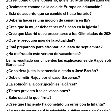
¿Cree, como dice el gobierno, que el 20% de los parados de
¿Realmente estamos a la cola de Europa en educación?
¿Está de acuerdo que se cambie el huso horario?
¿Debería hacerse una moción de censura en Ibi?
¿Cree que la mujer debe tener más peso en la Iglesia?
¿Cree que Madrid debe presentarse a los Olimpiadas de 202
¿Qué le preocupa más de la actualidad?
¿Está preparado para afrontar la cuesta de septiembre?
¿Ha disfrutado este verano de vacaciones?
Le ha resultado convincentes las explicaciones de Rajoy sob
Bárcenas?
¿Considera justa la sentencia dictada a José Bretón?
¿Debe dimitir Rajoy por el caso Bárcenas?
¿La solucón a la corrupción es la cárcel?
¿Tienes previsto irse de vacaciones?
¿Sabe usted lo que firma?
¿Cree que Hacienda ha cometido un error con la Infanta?
¿Se podría cerrar aquí la televisión pública como en Grecia?