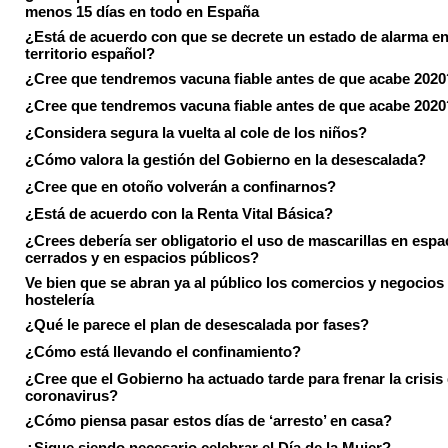
menos 15 días en todo en España
¿Está de acuerdo con que se decrete un estado de alarma en
territorio español?
¿Cree que tendremos vacuna fiable antes de que acabe 2020
¿Cree que tendremos vacuna fiable antes de que acabe 2020
¿Considera segura la vuelta al cole de los niños?
¿Cómo valora la gestión del Gobierno en la desescalada?
¿Cree que en otoño volverán a confinarnos?
¿Está de acuerdo con la Renta Vital Básica?
¿Crees debería ser obligatorio el uso de mascarillas en espa
cerrados y en espacios públicos?
Ve bien que se abran ya al público los comercios y negocios
hostelería
¿Qué le parece el plan de desescalada por fases?
¿Cómo está llevando el confinamiento?
¿Cree que el Gobierno ha actuado tarde para frenar la crisis 
coronavirus?
¿Cómo piensa pasar estos días de ‘arresto’ en casa?
¿Sigue siendo necesario celebrar el Día de la Mujer?