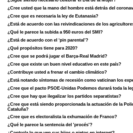
¿Cree usted que la mano del hombre está detrás del corona
¿Cree que es necesaria la ley de Eutanasia?
¿Está de acuerdo con las reivindicaciones de los agricultore
¿Qué le parece la subida a 950 euros del SMI?
¿Está de acuerdo con el ‘pin parental’?
¿Qué propósitos tiene para 2020?
¿Cree que se podrá jugar el Barça-Real Madrid?
¿Cree que existe un buen nivel educativo en este país?
¿Contribuye usted a frenar el cambio climático?
¿Está notando síntomas de recesión como vaticinan los exp
¿Cree que el pacto PSOE-Unidas Podemos durará toda la leg
¿Cree que hay que ilegalizar los partidos separatistas?
¿Cree que está siendo proporcionada la actuación de la Poli
Cataluña?
¿Cree que es electoralista la exhumación de Franco?
¿Qué le parece la sentencia del 'procés'?
¿Controla lo que ven sus hijos o nietos en internet?