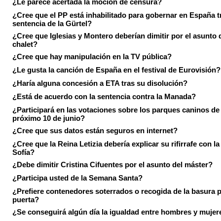
¿Le parece acertada la moción de censura?
¿Cree que el PP está inhabilitado para gobernar en España tr
sentencia de la Gürtel?
¿Cree que Iglesias y Montero deberían dimitir por el asunto 
chalet?
¿Cree que hay manipulación en la TV pública?
¿Le gusta la canción de España en el festival de Eurovisión?
¿Haría alguna concesión a ETA tras su disolución?
¿Está de acuerdo con la sentencia contra la Manada?
¿Participará en las votaciones sobre los parques caninos de I
próximo 10 de junio?
¿Cree que sus datos están seguros en internet?
¿Cree que la Reina Letizia debería explicar su rifirrafe con l
Sofía?
¿Debe dimitir Cristina Cifuentes por el asunto del máster?
¿Participa usted de la Semana Santa?
¿Prefiere contenedores soterrados o recogida de la basura p
puerta?
¿Se conseguirá algún día la igualdad entre hombres y mujer