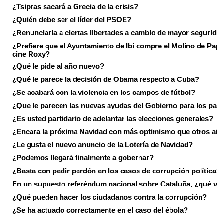
¿Tsipras sacará a Grecia de la crisis?
¿Quién debe ser el líder del PSOE?
¿Renunciaría a ciertas libertades a cambio de mayor seguri
¿Prefiere que el Ayuntamiento de Ibi compre el Molino de Pap
cine Roxy?
¿Qué le pide al año nuevo?
¿Qué le parece la decisión de Obama respecto a Cuba?
¿Se acabará con la violencia en los campos de fútbol?
¿Que le parecen las nuevas ayudas del Gobierno para los p
¿Es usted partidario de adelantar las elecciones generales?
¿Encara la próxima Navidad con más optimismo que otros 
¿Le gusta el nuevo anuncio de la Lotería de Navidad?
¿Podemos llegará finalmente a gobernar?
¿Basta con pedir perdón en los casos de corrupción política
En un supuesto referéndum nacional sobre Cataluña, ¿qué v
¿Qué pueden hacer los ciudadanos contra la corrupción?
¿Se ha actuado correctamente en el caso del ébola?