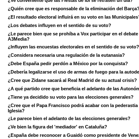
¿Ve conveniente que las Fiestas de Ibi se retrasen un día?
¿Quién cree que es responsable de la eliminación del Barça
¿El resultado electoral influirá en su voto en las Municipales
¿Los debates influyen en el sentido de su voto?
¿Le parece bien que se prohíba a Vox participar en el debate
A3Media?
¿Influyen las encuestas electorales en el sentido de su voto?
¿Considera necesaria una regulación de la eutanasia?
¿Debe España pedir perdón a México por la conquista?
¿Debería legalizarse el uso de armas de fuego para la autod
¿Cree que Zidane sacará al Real Madrid de su actual crisis?
¿A qué partido cree que beneficia el adelanto de las Autonó
¿Tiene ya decidido su voto para las elecciones generales?
¿Cree que el Papa Francisco podrá acabar con la pederastia 
Iglesia?
¿Le parece bien el adelanto de las elecciones generales?
¿Ve bien la figura del 'mediador' en Cataluña?
¿España debe reconocer a Guaidó como presidente de Vene