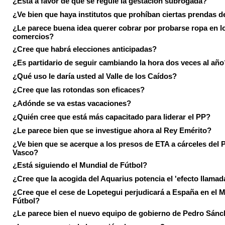
¿Está a favor de que se regule la gestación subrogada?
¿Ve bien que haya institutos que prohíban ciertas prendas de
¿Le parece buena idea querer cobrar por probarse ropa en l
comercios?
¿Cree que habrá elecciones anticipadas?
¿Es partidario de seguir cambiando la hora dos veces al año
¿Qué uso le daría usted al Valle de los Caídos?
¿Cree que las rotondas son eficaces?
¿Adónde se va estas vacaciones?
¿Quién cree que está más capacitado para liderar el PP?
¿Le parece bien que se investigue ahora al Rey Emérito?
¿Ve bien que se acerque a los presos de ETA a cárceles del 
Vasco?
¿Está siguiendo el Mundial de Fútbol?
¿Cree que la acogida del Aquarius potencia el 'efecto llamad
¿Cree que el cese de Lopetegui perjudicará a España en el 
Fútbol?
¿Le parece bien el nuevo equipo de gobierno de Pedro Sán