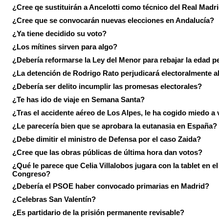
¿Cree qe sustituirán a Ancelotti como técnico del Real Madr
¿Cree que se convocarán nuevas elecciones en Andalucía?
¿Ya tiene decidido su voto?
¿Los mítines sirven para algo?
¿Debería reformarse la Ley del Menor para rebajar la edad p
¿La detención de Rodrigo Rato perjudicará electoralmente a
¿Debería ser delito incumplir las promesas electorales?
¿Te has ido de viaje en Semana Santa?
¿Tras el accidente aéreo de Los Alpes, le ha cogido miedo a 
¿Le parecería bien que se aprobara la eutanasia en España?
¿Debe dimitir el ministro de Defensa por el caso Zaida?
¿Cree que las obras públicas de última hora dan votos?
¿Qué le parece que Celia Villalobos jugara con la tablet en el
Congreso?
¿Debería el PSOE haber convocado primarias en Madrid?
¿Celebras San Valentín?
¿Es partidario de la prisión permanente revisable?