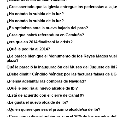
¿Cree acertado que la Iglesia entregue los pederastas a la ju
¿Ha notado la subida de la luz?
¿Ha notado la subida de la luz?
¿Es optimista ante la nueva bajada del paro?
¿Cree que habrá referendum en Cataluña?
¿cre que en 2014 finalizará la crisis?
¿Qué le pediría al 2014?
¿Le parece bien que el Monumento de los Reyes Magos vuel
plaza?
Qué le pareció la inauguración del Museo del Juguete de Ibi
¿Debe dimitir Cándido Méndez por las facturas falsas de U
¿Piensa adelantar las compras de Navidad?
¿Qué le pediría al nuevo alcalde de Ibi?
¿Está de acuerdo con el cierre de Canal 9?
¿Le gusta el nuevo alcalde de Ibi?
¿Quién quiere que sea el próximo alcalde/sa de Ibi?
¿Cree, como dice el gobierno, que el 20% de los parados de