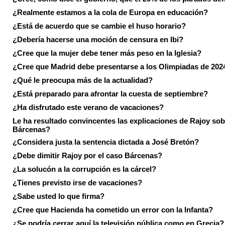
¿Realmente estamos a la cola de Europa en educación?
¿Está de acuerdo que se cambie el huso horario?
¿Debería hacerse una moción de censura en Ibi?
¿Cree que la mujer debe tener más peso en la Iglesia?
¿Cree que Madrid debe presentarse a los Olimpiadas de 202
¿Qué le preocupa más de la actualidad?
¿Está preparado para afrontar la cuesta de septiembre?
¿Ha disfrutado este verano de vacaciones?
Le ha resultado convincentes las explicaciones de Rajoy sob
Bárcenas?
¿Considera justa la sentencia dictada a José Bretón?
¿Debe dimitir Rajoy por el caso Bárcenas?
¿La solucón a la corrupción es la cárcel?
¿Tienes previsto irse de vacaciones?
¿Sabe usted lo que firma?
¿Cree que Hacienda ha cometido un error con la Infanta?
¿Se podría cerrar aquí la televisión pública como en Grecia?