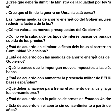
¿Cree que debería dimitir la Ministra de la Igualdad por ley 's
sí'
¿Cree que el fin de la guerra en Ucrania está cerca?
Las nuevas medidas de ahorro energético del Gobierno, ¿ser
reducir la factura de la luz?
¿Cómo valora los nuevos presupuestos del Gobierno?
¿Cómo ve la subida de los tipos de interés bancarios para pa
subida de los precios?
¿Está de acuerdo en eliminar la fiesta dels bous al carrerr en
Comunidad Valenciana?
¿Está de acuerdo con las medidas de ahorro energéticas del
Gobierno?
¿Qué le parece que le impongan nuevos impuestos a las eléct
banca
¿Está de acuerdo con aumentar la presencia militar de EEUU
bases españolas?
¿Qué debería hacerse para frenar el aumento de la luz y la g
los consumidores?
¿Está de acuerdo con la política de armas de Estados Unido
¿Está de acuerdo en el aborto sin consentimiento a partir de
años?