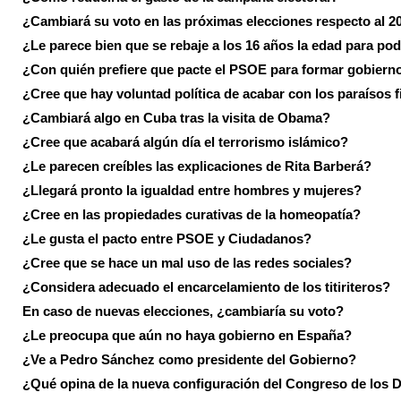
¿Cambiará su voto en las próximas elecciones respecto al 2
¿Le parece bien que se rebaje a los 16 años la edad para pod
¿Con quién prefiere que pacte el PSOE para formar gobiern
¿Cree que hay voluntad política de acabar con los paraísos f
¿Cambiará algo en Cuba tras la visita de Obama?
¿Cree que acabará algún día el terrorismo islámico?
¿Le parecen creíbles las explicaciones de Rita Barberá?
¿Llegará pronto la igualdad entre hombres y mujeres?
¿Cree en las propiedades curativas de la homeopatía?
¿Le gusta el pacto entre PSOE y Ciudadanos?
¿Cree que se hace un mal uso de las redes sociales?
¿Considera adecuado el encarcelamiento de los titiriteros?
En caso de nuevas elecciones, ¿cambiaría su voto?
¿Le preocupa que aún no haya gobierno en España?
¿Ve a Pedro Sánchez como presidente del Gobierno?
¿Qué opina de la nueva configuración del Congreso de los 