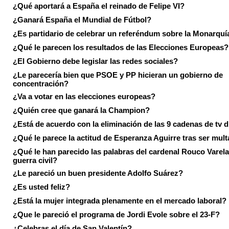
¿Qué aportará a España el reinado de Felipe VI?
¿Ganará España el Mundial de Fútbol?
¿Es partidario de celebrar un referéndum sobre la Monarquí
¿Qué le parecen los resultados de las Elecciones Europeas?
¿El Gobierno debe legislar las redes sociales?
¿Le parecería bien que PSOE y PP hicieran un gobierno de
concentración?
¿Va a votar en las elecciones europeas?
¿Quién cree que ganará la Champion?
¿Está de acuerdo con la eliminación de las 9 cadenas de tv d
¿Qué le parece la actitud de Esperanza Aguirre tras ser mul
¿Qué le han parecido las palabras del cardenal Rouco Varela
guerra civil?
¿Le pareció un buen presidente Adolfo Suárez?
¿Es usted feliz?
¿Está la mujer integrada plenamente en el mercado laboral?
¿Que le pareció el programa de Jordi Evole sobre el 23-F?
¿Celebras el día de San Valentín?