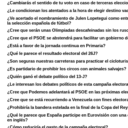
¿Cambiarás el sentido de tu voto en caso de terceras elecci
¿Le condicionan los atentados a la hora de elegir destino va
¿Ve acertado el nombramiento de Julen Lopetegui como ent
la selección española de fútbol?
¿Cree que serán unas Olimpiadas descafeinadas sin los rus
¿Cree que el PSOE se abstendrá para facilitar un gobierno d
¿Está a favor de la jornada continua en Primaria?
¿Qué le parece el resultado electoral del 26J?
¿Son seguras nuestras carreteras para practicar el ciclotur
¿Es partidario de prohibir los circos con animales salvajes?
¿Quién ganó el debate político del 13-J?
¿Le interesan los debates políticos de esta campaña electora
¿Cree que Podemos adelantará al PSOE en las próximas ele
¿Cree que se está recurriendo a Venezuela con fines electora
¿Prohibiría la bandera estelada en la final de la Copa del Re
¿Qué le parece que España participe en Eurovisión con una
en inglés?
¿Cómo reduciría el gasto de la campaña electoral?