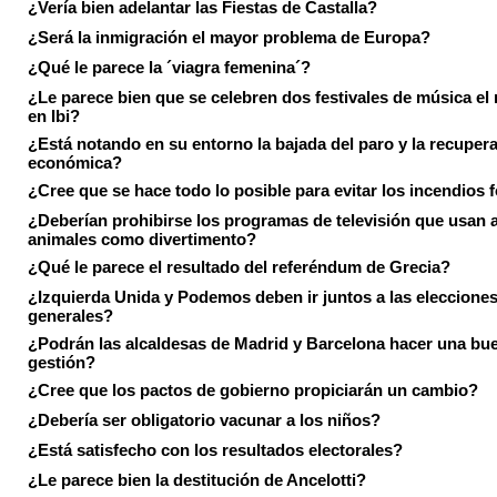
¿Vería bien adelantar las Fiestas de Castalla?
¿Será la inmigración el mayor problema de Europa?
¿Qué le parece la ´viagra femenina´?
¿Le parece bien que se celebren dos festivales de música el
en Ibi?
¿Está notando en su entorno la bajada del paro y la recuper
económica?
¿Cree que se hace todo lo posible para evitar los incendios 
¿Deberían prohibirse los programas de televisión que usan a
animales como divertimento?
¿Qué le parece el resultado del referéndum de Grecia?
¿Izquierda Unida y Podemos deben ir juntos a las eleccione
generales?
¿Podrán las alcaldesas de Madrid y Barcelona hacer una bu
gestión?
¿Cree que los pactos de gobierno propiciarán un cambio?
¿Debería ser obligatorio vacunar a los niños?
¿Está satisfecho con los resultados electorales?
¿Le parece bien la destitución de Ancelotti?