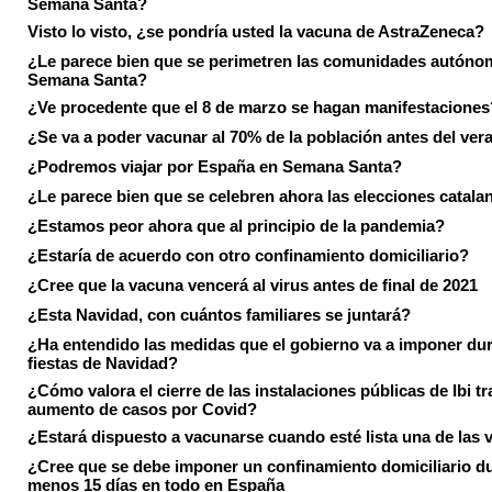
Semana Santa?
Visto lo visto, ¿se pondría usted la vacuna de AstraZeneca?
¿Le parece bien que se perimetren las comunidades autóno
Semana Santa?
¿Ve procedente que el 8 de marzo se hagan manifestaciones
¿Se va a poder vacunar al 70% de la población antes del ver
¿Podremos viajar por España en Semana Santa?
¿Le parece bien que se celebren ahora las elecciones catala
¿Estamos peor ahora que al principio de la pandemia?
¿Estaría de acuerdo con otro confinamiento domiciliario?
¿Cree que la vacuna vencerá al virus antes de final de 2021
¿Esta Navidad, con cuántos familiares se juntará?
¿Ha entendido las medidas que el gobierno va a imponer dur
fiestas de Navidad?
¿Cómo valora el cierre de las instalaciones públicas de Ibi tr
aumento de casos por Covid?
¿Estará dispuesto a vacunarse cuando esté lista una de las
¿Cree que se debe imponer un confinamiento domiciliario du
menos 15 días en todo en España