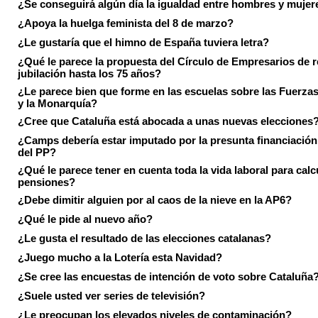
¿Se conseguirá algún día la igualdad entre hombres y mujer
¿Apoya la huelga feminista del 8 de marzo?
¿Le gustaría que el himno de España tuviera letra?
¿Qué le parece la propuesta del Círculo de Empresarios de re
jubilación hasta los 75 años?
¿Le parece bien que forme en las escuelas sobre las Fuerz
y la Monarquía?
¿Cree que Cataluña está abocada a unas nuevas elecciones
¿Camps debería estar imputado por la presunta financiación 
del PP?
¿Qué le parece tener en cuenta toda la vida laboral para calc
pensiones?
¿Debe dimitir alguien por al caos de la nieve en la AP6?
¿Qué le pide al nuevo año?
¿Le gusta el resultado de las elecciones catalanas?
¿Juego mucho a la Lotería esta Navidad?
¿Se cree las encuestas de intención de voto sobre Cataluña
¿Suele usted ver series de televisión?
¿Le preocupan los elevados niveles de contaminación?