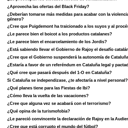
¿Aprovecha las ofertas del Black Friday?
¿Deberían tomarse más medidas para acabar con la violenci
género?
¿Cree que Puigdemont ha traicionado a los suyos y al procé
¿Le parece bien el boicot a los productos catalanes?
¿Le parece bien el encarcelamiento de los Jordis?
¿Está sabiendo llevar el Gobierno de Rajoy el desafío catalá
¿Cree que el Gobierno suspenderá la autonomía de Cataluñ
¿Estaría a favor de un referéndum en Cataluña legal y pacta
¿Qué cree que pasará después del 1-O en Cataluña?
Si Cataluña se independizase, ¿te afectaría a nivel personal?
¿Qué planes tiene para las Fiestas de Ibi?
¿Cómo lleva la vuelta de las vacaciones?
¿Cree que alguna vez se acabará con el terrorismo?
¿Qué opina de la turismofobia?
¿Le pareció convincente la declaración de Rajoy en la Audie
¿Cree que está corrupto el mundo del fútbol?