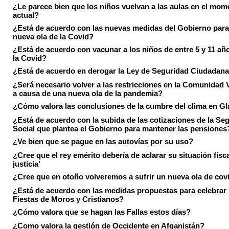
¿Le parece bien que los niños vuelvan a las aulas en el mom
actual?
¿Está de acuerdo con las nuevas medidas del Gobierno para 
nueva ola de la Covid?
¿Está de acuerdo con vacunar a los niños de entre 5 y 11 añ
la Covid?
¿Está de acuerdo en derogar la Ley de Seguridad Ciudadan
¿Será necesario volver a las restricciones en la Comunidad 
a causa de una nueva ola de la pandemia?
¿Cómo valora las conclusiones de la cumbre del clima en 
¿Está de acuerdo con la subida de las cotizaciones de la Se
Social que plantea el Gobierno para mantener las pensiones
¿Ve bien que se pague en las autovías por su uso?
¿Cree que el rey emérito debería de aclarar su situación fisca
justicia'
¿Cree que en otoño volveremos a sufrir un nueva ola de cov
¿Está de acuerdo con las medidas propuestas para celebrar 
Fiestas de Moros y Cristianos?
¿Cómo valora que se hagan las Fallas estos días?
¿Como valora la gestión de Occidente en Afganistán?