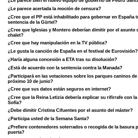
¿Le parece bien el nuevo equipo de gobierno de Pedro Sán
¿Le parece acertada la moción de censura?
¿Cree que el PP está inhabilitado para gobernar en España tr
sentencia de la Gürtel?
¿Cree que Iglesias y Montero deberían dimitir por el asunto 
chalet?
¿Cree que hay manipulación en la TV pública?
¿Le gusta la canción de España en el festival de Eurovisión?
¿Haría alguna concesión a ETA tras su disolución?
¿Está de acuerdo con la sentencia contra la Manada?
¿Participará en las votaciones sobre los parques caninos de I
próximo 10 de junio?
¿Cree que sus datos están seguros en internet?
¿Cree que la Reina Letizia debería explicar su rifirrafe con l
Sofía?
¿Debe dimitir Cristina Cifuentes por el asunto del máster?
¿Participa usted de la Semana Santa?
¿Prefiere contenedores soterrados o recogida de la basura p
puerta?