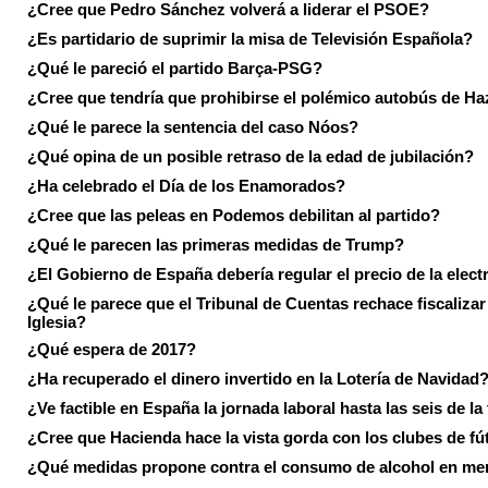
¿Cree que Pedro Sánchez volverá a liderar el PSOE?
¿Es partidario de suprimir la misa de Televisión Española?
¿Qué le pareció el partido Barça-PSG?
¿Cree que tendría que prohibirse el polémico autobús de Ha
¿Qué le parece la sentencia del caso Nóos?
¿Qué opina de un posible retraso de la edad de jubilación?
¿Ha celebrado el Día de los Enamorados?
¿Cree que las peleas en Podemos debilitan al partido?
¿Qué le parecen las primeras medidas de Trump?
¿El Gobierno de España debería regular el precio de la elect
¿Qué le parece que el Tribunal de Cuentas rechace fiscalizar 
Iglesia?
¿Qué espera de 2017?
¿Ha recuperado el dinero invertido en la Lotería de Navidad
¿Ve factible en España la jornada laboral hasta las seis de la
¿Cree que Hacienda hace la vista gorda con los clubes de fú
¿Qué medidas propone contra el consumo de alcohol en me