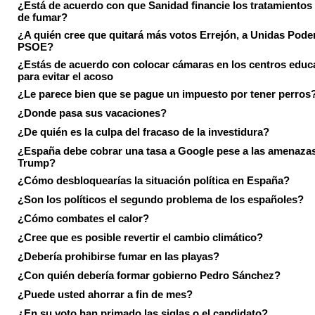
¿Está de acuerdo con que Sanidad financie los tratamientos 
de fumar?
¿A quién cree que quitará más votos Errejón, a Unidas Pode
PSOE?
¿Estás de acuerdo con colocar cámaras en los centros educ
para evitar el acoso
¿Le parece bien que se pague un impuesto por tener perros
¿Donde pasa sus vacaciones?
¿De quién es la culpa del fracaso de la investidura?
¿España debe cobrar una tasa a Google pese a las amenaza
Trump?
¿Cómo desbloquearías la situación política en España?
¿Son los políticos el segundo problema de los españoles?
¿Cómo combates el calor?
¿Cree que es posible revertir el cambio climático?
¿Debería prohibirse fumar en las playas?
¿Con quién debería formar gobierno Pedro Sánchez?
¿Puede usted ahorrar a fin de mes?
¿En su voto han primado las siglas o el candidato?