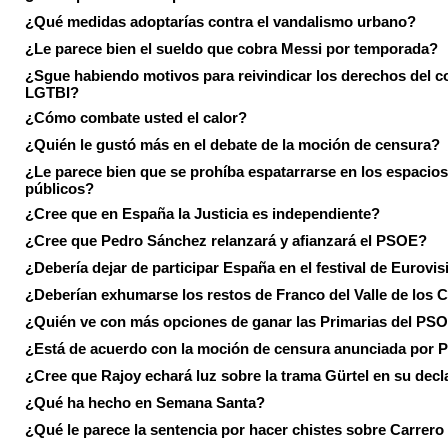
¿Qué medidas adoptarías contra el vandalismo urbano?
¿Le parece bien el sueldo que cobra Messi por temporada?
¿Sgue habiendo motivos para reivindicar los derechos del co
LGTBI?
¿Cómo combate usted el calor?
¿Quién le gustó más en el debate de la moción de censura?
¿Le parece bien que se prohíba espatarrarse en los espacios
públicos?
¿Cree que en España la Justicia es independiente?
¿Cree que Pedro Sánchez relanzará y afianzará el PSOE?
¿Debería dejar de participar España en el festival de Eurovi
¿Deberían exhumarse los restos de Franco del Valle de los 
¿Quién ve con más opciones de ganar las Primarias del PS
¿Está de acuerdo con la moción de censura anunciada por
¿Cree que Rajoy echará luz sobre la trama Gürtel en su decl
¿Qué ha hecho en Semana Santa?
¿Qué le parece la sentencia por hacer chistes sobre Carrer