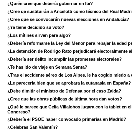
¿Quién cree que debería gobernar en Ibi?
¿Cree qe sustituirán a Ancelotti como técnico del Real Madr
¿Cree que se convocarán nuevas elecciones en Andalucía?
¿Ya tiene decidido su voto?
¿Los mítines sirven para algo?
¿Debería reformarse la Ley del Menor para rebajar la edad p
¿La detención de Rodrigo Rato perjudicará electoralmente a
¿Debería ser delito incumplir las promesas electorales?
¿Te has ido de viaje en Semana Santa?
¿Tras el accidente aéreo de Los Alpes, le ha cogido miedo a 
¿Le parecería bien que se aprobara la eutanasia en España?
¿Debe dimitir el ministro de Defensa por el caso Zaida?
¿Cree que las obras públicas de última hora dan votos?
¿Qué le parece que Celia Villalobos jugara con la tablet en el
Congreso?
¿Debería el PSOE haber convocado primarias en Madrid?
¿Celebras San Valentín?