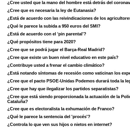
¿Cree usted que la mano del hombre está detrás del corona
¿Cree que es necesaria la ley de Eutanasia?
¿Está de acuerdo con las reivindicaciones de los agricultore
¿Qué le parece la subida a 950 euros del SMI?
¿Está de acuerdo con el ‘pin parental’?
¿Qué propósitos tiene para 2020?
¿Cree que se podrá jugar el Barça-Real Madrid?
¿Cree que existe un buen nivel educativo en este país?
¿Contribuye usted a frenar el cambio climático?
¿Está notando síntomas de recesión como vaticinan los exp
¿Cree que el pacto PSOE-Unidas Podemos durará toda la leg
¿Cree que hay que ilegalizar los partidos separatistas?
¿Cree que está siendo proporcionada la actuación de la Poli
Cataluña?
¿Cree que es electoralista la exhumación de Franco?
¿Qué le parece la sentencia del 'procés'?
¿Controla lo que ven sus hijos o nietos en internet?