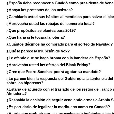
¿España debe reconocer a Guaidó como presidente de Vene
¿Apoya las protestas de los taxistas?
¿Cambiaría usted sus hábitos alimenticios para salvar el pla
¿Aprovecha usted las rebajas del comercio local?
¿Qué propósitos se plantea para 2019?
¿Qué haría si le tocara la lotería?
¿Cuántos décimos ha comprado para el sorteo de Navidad?
¿Qué le parece la irrupción de Vox?
¿Le ofende que se haga broma con la bandera de España?
¿Aprovecha usted las ofertas del Black Friday?
¿Cree que Pedro Sánchez podrá agotar su mandato?
¿Le parece bien la respuesta del Gobierno a la sentencia de
sobre las hipotecas?
¿Estaría de acuerdo con el traslado de los restos de Franco a
Almudena?
¿Respalda la decisión de seguir vendiendo armas a Arabia 
¿Es partidario de legalizar la marihuena como en Canadá?
¿Habría que prohibir por ley los cachetes y bofetadas a los h