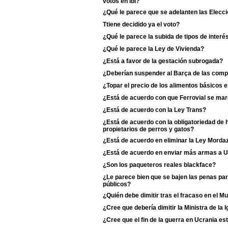
votos en Ibi?
¿Qué le parece que se adelanten las Elecci
Ttiene decidido ya el voto?
¿Qué le parece la subida de tipos de interé
¿Qué le parece la Ley de Vivienda?
¿Está a favor de la gestación subrogada?
¿Deberían suspender al Barça de las comp
¿Topar el precio de los alimentos básicos
¿Está de acuerdo con que Ferrovial se ma
¿Está de acuerdo con la Ley Trans?
¿Está de acuerdo con la obligatoriedad de 
propietarios de perros y gatos?
¿Está de acuerdo en eliminar la Ley Morda
¿Está de acuerdo en enviar más armas a U
¿Son los paqueteros reales blackface?
¿Le parece bien que se bajen las penas pa
públicos?
¿Quién debe dimitir tras el fracaso en el M
¿Cree que debería dimitir la Ministra de la Ig
¿Cree que el fin de la guerra en Ucrania es