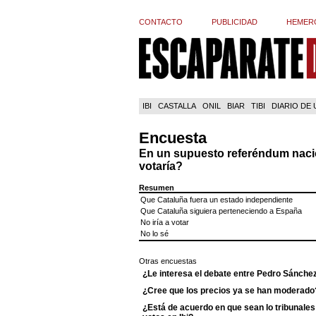
CONTACTO
PUBLICIDAD
HEMER
IBI
CASTALLA
ONIL
BIAR
TIBI
DIARIO DE
Encuesta
En un supuesto referéndum naci
votaría?
Resumen
Que Cataluña fuera un estado independiente
Que Cataluña siguiera perteneciendo a España
No iría a votar
No lo sé
Otras encuestas
¿Le interesa el debate entre Pedro Sánche
¿Cree que los precios ya se han moderado
¿Está de acuerdo en que sean lo tribunales 