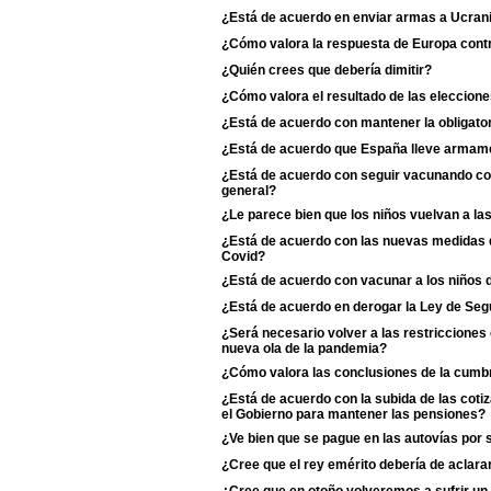
¿Está de acuerdo en enviar armas a Ucran
¿Cómo valora la respuesta de Europa contr
¿Quién crees que debería dimitir?
¿Cómo valora el resultado de las eleccione
¿Está de acuerdo con mantener la obligator
¿Está de acuerdo que España lleve armame
¿Está de acuerdo con seguir vacunando con 
general?
¿Le parece bien que los niños vuelvan a la
¿Está de acuerdo con las nuevas medidas de
Covid?
¿Está de acuerdo con vacunar a los niños d
¿Está de acuerdo en derogar la Ley de Se
¿Será necesario volver a las restriccione
nueva ola de la pandemia?
¿Cómo valora las conclusiones de la cumb
¿Está de acuerdo con la subida de las coti
el Gobierno para mantener las pensiones?
¿Ve bien que se pague en las autovías por 
¿Cree que el rey emérito debería de aclarar s