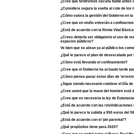
¿Cree que tendremos vacuna fiable antes 
¿Considera segura la vuelta al cole de los 
¿Cómo valora la gestión del Gobierno en l
¿Cree que en otoño volverán a confinarnos
¿Está de acuerdo con la Renta Vital Básic
¿Crees debería ser obligatorio el uso de m
espacios públicos?
Ve bien que se abran ya al público los com
¿Qué le parece el plan de desescalada por
¿Cómo está llevando el confinamiento?
¿Cree que el Gobierno ha actuado tarde para
¿Cómo piensa pasar estos días de ‘arresto
¿Sigue siendo necesario celebrar el Día de
¿Cree usted que la mano del hombre está d
¿Cree que es necesaria la ley de Eutanasi
¿Está de acuerdo con las reivindicaciones 
¿Qué le parece la subida a 950 euros del S
¿Está de acuerdo con el ‘pin parental’?
¿Qué propósitos tiene para 2020?