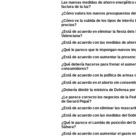
Las nuevas medidas de ahorro energético de
factura de la luz?
¿Cómo valora los nuevos presupuestos de
¿Cómo ve la subida de los tipos de interés 
precios?
¿Está de acuerdo en eliminar la fiesta dels
Valenciana?
¿Está de acuerdo con las medidas de ahorr
¿Qué le parece que le impongan nuevos imp
¿Está de acuerdo con aumentar la presenci
¿Qué debería hacerse para frenar el aumento
consumidores?
¿Está de acuerdo con la política de armas
¿Está de acuerdo en el aborto sin consentim
¿Debería dimitir la ministra de Defensa po
¿Le parece correcto los negocios de la Fe
de Gerard Piqué?
¿Está de acuerdo con eliminar las mascaril
¿Está de acuerdo con las medidas del Gobie
¿Qué le parece el cambio de posición del Go
Sáhara?
¿Está de acuerdo con aumentar el gasto e