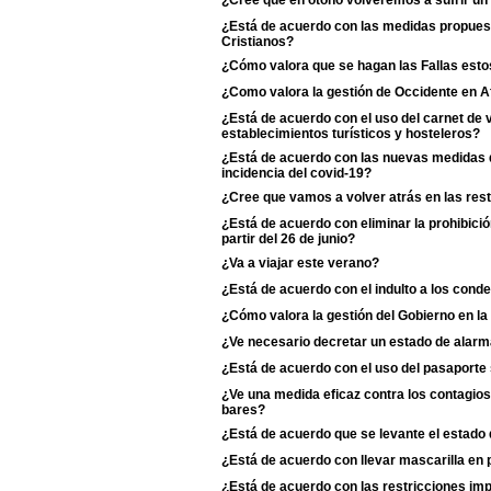
¿Cree que en otoño volveremos a sufrir un
¿Está de acuerdo con las medidas propuest
Cristianos?
¿Cómo valora que se hagan las Fallas esto
¿Como valora la gestión de Occidente en A
¿Está de acuerdo con el uso del carnet de
establecimientos turísticos y hosteleros?
¿Está de acuerdo con las nuevas medidas d
incidencia del covid-19?
¿Cree que vamos a volver atrás en las rest
¿Está de acuerdo con eliminar la prohibició
partir del 26 de junio?
¿Va a viajar este verano?
¿Está de acuerdo con el indulto a los cond
¿Cómo valora la gestión del Gobierno en la
¿Ve necesario decretar un estado de alarm
¿Está de acuerdo con el uso del pasaporte s
¿Ve una medida eficaz contra los contagios 
bares?
¿Está de acuerdo que se levante el estado
¿Está de acuerdo con llevar mascarilla en p
¿Está de acuerdo con las restricciones i