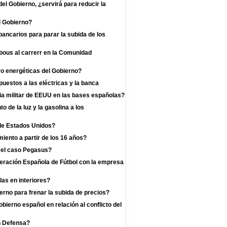
l Gobierno, ¿servirá para reducir la
l Gobierno?
bancarios para parar la subida de los
 bous al carrerr en la Comunidad
o energéticas del Gobierno?
uestos a las eléctricas y la banca
a militar de EEUU en las bases españolas?
 de la luz y la gasolina a los
 de Estados Unidos?
iento a partir de los 16 años?
r el caso Pegasus?
deración Española de Fútbol con la empresa
las en interiores?
rno para frenar la subida de precios?
bierno español en relación al conflicto del
n Defensa?