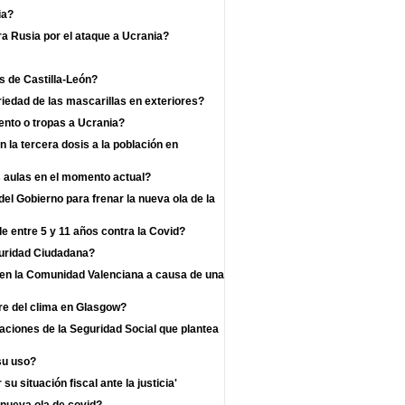
ia?
a Rusia por el ataque a Ucrania?
s de Castilla-León?
iedad de las mascarillas en exteriores?
nto o tropas a Ucrania?
la tercera dosis a la población en
s aulas en el momento actual?
l Gobierno para frenar la nueva ola de la
e entre 5 y 11 años contra la Covid?
guridad Ciudadana?
s en la Comunidad Valenciana a causa de una
re del clima en Glasgow?
zaciones de la Seguridad Social que plantea
su uso?
u situación fiscal ante la justicia'