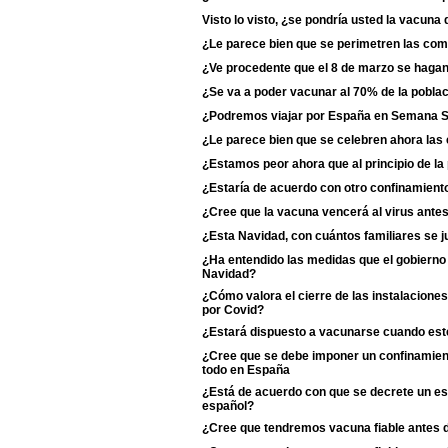
Visto lo visto, ¿se pondría usted la vacun
¿Le parece bien que se perimetren las c
¿Ve procedente que el 8 de marzo se haga
¿Se va a poder vacunar al 70% de la poblac
¿Podremos viajar por España en Semana 
¿Le parece bien que se celebren ahora las
¿Estamos peor ahora que al principio de l
¿Estaría de acuerdo con otro confinamiento
¿Cree que la vacuna vencerá al virus antes
¿Esta Navidad, con cuántos familiares se j
¿Ha entendido las medidas que el gobierno 
Navidad?
¿Cómo valora el cierre de las instalaciones
por Covid?
¿Estará dispuesto a vacunarse cuando esté
¿Cree que se debe imponer un confinamient
todo en España
¿Está de acuerdo con que se decrete un est
español?
¿Cree que tendremos vacuna fiable antes 