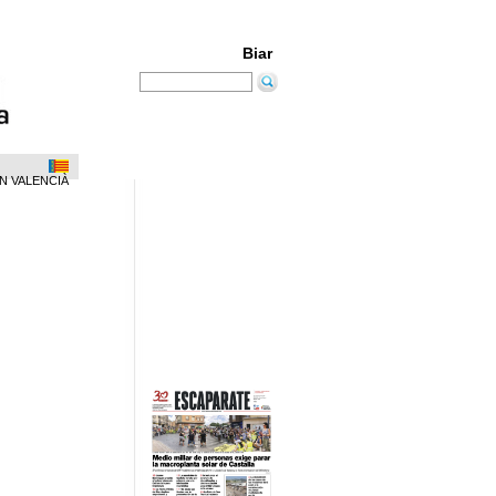
Biar
N VALENCIÀ