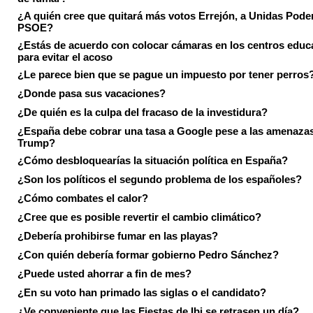
¿A quién cree que quitará más votos Errejón, a Unidas Pode
PSOE?
¿Estás de acuerdo con colocar cámaras en los centros educ
para evitar el acoso
¿Le parece bien que se pague un impuesto por tener perros
¿Donde pasa sus vacaciones?
¿De quién es la culpa del fracaso de la investidura?
¿España debe cobrar una tasa a Google pese a las amenaza
Trump?
¿Cómo desbloquearías la situación política en España?
¿Son los políticos el segundo problema de los españoles?
¿Cómo combates el calor?
¿Cree que es posible revertir el cambio climático?
¿Debería prohibirse fumar en las playas?
¿Con quién debería formar gobierno Pedro Sánchez?
¿Puede usted ahorrar a fin de mes?
¿En su voto han primado las siglas o el candidato?
¿Ve conveniente que las Fiestas de Ibi se retrasen un día?