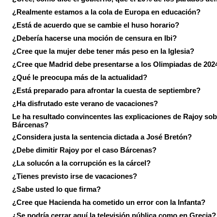
¿Realmente estamos a la cola de Europa en educación?
¿Está de acuerdo que se cambie el huso horario?
¿Debería hacerse una moción de censura en Ibi?
¿Cree que la mujer debe tener más peso en la Iglesia?
¿Cree que Madrid debe presentarse a los Olimpiadas de 202
¿Qué le preocupa más de la actualidad?
¿Está preparado para afrontar la cuesta de septiembre?
¿Ha disfrutado este verano de vacaciones?
Le ha resultado convincentes las explicaciones de Rajoy sob
Bárcenas?
¿Considera justa la sentencia dictada a José Bretón?
¿Debe dimitir Rajoy por el caso Bárcenas?
¿La solucón a la corrupción es la cárcel?
¿Tienes previsto irse de vacaciones?
¿Sabe usted lo que firma?
¿Cree que Hacienda ha cometido un error con la Infanta?
¿Se podría cerrar aquí la televisión pública como en Grecia?