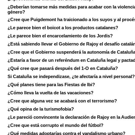
¿Deberían tomarse más medidas para acabar con la violenci
género?
¿Cree que Puigdemont ha traicionado a los suyos y al procé
¿Le parece bien el boicot a los productos catalanes?
¿Le parece bien el encarcelamiento de los Jordis?
¿Está sabiendo llevar el Gobierno de Rajoy el desafío catalá
¿Cree que el Gobierno suspenderá la autonomía de Cataluñ
¿Estaría a favor de un referéndum en Cataluña legal y pacta
¿Qué cree que pasará después del 1-O en Cataluña?
Si Cataluña se independizase, ¿te afectaría a nivel personal?
¿Qué planes tiene para las Fiestas de Ibi?
¿Cómo lleva la vuelta de las vacaciones?
¿Cree que alguna vez se acabará con el terrorismo?
¿Qué opina de la turismofobia?
¿Le pareció convincente la declaración de Rajoy en la Audie
¿Cree que está corrupto el mundo del fútbol?
¿Qué medidas adoptarías contra el vandalismo urbano?