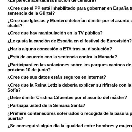
¿Le parece acertada la moción de censura?
¿Cree que el PP está inhabilitado para gobernar en España tr
sentencia de la Gürtel?
¿Cree que Iglesias y Montero deberían dimitir por el asunto 
chalet?
¿Cree que hay manipulación en la TV pública?
¿Le gusta la canción de España en el festival de Eurovisión?
¿Haría alguna concesión a ETA tras su disolución?
¿Está de acuerdo con la sentencia contra la Manada?
¿Participará en las votaciones sobre los parques caninos de I
próximo 10 de junio?
¿Cree que sus datos están seguros en internet?
¿Cree que la Reina Letizia debería explicar su rifirrafe con l
Sofía?
¿Debe dimitir Cristina Cifuentes por el asunto del máster?
¿Participa usted de la Semana Santa?
¿Prefiere contenedores soterrados o recogida de la basura p
puerta?
¿Se conseguirá algún día la igualdad entre hombres y mujer