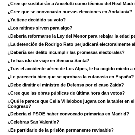
¿Cree qe sustituirán a Ancelotti como técnico del Real Madr
¿Cree que se convocarán nuevas elecciones en Andalucía?
¿Ya tiene decidido su voto?
¿Los mítines sirven para algo?
¿Debería reformarse la Ley del Menor para rebajar la edad p
¿La detención de Rodrigo Rato perjudicará electoralmente a
¿Debería ser delito incumplir las promesas electorales?
¿Te has ido de viaje en Semana Santa?
¿Tras el accidente aéreo de Los Alpes, le ha cogido miedo a 
¿Le parecería bien que se aprobara la eutanasia en España?
¿Debe dimitir el ministro de Defensa por el caso Zaida?
¿Cree que las obras públicas de última hora dan votos?
¿Qué le parece que Celia Villalobos jugara con la tablet en el
Congreso?
¿Debería el PSOE haber convocado primarias en Madrid?
¿Celebras San Valentín?
¿Es partidario de la prisión permanente revisable?