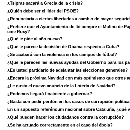
¿Tsipras sacará a Grecia de la crisis?
¿Quién debe ser el líder del PSOE?
¿Renunciaría a ciertas libertades a cambio de mayor seguri
¿Prefiere que el Ayuntamiento de Ibi compre el Molino de Pap
cine Roxy?
¿Qué le pide al año nuevo?
¿Qué le parece la decisión de Obama respecto a Cuba?
¿Se acabará con la violencia en los campos de fútbol?
¿Que le parecen las nuevas ayudas del Gobierno para los p
¿Es usted partidario de adelantar las elecciones generales?
¿Encara la próxima Navidad con más optimismo que otros 
¿Le gusta el nuevo anuncio de la Lotería de Navidad?
¿Podemos llegará finalmente a gobernar?
¿Basta con pedir perdón en los casos de corrupción política
En un supuesto referéndum nacional sobre Cataluña, ¿qué v
¿Qué pueden hacer los ciudadanos contra la corrupción?
¿Se ha actuado correctamente en el caso del ébola?