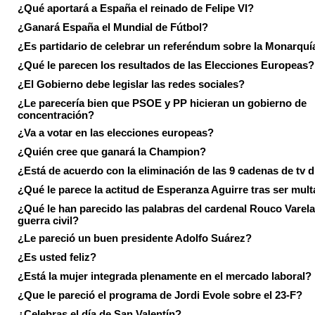
¿Qué aportará a España el reinado de Felipe VI?
¿Ganará España el Mundial de Fútbol?
¿Es partidario de celebrar un referéndum sobre la Monarquí
¿Qué le parecen los resultados de las Elecciones Europeas?
¿El Gobierno debe legislar las redes sociales?
¿Le parecería bien que PSOE y PP hicieran un gobierno de
concentración?
¿Va a votar en las elecciones europeas?
¿Quién cree que ganará la Champion?
¿Está de acuerdo con la eliminación de las 9 cadenas de tv d
¿Qué le parece la actitud de Esperanza Aguirre tras ser mul
¿Qué le han parecido las palabras del cardenal Rouco Varela
guerra civil?
¿Le pareció un buen presidente Adolfo Suárez?
¿Es usted feliz?
¿Está la mujer integrada plenamente en el mercado laboral?
¿Que le pareció el programa de Jordi Evole sobre el 23-F?
¿Celebras el día de San Valentín?