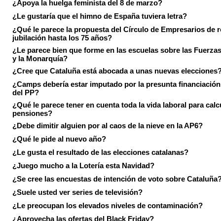
¿Apoya la huelga feminista del 8 de marzo?
¿Le gustaría que el himno de España tuviera letra?
¿Qué le parece la propuesta del Círculo de Empresarios de re
jubilación hasta los 75 años?
¿Le parece bien que forme en las escuelas sobre las Fuerz
y la Monarquía?
¿Cree que Cataluña está abocada a unas nuevas elecciones
¿Camps debería estar imputado por la presunta financiación 
del PP?
¿Qué le parece tener en cuenta toda la vida laboral para calc
pensiones?
¿Debe dimitir alguien por al caos de la nieve en la AP6?
¿Qué le pide al nuevo año?
¿Le gusta el resultado de las elecciones catalanas?
¿Juego mucho a la Lotería esta Navidad?
¿Se cree las encuestas de intención de voto sobre Cataluña
¿Suele usted ver series de televisión?
¿Le preocupan los elevados niveles de contaminación?
¿Aprovecha las ofertas del Black Friday?