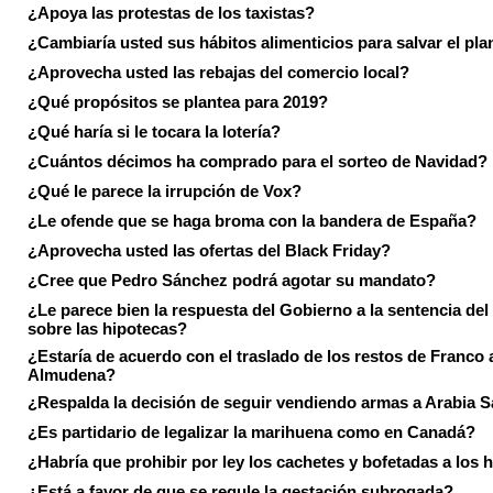
¿Apoya las protestas de los taxistas?
¿Cambiaría usted sus hábitos alimenticios para salvar el pla
¿Aprovecha usted las rebajas del comercio local?
¿Qué propósitos se plantea para 2019?
¿Qué haría si le tocara la lotería?
¿Cuántos décimos ha comprado para el sorteo de Navidad?
¿Qué le parece la irrupción de Vox?
¿Le ofende que se haga broma con la bandera de España?
¿Aprovecha usted las ofertas del Black Friday?
¿Cree que Pedro Sánchez podrá agotar su mandato?
¿Le parece bien la respuesta del Gobierno a la sentencia de
sobre las hipotecas?
¿Estaría de acuerdo con el traslado de los restos de Franco a
Almudena?
¿Respalda la decisión de seguir vendiendo armas a Arabia 
¿Es partidario de legalizar la marihuena como en Canadá?
¿Habría que prohibir por ley los cachetes y bofetadas a los h
¿Está a favor de que se regule la gestación subrogada?