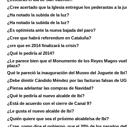
¿Cree acertado que la Iglesia entregue los pederastas a la ju
¿Ha notado la subida de la luz?
¿Ha notado la subida de la luz?
¿Es optimista ante la nueva bajada del paro?
¿Cree que habrá referendum en Cataluña?
¿cre que en 2014 finalizará la crisis?
¿Qué le pediría al 2014?
¿Le parece bien que el Monumento de los Reyes Magos vuel
plaza?
Qué le pareció la inauguración del Museo del Juguete de Ibi
¿Debe dimitir Cándido Méndez por las facturas falsas de U
¿Piensa adelantar las compras de Navidad?
¿Qué le pediría al nuevo alcalde de Ibi?
¿Está de acuerdo con el cierre de Canal 9?
¿Le gusta el nuevo alcalde de Ibi?
¿Quién quiere que sea el próximo alcalde/sa de Ibi?
¿Cree, como dice el gobierno, que el 20% de los parados de