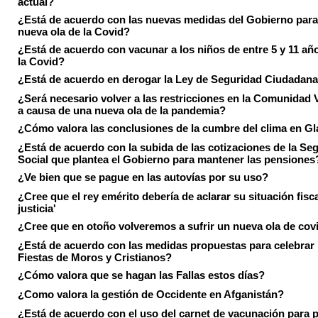
actual?
¿Está de acuerdo con las nuevas medidas del Gobierno para 
nueva ola de la Covid?
¿Está de acuerdo con vacunar a los niños de entre 5 y 11 añ
la Covid?
¿Está de acuerdo en derogar la Ley de Seguridad Ciudadan
¿Será necesario volver a las restricciones en la Comunidad 
a causa de una nueva ola de la pandemia?
¿Cómo valora las conclusiones de la cumbre del clima en 
¿Está de acuerdo con la subida de las cotizaciones de la Se
Social que plantea el Gobierno para mantener las pensiones
¿Ve bien que se pague en las autovías por su uso?
¿Cree que el rey emérito debería de aclarar su situación fisca
justicia'
¿Cree que en otoño volveremos a sufrir un nueva ola de cov
¿Está de acuerdo con las medidas propuestas para celebrar 
Fiestas de Moros y Cristianos?
¿Cómo valora que se hagan las Fallas estos días?
¿Como valora la gestión de Occidente en Afganistán?
¿Está de acuerdo con el uso del carnet de vacunación para 