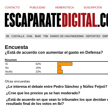
CONTACTO
PUBLICIDAD
HEMEROTECA
SUSCRIPCIÓN
IBI
CASTALLA
ONIL
BIAR
TIBI
DIARIO DE UNA PANDEMIA
DEPORTES
EMP
Encuesta
¿Está de acuerdo con aumentar el gasto en Defensa?
Resumen
Sí
62%
No
16%
Ns/Nc
22%
Otras encuestas
¿Le interesa el debate entre Pedro Sánchez y Núñez Feijoó?
¿Cree que los precios ya se han moderado?
¿Está de acuerdo en que sean lo tribunales los que decidan 
resultado final de los votos en Ibi?