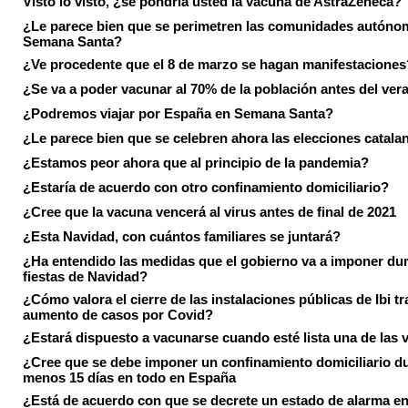
Visto lo visto, ¿se pondría usted la vacuna de AstraZeneca?
¿Le parece bien que se perimetren las comunidades autóno
Semana Santa?
¿Ve procedente que el 8 de marzo se hagan manifestaciones
¿Se va a poder vacunar al 70% de la población antes del ver
¿Podremos viajar por España en Semana Santa?
¿Le parece bien que se celebren ahora las elecciones catala
¿Estamos peor ahora que al principio de la pandemia?
¿Estaría de acuerdo con otro confinamiento domiciliario?
¿Cree que la vacuna vencerá al virus antes de final de 2021
¿Esta Navidad, con cuántos familiares se juntará?
¿Ha entendido las medidas que el gobierno va a imponer dur
fiestas de Navidad?
¿Cómo valora el cierre de las instalaciones públicas de Ibi tr
aumento de casos por Covid?
¿Estará dispuesto a vacunarse cuando esté lista una de las
¿Cree que se debe imponer un confinamiento domiciliario du
menos 15 días en todo en España
¿Está de acuerdo con que se decrete un estado de alarma en