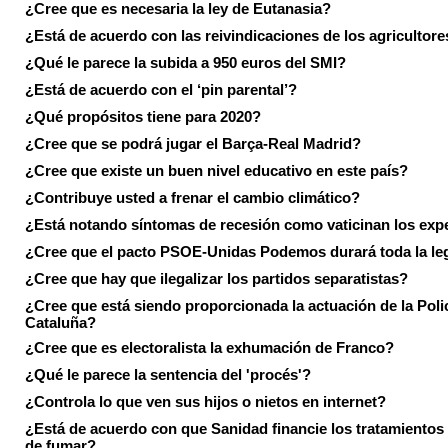
¿Cree que es necesaria la ley de Eutanasia?
¿Está de acuerdo con las reivindicaciones de los agricultore
¿Qué le parece la subida a 950 euros del SMI?
¿Está de acuerdo con el ‘pin parental’?
¿Qué propósitos tiene para 2020?
¿Cree que se podrá jugar el Barça-Real Madrid?
¿Cree que existe un buen nivel educativo en este país?
¿Contribuye usted a frenar el cambio climático?
¿Está notando síntomas de recesión como vaticinan los exp
¿Cree que el pacto PSOE-Unidas Podemos durará toda la leg
¿Cree que hay que ilegalizar los partidos separatistas?
¿Cree que está siendo proporcionada la actuación de la Poli
Cataluña?
¿Cree que es electoralista la exhumación de Franco?
¿Qué le parece la sentencia del 'procés'?
¿Controla lo que ven sus hijos o nietos en internet?
¿Está de acuerdo con que Sanidad financie los tratamientos 
de fumar?