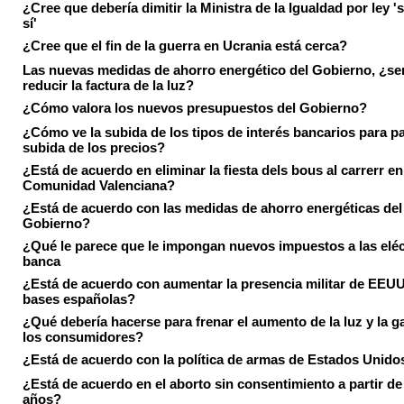
¿Cree que debería dimitir la Ministra de la Igualdad por ley 's
sí'
¿Cree que el fin de la guerra en Ucrania está cerca?
Las nuevas medidas de ahorro energético del Gobierno, ¿ser
reducir la factura de la luz?
¿Cómo valora los nuevos presupuestos del Gobierno?
¿Cómo ve la subida de los tipos de interés bancarios para pa
subida de los precios?
¿Está de acuerdo en eliminar la fiesta dels bous al carrerr en
Comunidad Valenciana?
¿Está de acuerdo con las medidas de ahorro energéticas del
Gobierno?
¿Qué le parece que le impongan nuevos impuestos a las eléct
banca
¿Está de acuerdo con aumentar la presencia militar de EEUU
bases españolas?
¿Qué debería hacerse para frenar el aumento de la luz y la g
los consumidores?
¿Está de acuerdo con la política de armas de Estados Unido
¿Está de acuerdo en el aborto sin consentimiento a partir de
años?