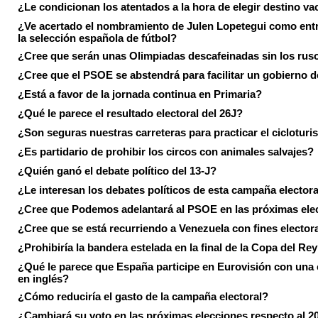
¿Le condicionan los atentados a la hora de elegir destino va
¿Ve acertado el nombramiento de Julen Lopetegui como ent
la selección española de fútbol?
¿Cree que serán unas Olimpiadas descafeinadas sin los rus
¿Cree que el PSOE se abstendrá para facilitar un gobierno d
¿Está a favor de la jornada continua en Primaria?
¿Qué le parece el resultado electoral del 26J?
¿Son seguras nuestras carreteras para practicar el ciclotur
¿Es partidario de prohibir los circos con animales salvajes?
¿Quién ganó el debate político del 13-J?
¿Le interesan los debates políticos de esta campaña electora
¿Cree que Podemos adelantará al PSOE en las próximas ele
¿Cree que se está recurriendo a Venezuela con fines electora
¿Prohibiría la bandera estelada en la final de la Copa del Re
¿Qué le parece que España participe en Eurovisión con una
en inglés?
¿Cómo reduciría el gasto de la campaña electoral?
¿Cambiará su voto en las próximas elecciones respecto al 2