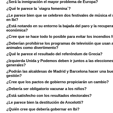
¿Será la inmigración el mayor problema de Europa?
¿Qué le parece la ´viagra femenina´?
¿Le parece bien que se celebren dos festivales de música el
en Ibi?
¿Está notando en su entorno la bajada del paro y la recuper
económica?
¿Cree que se hace todo lo posible para evitar los incendios 
¿Deberían prohibirse los programas de televisión que usan a
animales como divertimento?
¿Qué le parece el resultado del referéndum de Grecia?
¿Izquierda Unida y Podemos deben ir juntos a las eleccione
generales?
¿Podrán las alcaldesas de Madrid y Barcelona hacer una bu
gestión?
¿Cree que los pactos de gobierno propiciarán un cambio?
¿Debería ser obligatorio vacunar a los niños?
¿Está satisfecho con los resultados electorales?
¿Le parece bien la destitución de Ancelotti?
¿Quién cree que debería gobernar en Ibi?