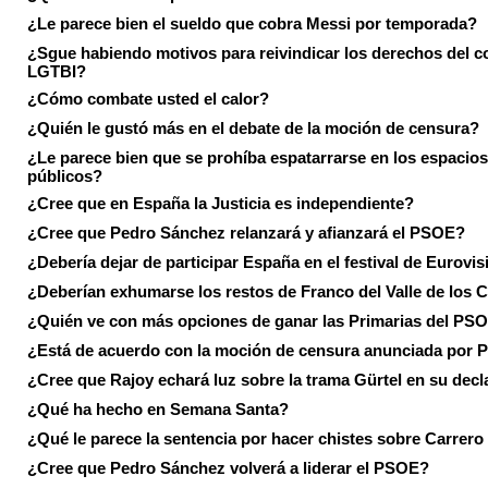
¿Le parece bien el sueldo que cobra Messi por temporada?
¿Sgue habiendo motivos para reivindicar los derechos del co
LGTBI?
¿Cómo combate usted el calor?
¿Quién le gustó más en el debate de la moción de censura?
¿Le parece bien que se prohíba espatarrarse en los espacios
públicos?
¿Cree que en España la Justicia es independiente?
¿Cree que Pedro Sánchez relanzará y afianzará el PSOE?
¿Debería dejar de participar España en el festival de Eurovi
¿Deberían exhumarse los restos de Franco del Valle de los 
¿Quién ve con más opciones de ganar las Primarias del PS
¿Está de acuerdo con la moción de censura anunciada por
¿Cree que Rajoy echará luz sobre la trama Gürtel en su decl
¿Qué ha hecho en Semana Santa?
¿Qué le parece la sentencia por hacer chistes sobre Carrer
¿Cree que Pedro Sánchez volverá a liderar el PSOE?