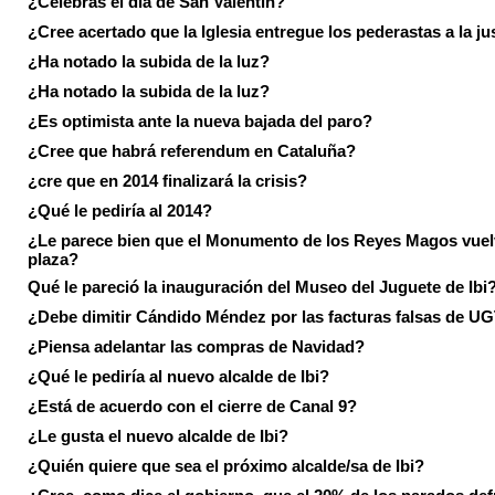
¿Celebras el día de San Valentín?
¿Cree acertado que la Iglesia entregue los pederastas a la ju
¿Ha notado la subida de la luz?
¿Ha notado la subida de la luz?
¿Es optimista ante la nueva bajada del paro?
¿Cree que habrá referendum en Cataluña?
¿cre que en 2014 finalizará la crisis?
¿Qué le pediría al 2014?
¿Le parece bien que el Monumento de los Reyes Magos vuel
plaza?
Qué le pareció la inauguración del Museo del Juguete de Ibi
¿Debe dimitir Cándido Méndez por las facturas falsas de U
¿Piensa adelantar las compras de Navidad?
¿Qué le pediría al nuevo alcalde de Ibi?
¿Está de acuerdo con el cierre de Canal 9?
¿Le gusta el nuevo alcalde de Ibi?
¿Quién quiere que sea el próximo alcalde/sa de Ibi?