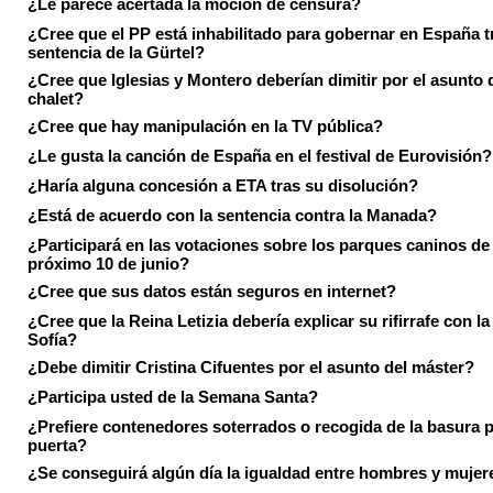
¿Le parece acertada la moción de censura?
¿Cree que el PP está inhabilitado para gobernar en España tr
sentencia de la Gürtel?
¿Cree que Iglesias y Montero deberían dimitir por el asunto 
chalet?
¿Cree que hay manipulación en la TV pública?
¿Le gusta la canción de España en el festival de Eurovisión?
¿Haría alguna concesión a ETA tras su disolución?
¿Está de acuerdo con la sentencia contra la Manada?
¿Participará en las votaciones sobre los parques caninos de I
próximo 10 de junio?
¿Cree que sus datos están seguros en internet?
¿Cree que la Reina Letizia debería explicar su rifirrafe con l
Sofía?
¿Debe dimitir Cristina Cifuentes por el asunto del máster?
¿Participa usted de la Semana Santa?
¿Prefiere contenedores soterrados o recogida de la basura p
puerta?
¿Se conseguirá algún día la igualdad entre hombres y mujer