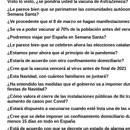
Visto lo visto, ¿se pondría usted la vacuna de AstraZeneca?
¿Le parece bien que se perimetren las comunidades autóno
Semana Santa?
¿Ve procedente que el 8 de marzo se hagan manifestaciones
¿Se va a poder vacunar al 70% de la población antes del ver
¿Podremos viajar por España en Semana Santa?
¿Le parece bien que se celebren ahora las elecciones catala
¿Estamos peor ahora que al principio de la pandemia?
¿Estaría de acuerdo con otro confinamiento domiciliario?
¿Cree que la vacuna vencerá al virus antes de final de 2021
¿Esta Navidad, con cuántos familiares se juntará?
¿Ha entendido las medidas que el gobierno va a imponer dur
fiestas de Navidad?
¿Cómo valora el cierre de las instalaciones públicas de Ibi tr
aumento de casos por Covid?
¿Estará dispuesto a vacunarse cuando esté lista una de las
¿Cree que se debe imponer un confinamiento domiciliario du
menos 15 días en todo en España
¿Está de acuerdo con que se decrete un estado de alarma en