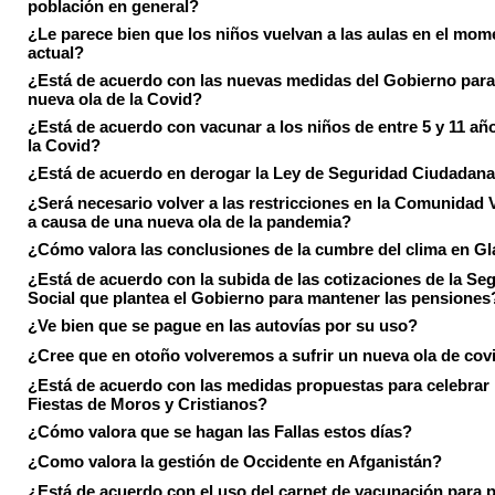
población en general?
¿Le parece bien que los niños vuelvan a las aulas en el mom
actual?
¿Está de acuerdo con las nuevas medidas del Gobierno para 
nueva ola de la Covid?
¿Está de acuerdo con vacunar a los niños de entre 5 y 11 añ
la Covid?
¿Está de acuerdo en derogar la Ley de Seguridad Ciudadan
¿Será necesario volver a las restricciones en la Comunidad 
a causa de una nueva ola de la pandemia?
¿Cómo valora las conclusiones de la cumbre del clima en 
¿Está de acuerdo con la subida de las cotizaciones de la Se
Social que plantea el Gobierno para mantener las pensiones
¿Ve bien que se pague en las autovías por su uso?
¿Cree que en otoño volveremos a sufrir un nueva ola de cov
¿Está de acuerdo con las medidas propuestas para celebrar 
Fiestas de Moros y Cristianos?
¿Cómo valora que se hagan las Fallas estos días?
¿Como valora la gestión de Occidente en Afganistán?
¿Está de acuerdo con el uso del carnet de vacunación para 