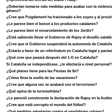
¿Deberían tomarse más medidas para acabar con la violenci
género?
¿Cree que Puigdemont ha traicionado a los suyos y al procé
¿Le parece bien el boicot a los productos catalanes?
¿Le parece bien el encarcelamiento de los Jordis?
¿Está sabiendo llevar el Gobierno de Rajoy el desafío catalá
¿Cree que el Gobierno suspenderá la autonomía de Cataluñ
¿Estaría a favor de un referéndum en Cataluña legal y pacta
¿Qué cree que pasará después del 1-O en Cataluña?
Si Cataluña se independizase, ¿te afectaría a nivel personal?
¿Qué planes tiene para las Fiestas de Ibi?
¿Cómo lleva la vuelta de las vacaciones?
¿Cree que alguna vez se acabará con el terrorismo?
¿Qué opina de la turismofobia?
¿Le pareció convincente la declaración de Rajoy en la Audie
¿Cree que está corrupto el mundo del fútbol?
¿Qué medidas adoptarías contra el vandalismo urbano?