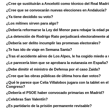
¿Cree qe sustituirán a Ancelotti como técnico del Real Madr
¿Cree que se convocarán nuevas elecciones en Andalucía?
¿Ya tiene decidido su voto?
¿Los mítines sirven para algo?
¿Debería reformarse la Ley del Menor para rebajar la edad p
¿La detención de Rodrigo Rato perjudicará electoralmente a
¿Debería ser delito incumplir las promesas electorales?
¿Te has ido de viaje en Semana Santa?
¿Tras el accidente aéreo de Los Alpes, le ha cogido miedo a 
¿Le parecería bien que se aprobara la eutanasia en España?
¿Debe dimitir el ministro de Defensa por el caso Zaida?
¿Cree que las obras públicas de última hora dan votos?
¿Qué le parece que Celia Villalobos jugara con la tablet en el
Congreso?
¿Debería el PSOE haber convocado primarias en Madrid?
¿Celebras San Valentín?
¿Es partidario de la prisión permanente revisable?