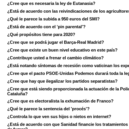
¿Cree que es necesaria la ley de Eutanasia?
¿Está de acuerdo con las reivindicaciones de los agricultore
¿Qué le parece la subida a 950 euros del SMI?
¿Está de acuerdo con el ‘pin parental’?
¿Qué propósitos tiene para 2020?
¿Cree que se podrá jugar el Barça-Real Madrid?
¿Cree que existe un buen nivel educativo en este país?
¿Contribuye usted a frenar el cambio climático?
¿Está notando síntomas de recesión como vaticinan los exp
¿Cree que el pacto PSOE-Unidas Podemos durará toda la leg
¿Cree que hay que ilegalizar los partidos separatistas?
¿Cree que está siendo proporcionada la actuación de la Poli
Cataluña?
¿Cree que es electoralista la exhumación de Franco?
¿Qué le parece la sentencia del 'procés'?
¿Controla lo que ven sus hijos o nietos en internet?
¿Está de acuerdo con que Sanidad financie los tratamientos 
de fumar?