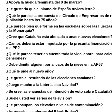
¿Apoya la huelga feminista del 8 de marzo?
¿Le gustaría que el himno de España tuviera letra?
¿Qué le parece la propuesta del Círculo de Empresarios de re
jubilación hasta los 75 años?
¿Le parece bien que forme en las escuelas sobre las Fuerz
y la Monarquía?
¿Cree que Cataluña está abocada a unas nuevas elecciones
¿Camps debería estar imputado por la presunta financiación 
del PP?
¿Qué le parece tener en cuenta toda la vida laboral para calc
pensiones?
¿Debe dimitir alguien por al caos de la nieve en la AP6?
¿Qué le pide al nuevo año?
¿Le gusta el resultado de las elecciones catalanas?
¿Juego mucho a la Lotería esta Navidad?
¿Se cree las encuestas de intención de voto sobre Cataluña
¿Suele usted ver series de televisión?
¿Le preocupan los elevados niveles de contaminación?
¿Aprovecha las ofertas del Black Friday?