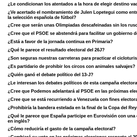
¿Le condicionan los atentados a la hora de elegir destino va
¿Ve acertado el nombramiento de Julen Lopetegui como ent
la selección española de fútbol?
¿Cree que serán unas Olimpiadas descafeinadas sin los rus
¿Cree que el PSOE se abstendrá para facilitar un gobierno d
¿Está a favor de la jornada continua en Primaria?
¿Qué le parece el resultado electoral del 26J?
¿Son seguras nuestras carreteras para practicar el ciclotur
¿Es partidario de prohibir los circos con animales salvajes?
¿Quién ganó el debate político del 13-J?
¿Le interesan los debates políticos de esta campaña electora
¿Cree que Podemos adelantará al PSOE en las próximas ele
¿Cree que se está recurriendo a Venezuela con fines electora
¿Prohibiría la bandera estelada en la final de la Copa del Re
¿Qué le parece que España participe en Eurovisión con una
en inglés?
¿Cómo reduciría el gasto de la campaña electoral?
¿Cambiará su voto en las próximas elecciones respecto al 2