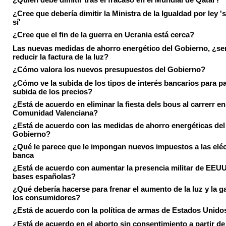
¿Cree que debería dimitir la Ministra de la Igualdad por ley 's
sí'
¿Cree que el fin de la guerra en Ucrania está cerca?
Las nuevas medidas de ahorro energético del Gobierno, ¿ser
reducir la factura de la luz?
¿Cómo valora los nuevos presupuestos del Gobierno?
¿Cómo ve la subida de los tipos de interés bancarios para pa
subida de los precios?
¿Está de acuerdo en eliminar la fiesta dels bous al carrerr en
Comunidad Valenciana?
¿Está de acuerdo con las medidas de ahorro energéticas del
Gobierno?
¿Qué le parece que le impongan nuevos impuestos a las eléct
banca
¿Está de acuerdo con aumentar la presencia militar de EEUU
bases españolas?
¿Qué debería hacerse para frenar el aumento de la luz y la g
los consumidores?
¿Está de acuerdo con la política de armas de Estados Unido
¿Está de acuerdo en el aborto sin consentimiento a partir de