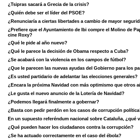
¿Tsipras sacará a Grecia de la crisis?
¿Quién debe ser el líder del PSOE?
¿Renunciaría a ciertas libertades a cambio de mayor seguri
¿Prefiere que el Ayuntamiento de Ibi compre el Molino de Pap
cine Roxy?
¿Qué le pide al año nuevo?
¿Qué le parece la decisión de Obama respecto a Cuba?
¿Se acabará con la violencia en los campos de fútbol?
¿Que le parecen las nuevas ayudas del Gobierno para los p
¿Es usted partidario de adelantar las elecciones generales?
¿Encara la próxima Navidad con más optimismo que otros 
¿Le gusta el nuevo anuncio de la Lotería de Navidad?
¿Podemos llegará finalmente a gobernar?
¿Basta con pedir perdón en los casos de corrupción política
En un supuesto referéndum nacional sobre Cataluña, ¿qué v
¿Qué pueden hacer los ciudadanos contra la corrupción?
¿Se ha actuado correctamente en el caso del ébola?