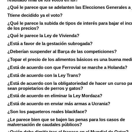
¿Qué le parece que se adelanten las Elecciones Generales a 
Ttiene decidido ya el voto?
¿Qué le parece la subida de tipos de interés para bajar el in
de los precios?
¿Qué le parece la Ley de Vivienda?
¿Está a favor de la gestación subrogada?
¿Deberían suspender al Barça de las competiciones?
¿Topar el precio de los alimentos básicos es una buena med
¿Está de acuerdo con que Ferrovial se marche a Holanda?
¿Está de acuerdo con la Ley Trans?
¿Está de acuerdo con la obligatoriedad de hacer un curso pa
sean propietarios de perros y gatos?
¿Está de acuerdo en eliminar la Ley Mordaza?
¿Está de acuerdo en enviar más armas a Ucrania?
¿Son los paqueteros reales blackface?
¿Le parece bien que se bajen las penas para los casos de
malversación de caudales públicos?
¿Quién debe dimitir tras el fracaso en el Mundial de Qatar?