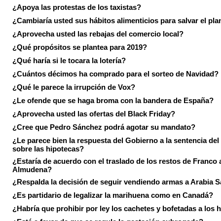
¿Apoya las protestas de los taxistas?
¿Cambiaría usted sus hábitos alimenticios para salvar el pla
¿Aprovecha usted las rebajas del comercio local?
¿Qué propósitos se plantea para 2019?
¿Qué haría si le tocara la lotería?
¿Cuántos décimos ha comprado para el sorteo de Navidad?
¿Qué le parece la irrupción de Vox?
¿Le ofende que se haga broma con la bandera de España?
¿Aprovecha usted las ofertas del Black Friday?
¿Cree que Pedro Sánchez podrá agotar su mandato?
¿Le parece bien la respuesta del Gobierno a la sentencia de
sobre las hipotecas?
¿Estaría de acuerdo con el traslado de los restos de Franco a
Almudena?
¿Respalda la decisión de seguir vendiendo armas a Arabia 
¿Es partidario de legalizar la marihuena como en Canadá?
¿Habría que prohibir por ley los cachetes y bofetadas a los h