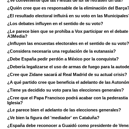
¿Ve conveniente que las Fiestas de Ibi se retrasen un día?
¿Quién cree que es responsable de la eliminación del Barça
¿El resultado electoral influirá en su voto en las Municipales
¿Los debates influyen en el sentido de su voto?
¿Le parece bien que se prohíba a Vox participar en el debate
A3Media?
¿Influyen las encuestas electorales en el sentido de su voto?
¿Considera necesaria una regulación de la eutanasia?
¿Debe España pedir perdón a México por la conquista?
¿Debería legalizarse el uso de armas de fuego para la autod
¿Cree que Zidane sacará al Real Madrid de su actual crisis?
¿A qué partido cree que beneficia el adelanto de las Autonó
¿Tiene ya decidido su voto para las elecciones generales?
¿Cree que el Papa Francisco podrá acabar con la pederastia 
Iglesia?
¿Le parece bien el adelanto de las elecciones generales?
¿Ve bien la figura del 'mediador' en Cataluña?
¿España debe reconocer a Guaidó como presidente de Vene