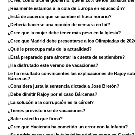
¿Cree, como dice el gobierno, que el 20% de los parados de
¿Realmente estamos a la cola de Europa en educación?
¿Está de acuerdo que se cambie el huso horario?
¿Debería hacerse una moción de censura en Ibi?
¿Cree que la mujer debe tener más peso en la Iglesia?
¿Cree que Madrid debe presentarse a los Olimpiadas de 202
¿Qué le preocupa más de la actualidad?
¿Está preparado para afrontar la cuesta de septiembre?
¿Ha disfrutado este verano de vacaciones?
Le ha resultado convincentes las explicaciones de Rajoy sob
Bárcenas?
¿Considera justa la sentencia dictada a José Bretón?
¿Debe dimitir Rajoy por el caso Bárcenas?
¿La solucón a la corrupción es la cárcel?
¿Tienes previsto irse de vacaciones?
¿Sabe usted lo que firma?
¿Cree que Hacienda ha cometido un error con la Infanta?
¿Se podría cerrar aquí la televisión pública como en Grecia?