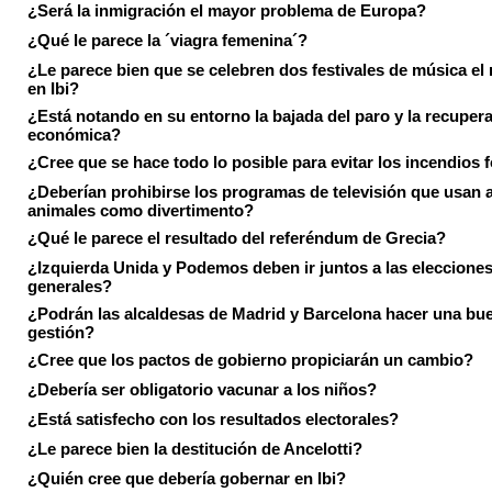
¿Será la inmigración el mayor problema de Europa?
¿Qué le parece la ´viagra femenina´?
¿Le parece bien que se celebren dos festivales de música el
en Ibi?
¿Está notando en su entorno la bajada del paro y la recuper
económica?
¿Cree que se hace todo lo posible para evitar los incendios 
¿Deberían prohibirse los programas de televisión que usan a
animales como divertimento?
¿Qué le parece el resultado del referéndum de Grecia?
¿Izquierda Unida y Podemos deben ir juntos a las eleccione
generales?
¿Podrán las alcaldesas de Madrid y Barcelona hacer una bu
gestión?
¿Cree que los pactos de gobierno propiciarán un cambio?
¿Debería ser obligatorio vacunar a los niños?
¿Está satisfecho con los resultados electorales?
¿Le parece bien la destitución de Ancelotti?
¿Quién cree que debería gobernar en Ibi?