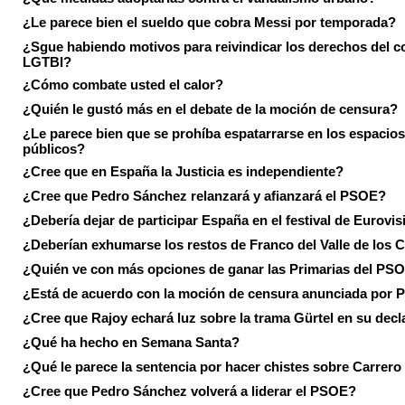
¿Le parece bien el sueldo que cobra Messi por temporada?
¿Sgue habiendo motivos para reivindicar los derechos del co
LGTBI?
¿Cómo combate usted el calor?
¿Quién le gustó más en el debate de la moción de censura?
¿Le parece bien que se prohíba espatarrarse en los espacios
públicos?
¿Cree que en España la Justicia es independiente?
¿Cree que Pedro Sánchez relanzará y afianzará el PSOE?
¿Debería dejar de participar España en el festival de Eurovi
¿Deberían exhumarse los restos de Franco del Valle de los 
¿Quién ve con más opciones de ganar las Primarias del PS
¿Está de acuerdo con la moción de censura anunciada por
¿Cree que Rajoy echará luz sobre la trama Gürtel en su decl
¿Qué ha hecho en Semana Santa?
¿Qué le parece la sentencia por hacer chistes sobre Carrer
¿Cree que Pedro Sánchez volverá a liderar el PSOE?