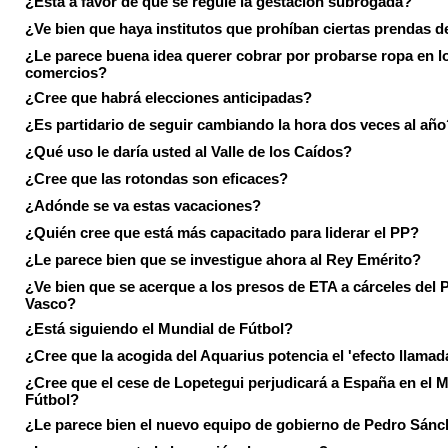
¿Está a favor de que se regule la gestación subrogada?
¿Ve bien que haya institutos que prohíban ciertas prendas de
¿Le parece buena idea querer cobrar por probarse ropa en l
comercios?
¿Cree que habrá elecciones anticipadas?
¿Es partidario de seguir cambiando la hora dos veces al año
¿Qué uso le daría usted al Valle de los Caídos?
¿Cree que las rotondas son eficaces?
¿Adónde se va estas vacaciones?
¿Quién cree que está más capacitado para liderar el PP?
¿Le parece bien que se investigue ahora al Rey Emérito?
¿Ve bien que se acerque a los presos de ETA a cárceles del 
Vasco?
¿Está siguiendo el Mundial de Fútbol?
¿Cree que la acogida del Aquarius potencia el 'efecto llamad
¿Cree que el cese de Lopetegui perjudicará a España en el 
Fútbol?
¿Le parece bien el nuevo equipo de gobierno de Pedro Sán