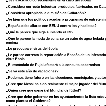
¿Se ha actuado correctamente en el caso del ébola?
¿Considera correcto boicotear productos fabricados en Cat
¿Considera apropiada la dimisión de Gallardón?
¿Ve bien que los políticos acudan a programas de entreteni
¿España debe aliarse con EEUU contra los yihadistas?
¿Qué le parece que siga subiendo el IBI?
¿Qué le parece la moda de echarse un cubo de agua helada 
encima
¿Le preocupa el virus del ébola
¿Le parece correcta la repatriación a España de un infectado
virus Ébola
¿El escándalo de Pujol afectará a la consulta soberanista
¿Se va este año de vacaciones?
¿Podemos tiene futuro en las elecciones municipales y aut
¿Cree que Messi ha sido realmente el mejor jugador del Mun
¿Quién cree que ganará el Mundial de fútbol?
¿Cree que debe gobernar en los ayuntamientos la lista más 
como plantea el Gobierno?