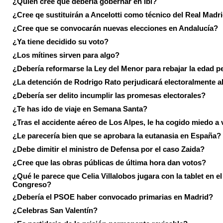
¿Quién cree que debería gobernar en Ibi?
¿Cree qe sustituirán a Ancelotti como técnico del Real Madr
¿Cree que se convocarán nuevas elecciones en Andalucía?
¿Ya tiene decidido su voto?
¿Los mítines sirven para algo?
¿Debería reformarse la Ley del Menor para rebajar la edad p
¿La detención de Rodrigo Rato perjudicará electoralmente a
¿Debería ser delito incumplir las promesas electorales?
¿Te has ido de viaje en Semana Santa?
¿Tras el accidente aéreo de Los Alpes, le ha cogido miedo a 
¿Le parecería bien que se aprobara la eutanasia en España?
¿Debe dimitir el ministro de Defensa por el caso Zaida?
¿Cree que las obras públicas de última hora dan votos?
¿Qué le parece que Celia Villalobos jugara con la tablet en el
Congreso?
¿Debería el PSOE haber convocado primarias en Madrid?
¿Celebras San Valentín?