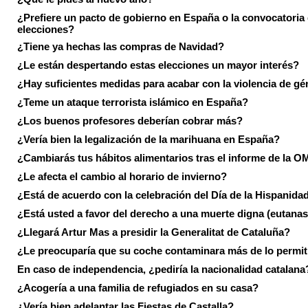
¿Prefiere un pacto de gobierno en España o la convocatoria
elecciones?
¿Tiene ya hechas las compras de Navidad?
¿Le están despertando estas elecciones un mayor interés?
¿Hay suficientes medidas para acabar con la violencia de g
¿Teme un ataque terrorista islámico en España?
¿Los buenos profesores deberían cobrar más?
¿Vería bien la legalización de la marihuana en España?
¿Cambiarás tus hábitos alimentarios tras el informe de la 
¿Le afecta el cambio al horario de invierno?
¿Está de acuerdo con la celebración del Día de la Hispanida
¿Está usted a favor del derecho a una muerte digna (eutanas
¿Llegará Artur Mas a presidir la Generalitat de Cataluña?
¿Le preocuparía que su coche contaminara más de lo permi
En caso de independencia, ¿pediría la nacionalidad catalana
¿Acogería a una familia de refugiados en su casa?
¿Vería bien adelantar las Fiestas de Castalla?