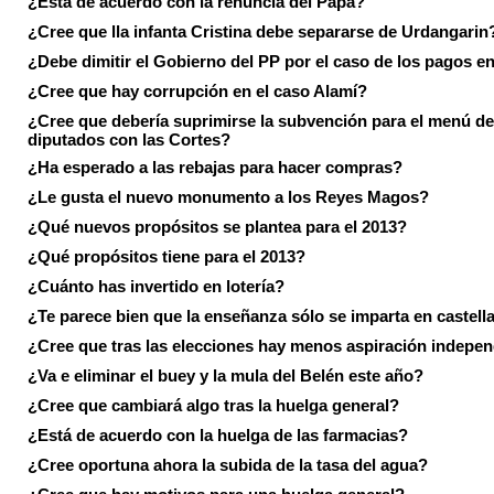
¿Está de acuerdo con la renuncia del Papa?
¿Cree que lla infanta Cristina debe separarse de Urdangarin
¿Debe dimitir el Gobierno del PP por el caso de los pagos e
¿Cree que hay corrupción en el caso Alamí?
¿Cree que debería suprimirse la subvención para el menú de
diputados con las Cortes?
¿Ha esperado a las rebajas para hacer compras?
¿Le gusta el nuevo monumento a los Reyes Magos?
¿Qué nuevos propósitos se plantea para el 2013?
¿Qué propósitos tiene para el 2013?
¿Cuánto has invertido en lotería?
¿Te parece bien que la enseñanza sólo se imparta en castell
¿Cree que tras las elecciones hay menos aspiración indepen
¿Va e eliminar el buey y la mula del Belén este año?
¿Cree que cambiará algo tras la huelga general?
¿Está de acuerdo con la huelga de las farmacias?
¿Cree oportuna ahora la subida de la tasa del agua?