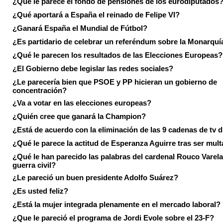
¿Qué le parece el fondo de pensiones de los eurodiputados
¿Qué aportará a España el reinado de Felipe VI?
¿Ganará España el Mundial de Fútbol?
¿Es partidario de celebrar un referéndum sobre la Monarquí
¿Qué le parecen los resultados de las Elecciones Europeas?
¿El Gobierno debe legislar las redes sociales?
¿Le parecería bien que PSOE y PP hicieran un gobierno de
concentración?
¿Va a votar en las elecciones europeas?
¿Quién cree que ganará la Champion?
¿Está de acuerdo con la eliminación de las 9 cadenas de tv d
¿Qué le parece la actitud de Esperanza Aguirre tras ser mul
¿Qué le han parecido las palabras del cardenal Rouco Varela
guerra civil?
¿Le pareció un buen presidente Adolfo Suárez?
¿Es usted feliz?
¿Está la mujer integrada plenamente en el mercado laboral?
¿Que le pareció el programa de Jordi Evole sobre el 23-F?