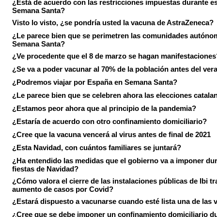
¿Está de acuerdo con las restricciones impuestas durante e
Semana Santa?
Visto lo visto, ¿se pondría usted la vacuna de AstraZeneca?
¿Le parece bien que se perimetren las comunidades autóno
Semana Santa?
¿Ve procedente que el 8 de marzo se hagan manifestaciones
¿Se va a poder vacunar al 70% de la población antes del ver
¿Podremos viajar por España en Semana Santa?
¿Le parece bien que se celebren ahora las elecciones catala
¿Estamos peor ahora que al principio de la pandemia?
¿Estaría de acuerdo con otro confinamiento domiciliario?
¿Cree que la vacuna vencerá al virus antes de final de 2021
¿Esta Navidad, con cuántos familiares se juntará?
¿Ha entendido las medidas que el gobierno va a imponer dur
fiestas de Navidad?
¿Cómo valora el cierre de las instalaciones públicas de Ibi tr
aumento de casos por Covid?
¿Estará dispuesto a vacunarse cuando esté lista una de las
¿Cree que se debe imponer un confinamiento domiciliario du