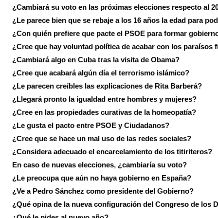
¿Cambiará su voto en las próximas elecciones respecto al 2
¿Le parece bien que se rebaje a los 16 años la edad para pod
¿Con quién prefiere que pacte el PSOE para formar gobiern
¿Cree que hay voluntad política de acabar con los paraísos f
¿Cambiará algo en Cuba tras la visita de Obama?
¿Cree que acabará algún día el terrorismo islámico?
¿Le parecen creíbles las explicaciones de Rita Barberá?
¿Llegará pronto la igualdad entre hombres y mujeres?
¿Cree en las propiedades curativas de la homeopatía?
¿Le gusta el pacto entre PSOE y Ciudadanos?
¿Cree que se hace un mal uso de las redes sociales?
¿Considera adecuado el encarcelamiento de los titiriteros?
En caso de nuevas elecciones, ¿cambiaría su voto?
¿Le preocupa que aún no haya gobierno en España?
¿Ve a Pedro Sánchez como presidente del Gobierno?
¿Qué opina de la nueva configuración del Congreso de los 
¿Qué le pides al nuevo año?