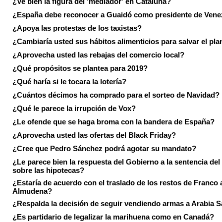
¿Ve bien la figura del 'mediador' en Cataluña?
¿España debe reconocer a Guaidó como presidente de Vene
¿Apoya las protestas de los taxistas?
¿Cambiaría usted sus hábitos alimenticios para salvar el pla
¿Aprovecha usted las rebajas del comercio local?
¿Qué propósitos se plantea para 2019?
¿Qué haría si le tocara la lotería?
¿Cuántos décimos ha comprado para el sorteo de Navidad?
¿Qué le parece la irrupción de Vox?
¿Le ofende que se haga broma con la bandera de España?
¿Aprovecha usted las ofertas del Black Friday?
¿Cree que Pedro Sánchez podrá agotar su mandato?
¿Le parece bien la respuesta del Gobierno a la sentencia de
sobre las hipotecas?
¿Estaría de acuerdo con el traslado de los restos de Franco a
Almudena?
¿Respalda la decisión de seguir vendiendo armas a Arabia 
¿Es partidario de legalizar la marihuena como en Canadá?