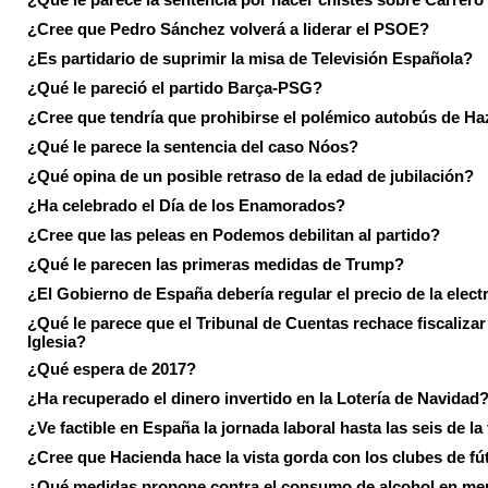
¿Cree que Pedro Sánchez volverá a liderar el PSOE?
¿Es partidario de suprimir la misa de Televisión Española?
¿Qué le pareció el partido Barça-PSG?
¿Cree que tendría que prohibirse el polémico autobús de Ha
¿Qué le parece la sentencia del caso Nóos?
¿Qué opina de un posible retraso de la edad de jubilación?
¿Ha celebrado el Día de los Enamorados?
¿Cree que las peleas en Podemos debilitan al partido?
¿Qué le parecen las primeras medidas de Trump?
¿El Gobierno de España debería regular el precio de la elect
¿Qué le parece que el Tribunal de Cuentas rechace fiscalizar 
Iglesia?
¿Qué espera de 2017?
¿Ha recuperado el dinero invertido en la Lotería de Navidad
¿Ve factible en España la jornada laboral hasta las seis de la
¿Cree que Hacienda hace la vista gorda con los clubes de fú
¿Qué medidas propone contra el consumo de alcohol en me