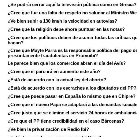
¿Se podría cerrar aquí la televisión pública como en Grecia?
¿Cree que fue una falta de respeto no saludar al Ministro We
¿Ve bien subir a 130 km/h la velocidad en autovías?
¿Cree que la religión debe ahora puntuar en las notas?
¿Cree que los políticos deben de asumir todas las críticas qu
hagan?
¿Cree que Mayte Parra es la responsable política del pago d
presuntamente fraudulentas en Promoibi?
Le parece bien que los comercios abran el día del Avís?
¿Cree que el paro irá en aumento este año?
¿Está de acuerdo con la actual ley del aborto?
¿Está de acuerdo con los escraches a los diputados del PP?
¿Cree que puede pasar en España lo mismo que en Chipre?
¿Cree que el nuevo Papa se adaptará a las demandas social
¿Cree justo que se elimine el servicio 24 horas de ambulanci
¿Cre que el PP tiene credibilidad en el caso Bárcenas?
¿Ve bien la privatización de Radio Ibi?