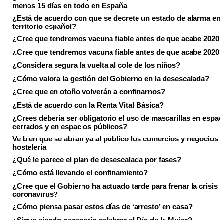
menos 15 días en todo en España
¿Está de acuerdo con que se decrete un estado de alarma en
territorio español?
¿Cree que tendremos vacuna fiable antes de que acabe 2020
¿Cree que tendremos vacuna fiable antes de que acabe 2020
¿Considera segura la vuelta al cole de los niños?
¿Cómo valora la gestión del Gobierno en la desescalada?
¿Cree que en otoño volverán a confinarnos?
¿Está de acuerdo con la Renta Vital Básica?
¿Crees debería ser obligatorio el uso de mascarillas en espa
cerrados y en espacios públicos?
Ve bien que se abran ya al público los comercios y negocios
hostelería
¿Qué le parece el plan de desescalada por fases?
¿Cómo está llevando el confinamiento?
¿Cree que el Gobierno ha actuado tarde para frenar la crisis 
coronavirus?
¿Cómo piensa pasar estos días de ‘arresto’ en casa?
¿Sigue siendo necesario celebrar el Día de la Mujer?