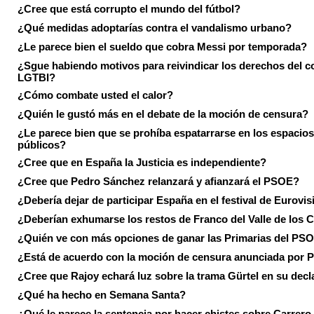
¿Cree que está corrupto el mundo del fútbol?
¿Qué medidas adoptarías contra el vandalismo urbano?
¿Le parece bien el sueldo que cobra Messi por temporada?
¿Sgue habiendo motivos para reivindicar los derechos del co
LGTBI?
¿Cómo combate usted el calor?
¿Quién le gustó más en el debate de la moción de censura?
¿Le parece bien que se prohíba espatarrarse en los espacios
públicos?
¿Cree que en España la Justicia es independiente?
¿Cree que Pedro Sánchez relanzará y afianzará el PSOE?
¿Debería dejar de participar España en el festival de Eurovi
¿Deberían exhumarse los restos de Franco del Valle de los 
¿Quién ve con más opciones de ganar las Primarias del PS
¿Está de acuerdo con la moción de censura anunciada por
¿Cree que Rajoy echará luz sobre la trama Gürtel en su decl
¿Qué ha hecho en Semana Santa?
¿Qué le parece la sentencia por hacer chistes sobre Carrer