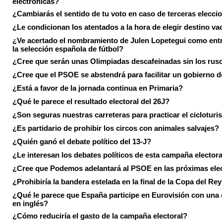
electrónicas?
¿Cambiarás el sentido de tu voto en caso de terceras elecci
¿Le condicionan los atentados a la hora de elegir destino va
¿Ve acertado el nombramiento de Julen Lopetegui como ent
la selección española de fútbol?
¿Cree que serán unas Olimpiadas descafeinadas sin los rus
¿Cree que el PSOE se abstendrá para facilitar un gobierno d
¿Está a favor de la jornada continua en Primaria?
¿Qué le parece el resultado electoral del 26J?
¿Son seguras nuestras carreteras para practicar el ciclotur
¿Es partidario de prohibir los circos con animales salvajes?
¿Quién ganó el debate político del 13-J?
¿Le interesan los debates políticos de esta campaña electora
¿Cree que Podemos adelantará al PSOE en las próximas ele
¿Prohibiría la bandera estelada en la final de la Copa del Re
¿Qué le parece que España participe en Eurovisión con una
en inglés?
¿Cómo reduciría el gasto de la campaña electoral?