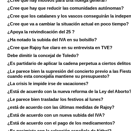
¿Cree que hay motivos para una huelga general?
¿Cree que hay que reducir las comunidades autónomas?
¿Cree que los catalanes y los vascos conseguirán la indepe
¿Cree que va a cambiar la situación actual en poco tiempo?
¿Apoya la reivindicación del 25 ?
¿Ha notado la subida del IVA en su bolsillo?
¿Cree que Rajoy fue claro en su entrevista en TVE?
Debe dimitir la concejal de Toledo?
¿Es partidario de aplicar la cadena perpetua a ciertos delito
¿Le parece bien la supresión del concierto previo a las Fiesta
cuando esta concejalía mantiene su presupuesto?
¿La crisis le impide irse de vacaciones?
¿Está de acuerdo con la nueva reforma de la Ley del Aborto
¿Le parece bien trasladar los festivos al lunes?
¿está de acuerdo con las últimas medidas de Rajoy?
¿Está de acuerdo con un nueva subida del IVA?
¿Está de acuerdo con el pago de los medicamentos?
¿Es pesimista con la selección española de fútbol?