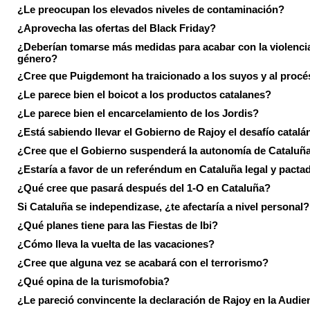
¿Le preocupan los elevados niveles de contaminación?
¿Aprovecha las ofertas del Black Friday?
¿Deberían tomarse más medidas para acabar con la violenci
género?
¿Cree que Puigdemont ha traicionado a los suyos y al procé
¿Le parece bien el boicot a los productos catalanes?
¿Le parece bien el encarcelamiento de los Jordis?
¿Está sabiendo llevar el Gobierno de Rajoy el desafío catalá
¿Cree que el Gobierno suspenderá la autonomía de Cataluñ
¿Estaría a favor de un referéndum en Cataluña legal y pacta
¿Qué cree que pasará después del 1-O en Cataluña?
Si Cataluña se independizase, ¿te afectaría a nivel personal?
¿Qué planes tiene para las Fiestas de Ibi?
¿Cómo lleva la vuelta de las vacaciones?
¿Cree que alguna vez se acabará con el terrorismo?
¿Qué opina de la turismofobia?
¿Le pareció convincente la declaración de Rajoy en la Audie