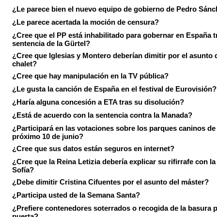
¿Le parece bien el nuevo equipo de gobierno de Pedro Sán
¿Le parece acertada la moción de censura?
¿Cree que el PP está inhabilitado para gobernar en España tr
sentencia de la Gürtel?
¿Cree que Iglesias y Montero deberían dimitir por el asunto 
chalet?
¿Cree que hay manipulación en la TV pública?
¿Le gusta la canción de España en el festival de Eurovisión?
¿Haría alguna concesión a ETA tras su disolución?
¿Está de acuerdo con la sentencia contra la Manada?
¿Participará en las votaciones sobre los parques caninos de I
próximo 10 de junio?
¿Cree que sus datos están seguros en internet?
¿Cree que la Reina Letizia debería explicar su rifirrafe con l
Sofía?
¿Debe dimitir Cristina Cifuentes por el asunto del máster?
¿Participa usted de la Semana Santa?
¿Prefiere contenedores soterrados o recogida de la basura p
puerta?