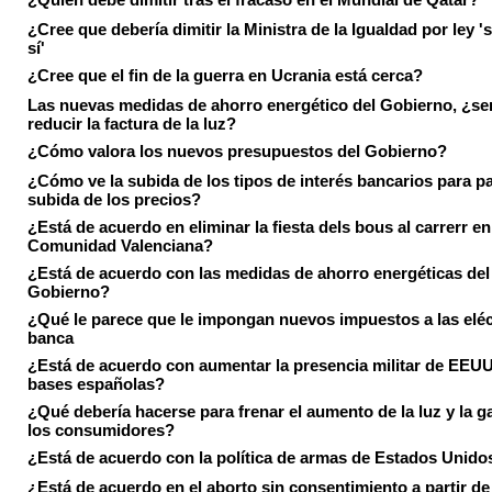
¿Cree que debería dimitir la Ministra de la Igualdad por ley 's
sí'
¿Cree que el fin de la guerra en Ucrania está cerca?
Las nuevas medidas de ahorro energético del Gobierno, ¿ser
reducir la factura de la luz?
¿Cómo valora los nuevos presupuestos del Gobierno?
¿Cómo ve la subida de los tipos de interés bancarios para pa
subida de los precios?
¿Está de acuerdo en eliminar la fiesta dels bous al carrerr en
Comunidad Valenciana?
¿Está de acuerdo con las medidas de ahorro energéticas del
Gobierno?
¿Qué le parece que le impongan nuevos impuestos a las eléct
banca
¿Está de acuerdo con aumentar la presencia militar de EEUU
bases españolas?
¿Qué debería hacerse para frenar el aumento de la luz y la g
los consumidores?
¿Está de acuerdo con la política de armas de Estados Unido
¿Está de acuerdo en el aborto sin consentimiento a partir de