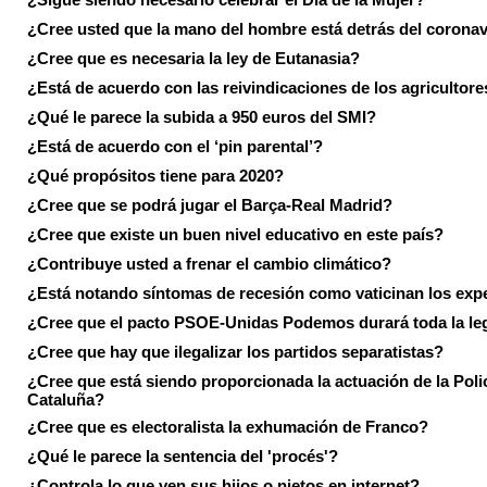
¿Cree usted que la mano del hombre está detrás del corona
¿Cree que es necesaria la ley de Eutanasia?
¿Está de acuerdo con las reivindicaciones de los agricultore
¿Qué le parece la subida a 950 euros del SMI?
¿Está de acuerdo con el ‘pin parental’?
¿Qué propósitos tiene para 2020?
¿Cree que se podrá jugar el Barça-Real Madrid?
¿Cree que existe un buen nivel educativo en este país?
¿Contribuye usted a frenar el cambio climático?
¿Está notando síntomas de recesión como vaticinan los exp
¿Cree que el pacto PSOE-Unidas Podemos durará toda la leg
¿Cree que hay que ilegalizar los partidos separatistas?
¿Cree que está siendo proporcionada la actuación de la Poli
Cataluña?
¿Cree que es electoralista la exhumación de Franco?
¿Qué le parece la sentencia del 'procés'?
¿Controla lo que ven sus hijos o nietos en internet?