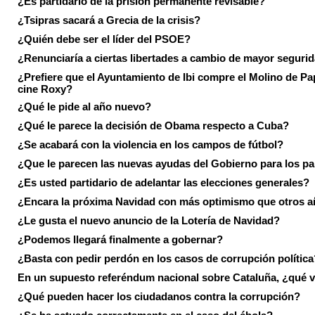
¿Es partidario de la prisión permanente revisable?
¿Tsipras sacará a Grecia de la crisis?
¿Quién debe ser el líder del PSOE?
¿Renunciaría a ciertas libertades a cambio de mayor seguri
¿Prefiere que el Ayuntamiento de Ibi compre el Molino de Pap
cine Roxy?
¿Qué le pide al año nuevo?
¿Qué le parece la decisión de Obama respecto a Cuba?
¿Se acabará con la violencia en los campos de fútbol?
¿Que le parecen las nuevas ayudas del Gobierno para los p
¿Es usted partidario de adelantar las elecciones generales?
¿Encara la próxima Navidad con más optimismo que otros 
¿Le gusta el nuevo anuncio de la Lotería de Navidad?
¿Podemos llegará finalmente a gobernar?
¿Basta con pedir perdón en los casos de corrupción política
En un supuesto referéndum nacional sobre Cataluña, ¿qué v
¿Qué pueden hacer los ciudadanos contra la corrupción?