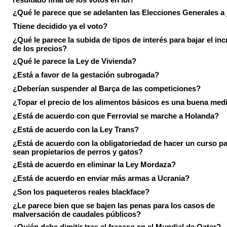
¿Qué le parece que se adelanten las Elecciones Generales a 
Ttiene decidido ya el voto?
¿Qué le parece la subida de tipos de interés para bajar el in
de los precios?
¿Qué le parece la Ley de Vivienda?
¿Está a favor de la gestación subrogada?
¿Deberían suspender al Barça de las competiciones?
¿Topar el precio de los alimentos básicos es una buena med
¿Está de acuerdo con que Ferrovial se marche a Holanda?
¿Está de acuerdo con la Ley Trans?
¿Está de acuerdo con la obligatoriedad de hacer un curso pa
sean propietarios de perros y gatos?
¿Está de acuerdo en eliminar la Ley Mordaza?
¿Está de acuerdo en enviar más armas a Ucrania?
¿Son los paqueteros reales blackface?
¿Le parece bien que se bajen las penas para los casos de
malversación de caudales públicos?
¿Quién debe dimitir tras el fracaso en el Mundial de Qatar?