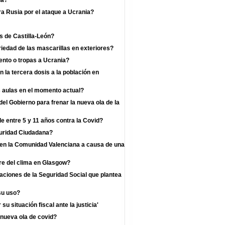
ia?
a Rusia por el ataque a Ucrania?
s de Castilla-León?
iedad de las mascarillas en exteriores?
nto o tropas a Ucrania?
la tercera dosis a la población en
s aulas en el momento actual?
l Gobierno para frenar la nueva ola de la
e entre 5 y 11 años contra la Covid?
guridad Ciudadana?
s en la Comunidad Valenciana a causa de una
re del clima en Glasgow?
zaciones de la Seguridad Social que plantea
su uso?
u situación fiscal ante la justicia'
 nueva ola de covid?