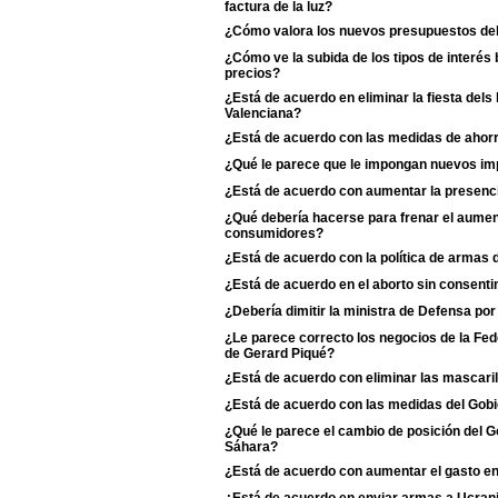
factura de la luz?
¿Cómo valora los nuevos presupuestos de
¿Cómo ve la subida de los tipos de interés 
precios?
¿Está de acuerdo en eliminar la fiesta dels
Valenciana?
¿Está de acuerdo con las medidas de ahorr
¿Qué le parece que le impongan nuevos imp
¿Está de acuerdo con aumentar la presenci
¿Qué debería hacerse para frenar el aumento
consumidores?
¿Está de acuerdo con la política de armas
¿Está de acuerdo en el aborto sin consentim
¿Debería dimitir la ministra de Defensa po
¿Le parece correcto los negocios de la Fe
de Gerard Piqué?
¿Está de acuerdo con eliminar las mascaril
¿Está de acuerdo con las medidas del Gobie
¿Qué le parece el cambio de posición del Go
Sáhara?
¿Está de acuerdo con aumentar el gasto e