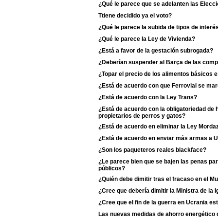
¿Qué le parece que se adelanten las Elecci
Ttiene decidido ya el voto?
¿Qué le parece la subida de tipos de interé
¿Qué le parece la Ley de Vivienda?
¿Está a favor de la gestación subrogada?
¿Deberían suspender al Barça de las comp
¿Topar el precio de los alimentos básicos
¿Está de acuerdo con que Ferrovial se ma
¿Está de acuerdo con la Ley Trans?
¿Está de acuerdo con la obligatoriedad de 
propietarios de perros y gatos?
¿Está de acuerdo en eliminar la Ley Morda
¿Está de acuerdo en enviar más armas a U
¿Son los paqueteros reales blackface?
¿Le parece bien que se bajen las penas pa
públicos?
¿Quién debe dimitir tras el fracaso en el M
¿Cree que debería dimitir la Ministra de la Ig
¿Cree que el fin de la guerra en Ucrania es
Las nuevas medidas de ahorro energético de