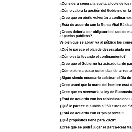
¿Considera segura la vuelta al cole de los 
¿Cómo valora la gestión del Gobierno en l
¿Cree que en otoño volverán a confinarnos
¿Está de acuerdo con la Renta Vital Básic
¿Crees debería ser obligatorio el uso de m
espacios públicos?
Ve bien que se abran ya al público los com
¿Qué le parece el plan de desescalada por
¿Cómo está llevando el confinamiento?
¿Cree que el Gobierno ha actuado tarde para
¿Cómo piensa pasar estos días de ‘arresto
¿Sigue siendo necesario celebrar el Día de
¿Cree usted que la mano del hombre está d
¿Cree que es necesaria la ley de Eutanasi
¿Está de acuerdo con las reivindicaciones 
¿Qué le parece la subida a 950 euros del S
¿Está de acuerdo con el ‘pin parental’?
¿Qué propósitos tiene para 2020?
¿Cree que se podrá jugar el Barça-Real Ma