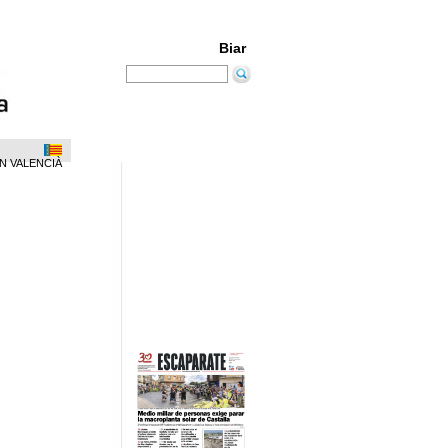
Biar
N VALENCIÀ