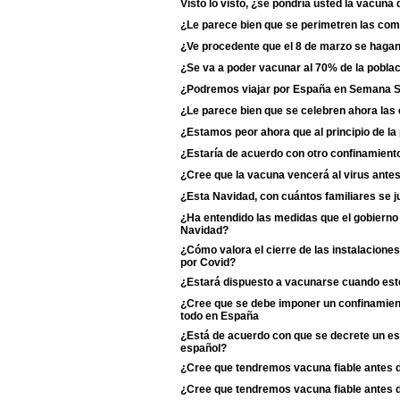
Visto lo visto, ¿se pondría usted la vacun
¿Le parece bien que se perimetren las c
¿Ve procedente que el 8 de marzo se haga
¿Se va a poder vacunar al 70% de la poblac
¿Podremos viajar por España en Semana 
¿Le parece bien que se celebren ahora las
¿Estamos peor ahora que al principio de l
¿Estaría de acuerdo con otro confinamiento
¿Cree que la vacuna vencerá al virus antes
¿Esta Navidad, con cuántos familiares se j
¿Ha entendido las medidas que el gobierno 
Navidad?
¿Cómo valora el cierre de las instalaciones
por Covid?
¿Estará dispuesto a vacunarse cuando esté
¿Cree que se debe imponer un confinamient
todo en España
¿Está de acuerdo con que se decrete un est
español?
¿Cree que tendremos vacuna fiable antes 
¿Cree que tendremos vacuna fiable antes 