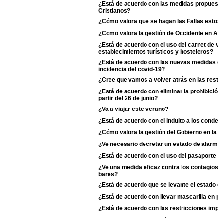
¿Está de acuerdo con las medidas propuest
Cristianos?
¿Cómo valora que se hagan las Fallas esto
¿Como valora la gestión de Occidente en A
¿Está de acuerdo con el uso del carnet de
establecimientos turísticos y hosteleros?
¿Está de acuerdo con las nuevas medidas d
incidencia del covid-19?
¿Cree que vamos a volver atrás en las rest
¿Está de acuerdo con eliminar la prohibició
partir del 26 de junio?
¿Va a viajar este verano?
¿Está de acuerdo con el indulto a los cond
¿Cómo valora la gestión del Gobierno en la
¿Ve necesario decretar un estado de alarm
¿Está de acuerdo con el uso del pasaporte s
¿Ve una medida eficaz contra los contagios 
bares?
¿Está de acuerdo que se levante el estado
¿Está de acuerdo con llevar mascarilla en p
¿Está de acuerdo con las restricciones i