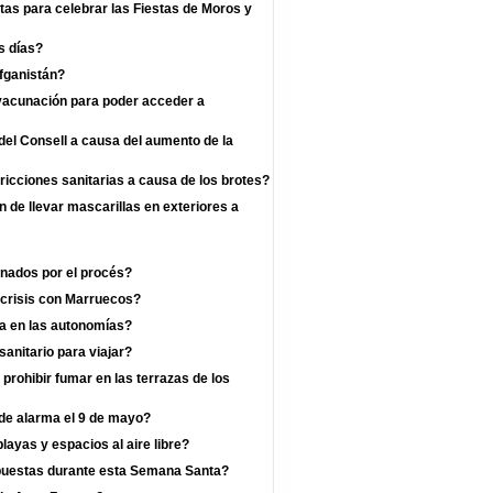
as para celebrar las Fiestas de Moros y
s días?
fganistán?
 vacunación para poder acceder a
el Consell a causa del aumento de la
ricciones sanitarias a causa de los brotes?
n de llevar mascarillas en exteriores a
enados por el procés?
 crisis con Marruecos?
a en las autonomías?
anitario para viajar?
prohibir fumar en las terrazas de los
 de alarma el 9 de mayo?
layas y espacios al aire libre?
mpuestas durante esta Semana Santa?