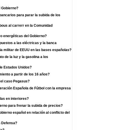
l Gobierno?
bancarios para parar la subida de los
 bous al carrerr en la Comunidad
o energéticas del Gobierno?
uestos a las eléctricas y la banca
a militar de EEUU en las bases españolas?
 de la luz y la gasolina a los
 de Estados Unidos?
iento a partir de los 16 años?
r el caso Pegasus?
deración Española de Fútbol con la empresa
las en interiores?
rno para frenar la subida de precios?
bierno español en relación al conflicto del
n Defensa?