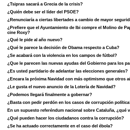
¿Tsipras sacará a Grecia de la crisis?
¿Quién debe ser el líder del PSOE?
¿Renunciaría a ciertas libertades a cambio de mayor seguri
¿Prefiere que el Ayuntamiento de Ibi compre el Molino de Pap
cine Roxy?
¿Qué le pide al año nuevo?
¿Qué le parece la decisión de Obama respecto a Cuba?
¿Se acabará con la violencia en los campos de fútbol?
¿Que le parecen las nuevas ayudas del Gobierno para los p
¿Es usted partidario de adelantar las elecciones generales?
¿Encara la próxima Navidad con más optimismo que otros 
¿Le gusta el nuevo anuncio de la Lotería de Navidad?
¿Podemos llegará finalmente a gobernar?
¿Basta con pedir perdón en los casos de corrupción política
En un supuesto referéndum nacional sobre Cataluña, ¿qué v
¿Qué pueden hacer los ciudadanos contra la corrupción?
¿Se ha actuado correctamente en el caso del ébola?