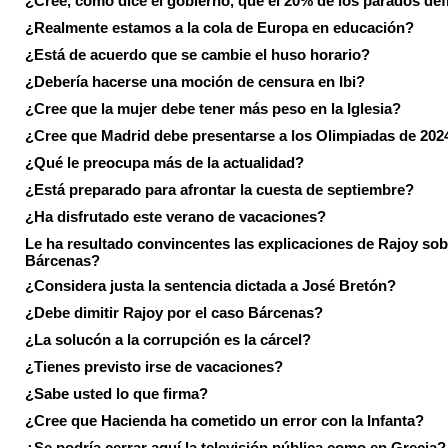
¿Cree, como dice el gobierno, que el 20% de los parados de
¿Realmente estamos a la cola de Europa en educación?
¿Está de acuerdo que se cambie el huso horario?
¿Debería hacerse una moción de censura en Ibi?
¿Cree que la mujer debe tener más peso en la Iglesia?
¿Cree que Madrid debe presentarse a los Olimpiadas de 202
¿Qué le preocupa más de la actualidad?
¿Está preparado para afrontar la cuesta de septiembre?
¿Ha disfrutado este verano de vacaciones?
Le ha resultado convincentes las explicaciones de Rajoy sob
Bárcenas?
¿Considera justa la sentencia dictada a José Bretón?
¿Debe dimitir Rajoy por el caso Bárcenas?
¿La solucón a la corrupción es la cárcel?
¿Tienes previsto irse de vacaciones?
¿Sabe usted lo que firma?
¿Cree que Hacienda ha cometido un error con la Infanta?
¿Se podría cerrar aquí la televisión pública como en Grecia?