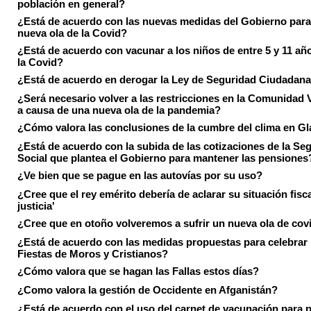
población en general?
¿Está de acuerdo con las nuevas medidas del Gobierno para 
nueva ola de la Covid?
¿Está de acuerdo con vacunar a los niños de entre 5 y 11 añ
la Covid?
¿Está de acuerdo en derogar la Ley de Seguridad Ciudadan
¿Será necesario volver a las restricciones en la Comunidad 
a causa de una nueva ola de la pandemia?
¿Cómo valora las conclusiones de la cumbre del clima en 
¿Está de acuerdo con la subida de las cotizaciones de la Se
Social que plantea el Gobierno para mantener las pensiones
¿Ve bien que se pague en las autovías por su uso?
¿Cree que el rey emérito debería de aclarar su situación fisca
justicia'
¿Cree que en otoño volveremos a sufrir un nueva ola de cov
¿Está de acuerdo con las medidas propuestas para celebrar 
Fiestas de Moros y Cristianos?
¿Cómo valora que se hagan las Fallas estos días?
¿Como valora la gestión de Occidente en Afganistán?
¿Está de acuerdo con el uso del carnet de vacunación para 