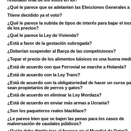
¿Qué le parece que se adelanten las Elecciones Generales a 
Ttiene decidido ya el voto?
¿Qué le parece la subida de tipos de interés para bajar el in
de los precios?
¿Qué le parece la Ley de Vivienda?
¿Está a favor de la gestación subrogada?
¿Deberían suspender al Barça de las competiciones?
¿Topar el precio de los alimentos básicos es una buena med
¿Está de acuerdo con que Ferrovial se marche a Holanda?
¿Está de acuerdo con la Ley Trans?
¿Está de acuerdo con la obligatoriedad de hacer un curso pa
sean propietarios de perros y gatos?
¿Está de acuerdo en eliminar la Ley Mordaza?
¿Está de acuerdo en enviar más armas a Ucrania?
¿Son los paqueteros reales blackface?
¿Le parece bien que se bajen las penas para los casos de
malversación de caudales públicos?
¿Quién debe dimitir tras el fracaso en el Mundial de Qatar?