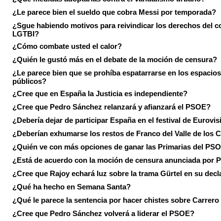
¿Le parece bien el sueldo que cobra Messi por temporada?
¿Sgue habiendo motivos para reivindicar los derechos del co
LGTBI?
¿Cómo combate usted el calor?
¿Quién le gustó más en el debate de la moción de censura?
¿Le parece bien que se prohíba espatarrarse en los espacios
públicos?
¿Cree que en España la Justicia es independiente?
¿Cree que Pedro Sánchez relanzará y afianzará el PSOE?
¿Debería dejar de participar España en el festival de Eurovi
¿Deberían exhumarse los restos de Franco del Valle de los 
¿Quién ve con más opciones de ganar las Primarias del PS
¿Está de acuerdo con la moción de censura anunciada por
¿Cree que Rajoy echará luz sobre la trama Gürtel en su decl
¿Qué ha hecho en Semana Santa?
¿Qué le parece la sentencia por hacer chistes sobre Carrer
¿Cree que Pedro Sánchez volverá a liderar el PSOE?