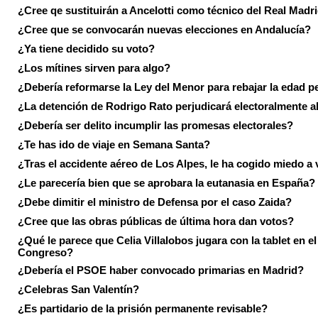
¿Cree qe sustituirán a Ancelotti como técnico del Real Madr
¿Cree que se convocarán nuevas elecciones en Andalucía?
¿Ya tiene decidido su voto?
¿Los mítines sirven para algo?
¿Debería reformarse la Ley del Menor para rebajar la edad p
¿La detención de Rodrigo Rato perjudicará electoralmente a
¿Debería ser delito incumplir las promesas electorales?
¿Te has ido de viaje en Semana Santa?
¿Tras el accidente aéreo de Los Alpes, le ha cogido miedo a 
¿Le parecería bien que se aprobara la eutanasia en España?
¿Debe dimitir el ministro de Defensa por el caso Zaida?
¿Cree que las obras públicas de última hora dan votos?
¿Qué le parece que Celia Villalobos jugara con la tablet en el
Congreso?
¿Debería el PSOE haber convocado primarias en Madrid?
¿Celebras San Valentín?
¿Es partidario de la prisión permanente revisable?