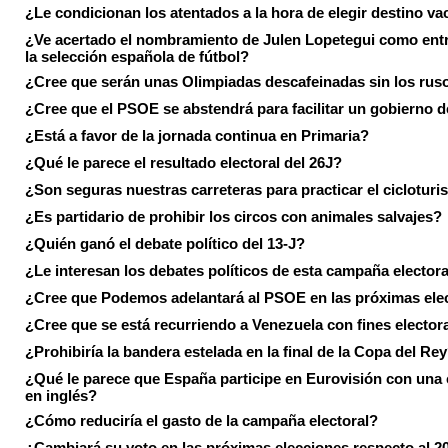
¿Le condicionan los atentados a la hora de elegir destino va
¿Ve acertado el nombramiento de Julen Lopetegui como ent
la selección española de fútbol?
¿Cree que serán unas Olimpiadas descafeinadas sin los rus
¿Cree que el PSOE se abstendrá para facilitar un gobierno d
¿Está a favor de la jornada continua en Primaria?
¿Qué le parece el resultado electoral del 26J?
¿Son seguras nuestras carreteras para practicar el ciclotur
¿Es partidario de prohibir los circos con animales salvajes?
¿Quién ganó el debate político del 13-J?
¿Le interesan los debates políticos de esta campaña electora
¿Cree que Podemos adelantará al PSOE en las próximas ele
¿Cree que se está recurriendo a Venezuela con fines electora
¿Prohibiría la bandera estelada en la final de la Copa del Re
¿Qué le parece que España participe en Eurovisión con una
en inglés?
¿Cómo reduciría el gasto de la campaña electoral?
¿Cambiará su voto en las próximas elecciones respecto al 2