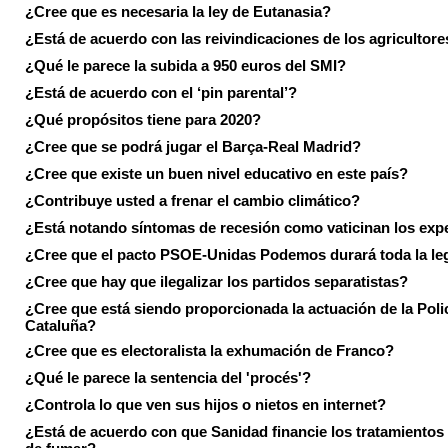
¿Cree que es necesaria la ley de Eutanasia?
¿Está de acuerdo con las reivindicaciones de los agricultore
¿Qué le parece la subida a 950 euros del SMI?
¿Está de acuerdo con el ‘pin parental’?
¿Qué propósitos tiene para 2020?
¿Cree que se podrá jugar el Barça-Real Madrid?
¿Cree que existe un buen nivel educativo en este país?
¿Contribuye usted a frenar el cambio climático?
¿Está notando síntomas de recesión como vaticinan los exp
¿Cree que el pacto PSOE-Unidas Podemos durará toda la leg
¿Cree que hay que ilegalizar los partidos separatistas?
¿Cree que está siendo proporcionada la actuación de la Poli
Cataluña?
¿Cree que es electoralista la exhumación de Franco?
¿Qué le parece la sentencia del 'procés'?
¿Controla lo que ven sus hijos o nietos en internet?
¿Está de acuerdo con que Sanidad financie los tratamientos 
de fumar?