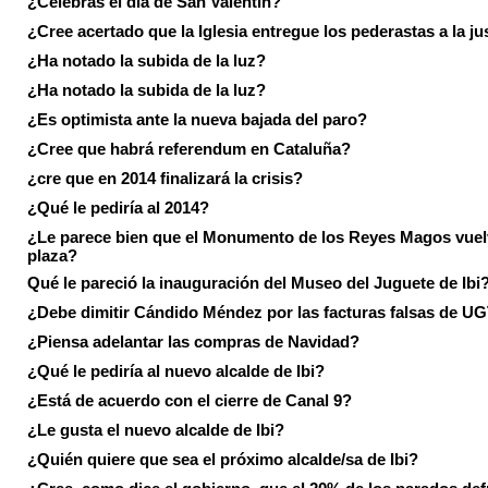
¿Celebras el día de San Valentín?
¿Cree acertado que la Iglesia entregue los pederastas a la ju
¿Ha notado la subida de la luz?
¿Ha notado la subida de la luz?
¿Es optimista ante la nueva bajada del paro?
¿Cree que habrá referendum en Cataluña?
¿cre que en 2014 finalizará la crisis?
¿Qué le pediría al 2014?
¿Le parece bien que el Monumento de los Reyes Magos vuel
plaza?
Qué le pareció la inauguración del Museo del Juguete de Ibi
¿Debe dimitir Cándido Méndez por las facturas falsas de U
¿Piensa adelantar las compras de Navidad?
¿Qué le pediría al nuevo alcalde de Ibi?
¿Está de acuerdo con el cierre de Canal 9?
¿Le gusta el nuevo alcalde de Ibi?
¿Quién quiere que sea el próximo alcalde/sa de Ibi?