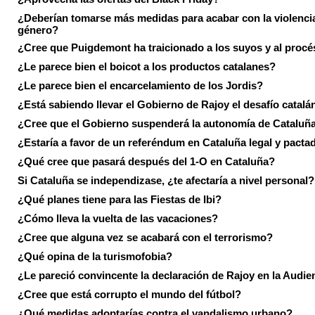
¿Deberían tomarse más medidas para acabar con la violenci
género?
¿Cree que Puigdemont ha traicionado a los suyos y al procé
¿Le parece bien el boicot a los productos catalanes?
¿Le parece bien el encarcelamiento de los Jordis?
¿Está sabiendo llevar el Gobierno de Rajoy el desafío catalá
¿Cree que el Gobierno suspenderá la autonomía de Cataluñ
¿Estaría a favor de un referéndum en Cataluña legal y pacta
¿Qué cree que pasará después del 1-O en Cataluña?
Si Cataluña se independizase, ¿te afectaría a nivel personal?
¿Qué planes tiene para las Fiestas de Ibi?
¿Cómo lleva la vuelta de las vacaciones?
¿Cree que alguna vez se acabará con el terrorismo?
¿Qué opina de la turismofobia?
¿Le pareció convincente la declaración de Rajoy en la Audie
¿Cree que está corrupto el mundo del fútbol?
¿Qué medidas adoptarías contra el vandalismo urbano?