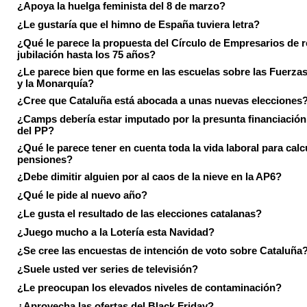
¿Apoya la huelga feminista del 8 de marzo?
¿Le gustaría que el himno de España tuviera letra?
¿Qué le parece la propuesta del Círculo de Empresarios de re
jubilación hasta los 75 años?
¿Le parece bien que forme en las escuelas sobre las Fuerz
y la Monarquía?
¿Cree que Cataluña está abocada a unas nuevas elecciones
¿Camps debería estar imputado por la presunta financiación 
del PP?
¿Qué le parece tener en cuenta toda la vida laboral para calc
pensiones?
¿Debe dimitir alguien por al caos de la nieve en la AP6?
¿Qué le pide al nuevo año?
¿Le gusta el resultado de las elecciones catalanas?
¿Juego mucho a la Lotería esta Navidad?
¿Se cree las encuestas de intención de voto sobre Cataluña
¿Suele usted ver series de televisión?
¿Le preocupan los elevados niveles de contaminación?
¿Aprovecha las ofertas del Black Friday?