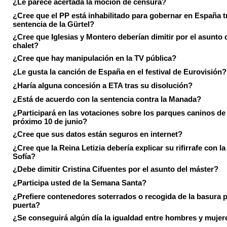
¿Le parece acertada la moción de censura?
¿Cree que el PP está inhabilitado para gobernar en España tr
sentencia de la Gürtel?
¿Cree que Iglesias y Montero deberían dimitir por el asunto 
chalet?
¿Cree que hay manipulación en la TV pública?
¿Le gusta la canción de España en el festival de Eurovisión?
¿Haría alguna concesión a ETA tras su disolución?
¿Está de acuerdo con la sentencia contra la Manada?
¿Participará en las votaciones sobre los parques caninos de I
próximo 10 de junio?
¿Cree que sus datos están seguros en internet?
¿Cree que la Reina Letizia debería explicar su rifirrafe con l
Sofía?
¿Debe dimitir Cristina Cifuentes por el asunto del máster?
¿Participa usted de la Semana Santa?
¿Prefiere contenedores soterrados o recogida de la basura p
puerta?
¿Se conseguirá algún día la igualdad entre hombres y mujer