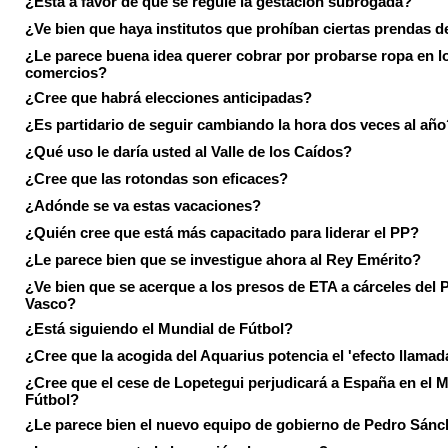
¿Está a favor de que se regule la gestación subrogada?
¿Ve bien que haya institutos que prohíban ciertas prendas de
¿Le parece buena idea querer cobrar por probarse ropa en l
comercios?
¿Cree que habrá elecciones anticipadas?
¿Es partidario de seguir cambiando la hora dos veces al año
¿Qué uso le daría usted al Valle de los Caídos?
¿Cree que las rotondas son eficaces?
¿Adónde se va estas vacaciones?
¿Quién cree que está más capacitado para liderar el PP?
¿Le parece bien que se investigue ahora al Rey Emérito?
¿Ve bien que se acerque a los presos de ETA a cárceles del 
Vasco?
¿Está siguiendo el Mundial de Fútbol?
¿Cree que la acogida del Aquarius potencia el 'efecto llamad
¿Cree que el cese de Lopetegui perjudicará a España en el 
Fútbol?
¿Le parece bien el nuevo equipo de gobierno de Pedro Sán