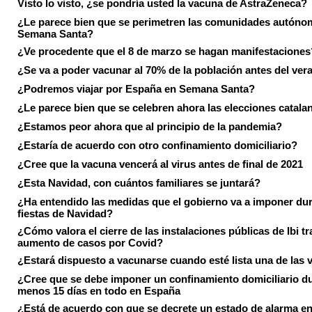
Visto lo visto, ¿se pondría usted la vacuna de AstraZeneca?
¿Le parece bien que se perimetren las comunidades autóno
Semana Santa?
¿Ve procedente que el 8 de marzo se hagan manifestaciones
¿Se va a poder vacunar al 70% de la población antes del ver
¿Podremos viajar por España en Semana Santa?
¿Le parece bien que se celebren ahora las elecciones catala
¿Estamos peor ahora que al principio de la pandemia?
¿Estaría de acuerdo con otro confinamiento domiciliario?
¿Cree que la vacuna vencerá al virus antes de final de 2021
¿Esta Navidad, con cuántos familiares se juntará?
¿Ha entendido las medidas que el gobierno va a imponer dur
fiestas de Navidad?
¿Cómo valora el cierre de las instalaciones públicas de Ibi tr
aumento de casos por Covid?
¿Estará dispuesto a vacunarse cuando esté lista una de las
¿Cree que se debe imponer un confinamiento domiciliario du
menos 15 días en todo en España
¿Está de acuerdo con que se decrete un estado de alarma en