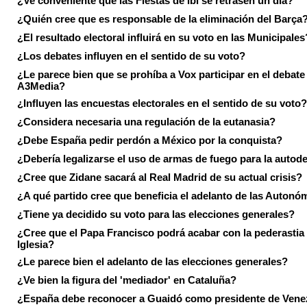
¿Ve conveniente que las Fiestas de Ibi se retrasen un día?
¿Quién cree que es responsable de la eliminación del Barça
¿El resultado electoral influirá en su voto en las Municipales
¿Los debates influyen en el sentido de su voto?
¿Le parece bien que se prohíba a Vox participar en el debate
A3Media?
¿Influyen las encuestas electorales en el sentido de su voto?
¿Considera necesaria una regulación de la eutanasia?
¿Debe España pedir perdón a México por la conquista?
¿Debería legalizarse el uso de armas de fuego para la autod
¿Cree que Zidane sacará al Real Madrid de su actual crisis?
¿A qué partido cree que beneficia el adelanto de las Autonó
¿Tiene ya decidido su voto para las elecciones generales?
¿Cree que el Papa Francisco podrá acabar con la pederastia 
Iglesia?
¿Le parece bien el adelanto de las elecciones generales?
¿Ve bien la figura del 'mediador' en Cataluña?
¿España debe reconocer a Guaidó como presidente de Vene