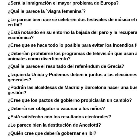
¿Será la inmigración el mayor problema de Europa?
¿Qué le parece la ´viagra femenina´?
¿Le parece bien que se celebren dos festivales de música el
en Ibi?
¿Está notando en su entorno la bajada del paro y la recuper
económica?
¿Cree que se hace todo lo posible para evitar los incendios 
¿Deberían prohibirse los programas de televisión que usan a
animales como divertimento?
¿Qué le parece el resultado del referéndum de Grecia?
¿Izquierda Unida y Podemos deben ir juntos a las eleccione
generales?
¿Podrán las alcaldesas de Madrid y Barcelona hacer una bu
gestión?
¿Cree que los pactos de gobierno propiciarán un cambio?
¿Debería ser obligatorio vacunar a los niños?
¿Está satisfecho con los resultados electorales?
¿Le parece bien la destitución de Ancelotti?
¿Quién cree que debería gobernar en Ibi?