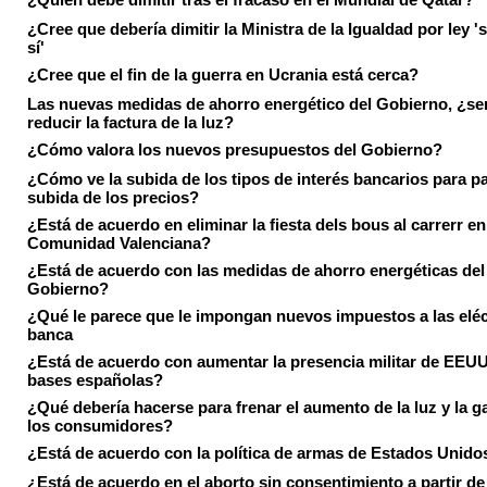
¿Cree que debería dimitir la Ministra de la Igualdad por ley 's
sí'
¿Cree que el fin de la guerra en Ucrania está cerca?
Las nuevas medidas de ahorro energético del Gobierno, ¿ser
reducir la factura de la luz?
¿Cómo valora los nuevos presupuestos del Gobierno?
¿Cómo ve la subida de los tipos de interés bancarios para pa
subida de los precios?
¿Está de acuerdo en eliminar la fiesta dels bous al carrerr en
Comunidad Valenciana?
¿Está de acuerdo con las medidas de ahorro energéticas del
Gobierno?
¿Qué le parece que le impongan nuevos impuestos a las eléct
banca
¿Está de acuerdo con aumentar la presencia militar de EEUU
bases españolas?
¿Qué debería hacerse para frenar el aumento de la luz y la g
los consumidores?
¿Está de acuerdo con la política de armas de Estados Unido
¿Está de acuerdo en el aborto sin consentimiento a partir de