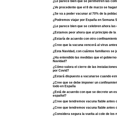
¿Le parece bien que se perimetren las c
¿Ve procedente que el 8 de marzo se haga
¿Se va a poder vacunar al 70% de la poblac
¿Podremos viajar por España en Semana 
¿Le parece bien que se celebren ahora las
¿Estamos peor ahora que al principio de l
¿Estaría de acuerdo con otro confinamiento
¿Cree que la vacuna vencerá al virus antes
¿Esta Navidad, con cuántos familiares se j
¿Ha entendido las medidas que el gobierno 
Navidad?
¿Cómo valora el cierre de las instalaciones
por Covid?
¿Estará dispuesto a vacunarse cuando esté
¿Cree que se debe imponer un confinamient
todo en España
¿Está de acuerdo con que se decrete un est
español?
¿Cree que tendremos vacuna fiable antes 
¿Cree que tendremos vacuna fiable antes 
¿Considera segura la vuelta al cole de los 