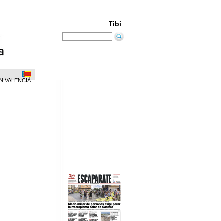
Tibi
N VALENCIÀ