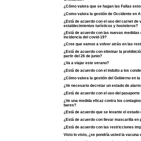
¿Cómo valora que se hagan las Fallas esto
¿Como valora la gestión de Occidente en A
¿Está de acuerdo con el uso del carnet de
establecimientos turísticos y hosteleros?
¿Está de acuerdo con las nuevas medidas d
incidencia del covid-19?
¿Cree que vamos a volver atrás en las rest
¿Está de acuerdo con eliminar la prohibició
partir del 26 de junio?
¿Va a viajar este verano?
¿Está de acuerdo con el indulto a los cond
¿Cómo valora la gestión del Gobierno en la
¿Ve necesario decretar un estado de alarm
¿Está de acuerdo con el uso del pasaporte s
¿Ve una medida eficaz contra los contagios 
bares?
¿Está de acuerdo que se levante el estado
¿Está de acuerdo con llevar mascarilla en p
¿Está de acuerdo con las restricciones i
Visto lo visto, ¿se pondría usted la vacun