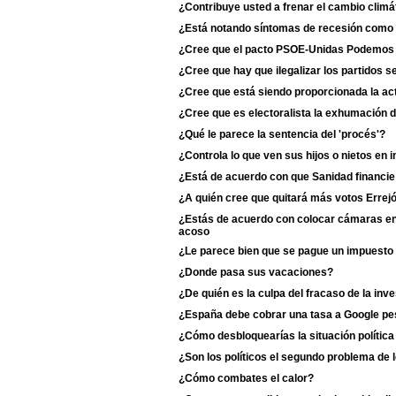
¿Contribuye usted a frenar el cambio climá
¿Está notando síntomas de recesión como 
¿Cree que el pacto PSOE-Unidas Podemos du
¿Cree que hay que ilegalizar los partidos s
¿Cree que está siendo proporcionada la act
¿Cree que es electoralista la exhumación 
¿Qué le parece la sentencia del 'procés'?
¿Controla lo que ven sus hijos o nietos en i
¿Está de acuerdo con que Sanidad financie
¿A quién cree que quitará más votos Erre
¿Estás de acuerdo con colocar cámaras en 
acoso
¿Le parece bien que se pague un impuesto 
¿Donde pasa sus vacaciones?
¿De quién es la culpa del fracaso de la inv
¿España debe cobrar una tasa a Google p
¿Cómo desbloquearías la situación polític
¿Son los políticos el segundo problema de 
¿Cómo combates el calor?