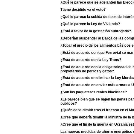
¿Qué le parece que se adelanten las Elecci
Ttiene decidido ya el voto?
¿Qué le parece la subida de tipos de interé
¿Qué le parece la Ley de Vivienda?
¿Está a favor de la gestación subrogada?
¿Deberían suspender al Barça de las comp
¿Topar el precio de los alimentos básicos
¿Está de acuerdo con que Ferrovial se ma
¿Está de acuerdo con la Ley Trans?
¿Está de acuerdo con la obligatoriedad de 
propietarios de perros y gatos?
¿Está de acuerdo en eliminar la Ley Morda
¿Está de acuerdo en enviar más armas a U
¿Son los paqueteros reales blackface?
¿Le parece bien que se bajen las penas pa
públicos?
¿Quién debe dimitir tras el fracaso en el M
¿Cree que debería dimitir la Ministra de la Ig
¿Cree que el fin de la guerra en Ucrania es
Las nuevas medidas de ahorro energético de