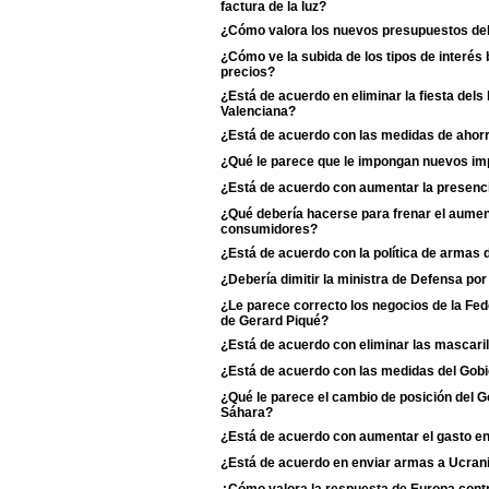
factura de la luz?
¿Cómo valora los nuevos presupuestos de
¿Cómo ve la subida de los tipos de interés 
precios?
¿Está de acuerdo en eliminar la fiesta dels
Valenciana?
¿Está de acuerdo con las medidas de ahorr
¿Qué le parece que le impongan nuevos imp
¿Está de acuerdo con aumentar la presenci
¿Qué debería hacerse para frenar el aumento
consumidores?
¿Está de acuerdo con la política de armas
¿Debería dimitir la ministra de Defensa po
¿Le parece correcto los negocios de la Fe
de Gerard Piqué?
¿Está de acuerdo con eliminar las mascaril
¿Está de acuerdo con las medidas del Gobie
¿Qué le parece el cambio de posición del Go
Sáhara?
¿Está de acuerdo con aumentar el gasto e
¿Está de acuerdo en enviar armas a Ucran