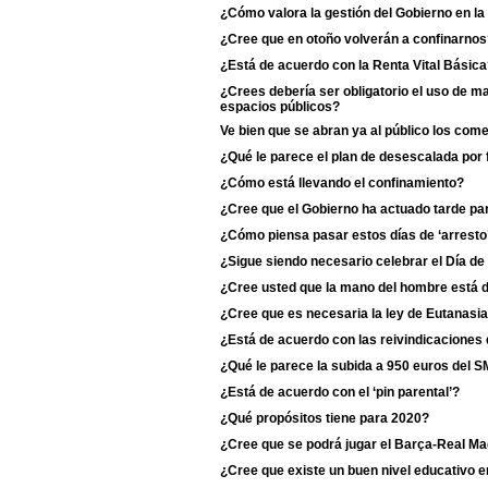
¿Cómo valora la gestión del Gobierno en l
¿Cree que en otoño volverán a confinarnos
¿Está de acuerdo con la Renta Vital Básic
¿Crees debería ser obligatorio el uso de m
espacios públicos?
Ve bien que se abran ya al público los com
¿Qué le parece el plan de desescalada por
¿Cómo está llevando el confinamiento?
¿Cree que el Gobierno ha actuado tarde para
¿Cómo piensa pasar estos días de ‘arresto
¿Sigue siendo necesario celebrar el Día de
¿Cree usted que la mano del hombre está d
¿Cree que es necesaria la ley de Eutanasi
¿Está de acuerdo con las reivindicaciones 
¿Qué le parece la subida a 950 euros del S
¿Está de acuerdo con el ‘pin parental’?
¿Qué propósitos tiene para 2020?
¿Cree que se podrá jugar el Barça-Real Ma
¿Cree que existe un buen nivel educativo e