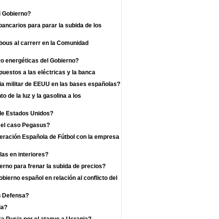
l Gobierno?
bancarios para parar la subida de los
 bous al carrerr en la Comunidad
o energéticas del Gobierno?
uestos a las eléctricas y la banca
a militar de EEUU en las bases españolas?
 de la luz y la gasolina a los
 de Estados Unidos?
r el caso Pegasus?
deración Española de Fútbol con la empresa
las en interiores?
rno para frenar la subida de precios?
bierno español en relación al conflicto del
n Defensa?
ia?