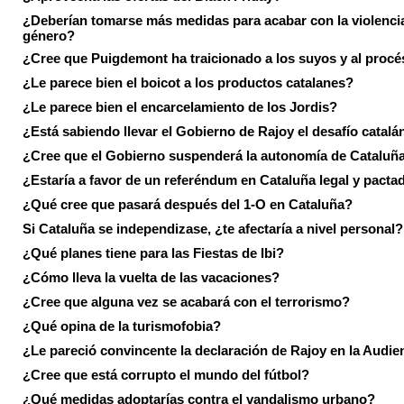
¿Deberían tomarse más medidas para acabar con la violenci
género?
¿Cree que Puigdemont ha traicionado a los suyos y al procé
¿Le parece bien el boicot a los productos catalanes?
¿Le parece bien el encarcelamiento de los Jordis?
¿Está sabiendo llevar el Gobierno de Rajoy el desafío catalá
¿Cree que el Gobierno suspenderá la autonomía de Cataluñ
¿Estaría a favor de un referéndum en Cataluña legal y pacta
¿Qué cree que pasará después del 1-O en Cataluña?
Si Cataluña se independizase, ¿te afectaría a nivel personal?
¿Qué planes tiene para las Fiestas de Ibi?
¿Cómo lleva la vuelta de las vacaciones?
¿Cree que alguna vez se acabará con el terrorismo?
¿Qué opina de la turismofobia?
¿Le pareció convincente la declaración de Rajoy en la Audie
¿Cree que está corrupto el mundo del fútbol?
¿Qué medidas adoptarías contra el vandalismo urbano?