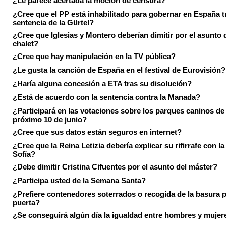
¿Le parece acertada la moción de censura?
¿Cree que el PP está inhabilitado para gobernar en España tr
sentencia de la Gürtel?
¿Cree que Iglesias y Montero deberían dimitir por el asunto 
chalet?
¿Cree que hay manipulación en la TV pública?
¿Le gusta la canción de España en el festival de Eurovisión?
¿Haría alguna concesión a ETA tras su disolución?
¿Está de acuerdo con la sentencia contra la Manada?
¿Participará en las votaciones sobre los parques caninos de I
próximo 10 de junio?
¿Cree que sus datos están seguros en internet?
¿Cree que la Reina Letizia debería explicar su rifirrafe con l
Sofía?
¿Debe dimitir Cristina Cifuentes por el asunto del máster?
¿Participa usted de la Semana Santa?
¿Prefiere contenedores soterrados o recogida de la basura p
puerta?
¿Se conseguirá algún día la igualdad entre hombres y mujer