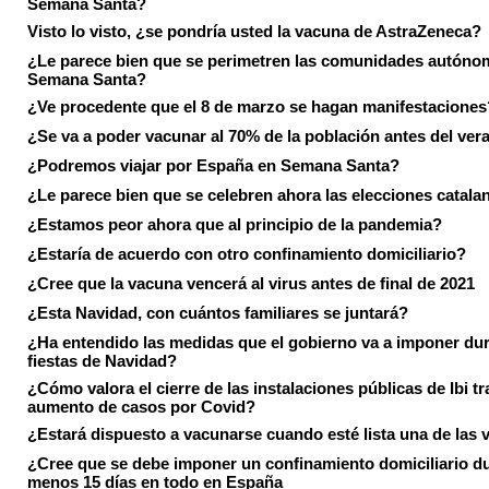
Semana Santa?
Visto lo visto, ¿se pondría usted la vacuna de AstraZeneca?
¿Le parece bien que se perimetren las comunidades autóno
Semana Santa?
¿Ve procedente que el 8 de marzo se hagan manifestaciones
¿Se va a poder vacunar al 70% de la población antes del ver
¿Podremos viajar por España en Semana Santa?
¿Le parece bien que se celebren ahora las elecciones catala
¿Estamos peor ahora que al principio de la pandemia?
¿Estaría de acuerdo con otro confinamiento domiciliario?
¿Cree que la vacuna vencerá al virus antes de final de 2021
¿Esta Navidad, con cuántos familiares se juntará?
¿Ha entendido las medidas que el gobierno va a imponer dur
fiestas de Navidad?
¿Cómo valora el cierre de las instalaciones públicas de Ibi tr
aumento de casos por Covid?
¿Estará dispuesto a vacunarse cuando esté lista una de las
¿Cree que se debe imponer un confinamiento domiciliario du
menos 15 días en todo en España