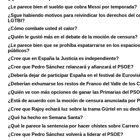
¿Le parece bien el sueldo que cobra Messi por temporada?
¿Sgue habiendo motivos para reivindicar los derechos del co
LGTBI?
¿Cómo combate usted el calor?
¿Quién le gustó más en el debate de la moción de censura?
¿Le parece bien que se prohíba espatarrarse en los espacios
públicos?
¿Cree que en España la Justicia es independiente?
¿Cree que Pedro Sánchez relanzará y afianzará el PSOE?
¿Debería dejar de participar España en el festival de Eurovi
¿Deberían exhumarse los restos de Franco del Valle de los 
¿Quién ve con más opciones de ganar las Primarias del PS
¿Está de acuerdo con la moción de censura anunciada por
¿Cree que Rajoy echará luz sobre la trama Gürtel en su decl
¿Qué ha hecho en Semana Santa?
¿Qué le parece la sentencia por hacer chistes sobre Carrer
¿Cree que Pedro Sánchez volverá a liderar el PSOE?