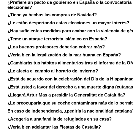
¿Prefiere un pacto de gobierno en España o la convocatoria
elecciones?
¿Tiene ya hechas las compras de Navidad?
¿Le están despertando estas elecciones un mayor interés?
¿Hay suficientes medidas para acabar con la violencia de g
¿Teme un ataque terrorista islámico en España?
¿Los buenos profesores deberían cobrar más?
¿Vería bien la legalización de la marihuana en España?
¿Cambiarás tus hábitos alimentarios tras el informe de la 
¿Le afecta el cambio al horario de invierno?
¿Está de acuerdo con la celebración del Día de la Hispanida
¿Está usted a favor del derecho a una muerte digna (eutanas
¿Llegará Artur Mas a presidir la Generalitat de Cataluña?
¿Le preocuparía que su coche contaminara más de lo permi
En caso de independencia, ¿pediría la nacionalidad catalana
¿Acogería a una familia de refugiados en su casa?
¿Vería bien adelantar las Fiestas de Castalla?