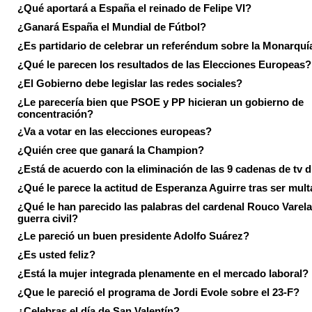
¿Qué aportará a España el reinado de Felipe VI?
¿Ganará España el Mundial de Fútbol?
¿Es partidario de celebrar un referéndum sobre la Monarquí
¿Qué le parecen los resultados de las Elecciones Europeas?
¿El Gobierno debe legislar las redes sociales?
¿Le parecería bien que PSOE y PP hicieran un gobierno de
concentración?
¿Va a votar en las elecciones europeas?
¿Quién cree que ganará la Champion?
¿Está de acuerdo con la eliminación de las 9 cadenas de tv d
¿Qué le parece la actitud de Esperanza Aguirre tras ser mul
¿Qué le han parecido las palabras del cardenal Rouco Varela
guerra civil?
¿Le pareció un buen presidente Adolfo Suárez?
¿Es usted feliz?
¿Está la mujer integrada plenamente en el mercado laboral?
¿Que le pareció el programa de Jordi Evole sobre el 23-F?
¿Celebras el día de San Valentín?