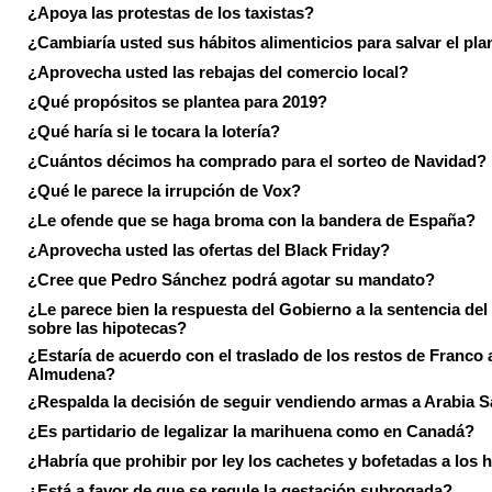
¿Apoya las protestas de los taxistas?
¿Cambiaría usted sus hábitos alimenticios para salvar el pla
¿Aprovecha usted las rebajas del comercio local?
¿Qué propósitos se plantea para 2019?
¿Qué haría si le tocara la lotería?
¿Cuántos décimos ha comprado para el sorteo de Navidad?
¿Qué le parece la irrupción de Vox?
¿Le ofende que se haga broma con la bandera de España?
¿Aprovecha usted las ofertas del Black Friday?
¿Cree que Pedro Sánchez podrá agotar su mandato?
¿Le parece bien la respuesta del Gobierno a la sentencia de
sobre las hipotecas?
¿Estaría de acuerdo con el traslado de los restos de Franco a
Almudena?
¿Respalda la decisión de seguir vendiendo armas a Arabia 
¿Es partidario de legalizar la marihuena como en Canadá?
¿Habría que prohibir por ley los cachetes y bofetadas a los h
¿Está a favor de que se regule la gestación subrogada?