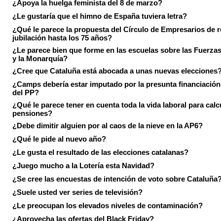
¿Apoya la huelga feminista del 8 de marzo?
¿Le gustaría que el himno de España tuviera letra?
¿Qué le parece la propuesta del Círculo de Empresarios de re
jubilación hasta los 75 años?
¿Le parece bien que forme en las escuelas sobre las Fuerz
y la Monarquía?
¿Cree que Cataluña está abocada a unas nuevas elecciones
¿Camps debería estar imputado por la presunta financiación 
del PP?
¿Qué le parece tener en cuenta toda la vida laboral para calc
pensiones?
¿Debe dimitir alguien por al caos de la nieve en la AP6?
¿Qué le pide al nuevo año?
¿Le gusta el resultado de las elecciones catalanas?
¿Juego mucho a la Lotería esta Navidad?
¿Se cree las encuestas de intención de voto sobre Cataluña
¿Suele usted ver series de televisión?
¿Le preocupan los elevados niveles de contaminación?
¿Aprovecha las ofertas del Black Friday?