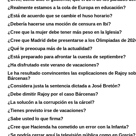
¿Realmente estamos a la cola de Europa en educación?
¿Está de acuerdo que se cambie el huso horario?
¿Debería hacerse una moción de censura en Ibi?
¿Cree que la mujer debe tener más peso en la Iglesia?
¿Cree que Madrid debe presentarse a los Olimpiadas de 202
¿Qué le preocupa más de la actualidad?
¿Está preparado para afrontar la cuesta de septiembre?
¿Ha disfrutado este verano de vacaciones?
Le ha resultado convincentes las explicaciones de Rajoy sob
Bárcenas?
¿Considera justa la sentencia dictada a José Bretón?
¿Debe dimitir Rajoy por el caso Bárcenas?
¿La solucón a la corrupción es la cárcel?
¿Tienes previsto irse de vacaciones?
¿Sabe usted lo que firma?
¿Cree que Hacienda ha cometido un error con la Infanta?
¿Se podría cerrar aquí la televisión pública como en Grecia?