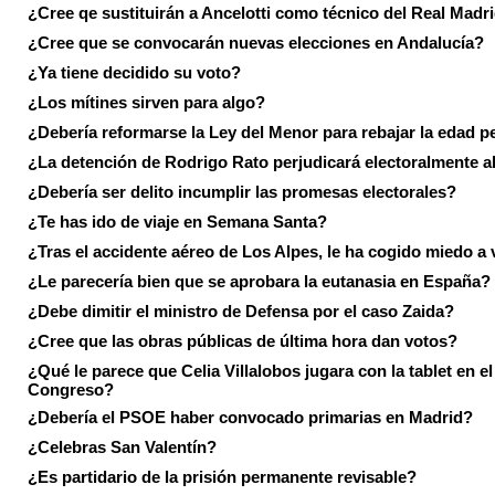
¿Cree qe sustituirán a Ancelotti como técnico del Real Madr
¿Cree que se convocarán nuevas elecciones en Andalucía?
¿Ya tiene decidido su voto?
¿Los mítines sirven para algo?
¿Debería reformarse la Ley del Menor para rebajar la edad p
¿La detención de Rodrigo Rato perjudicará electoralmente a
¿Debería ser delito incumplir las promesas electorales?
¿Te has ido de viaje en Semana Santa?
¿Tras el accidente aéreo de Los Alpes, le ha cogido miedo a 
¿Le parecería bien que se aprobara la eutanasia en España?
¿Debe dimitir el ministro de Defensa por el caso Zaida?
¿Cree que las obras públicas de última hora dan votos?
¿Qué le parece que Celia Villalobos jugara con la tablet en el
Congreso?
¿Debería el PSOE haber convocado primarias en Madrid?
¿Celebras San Valentín?
¿Es partidario de la prisión permanente revisable?