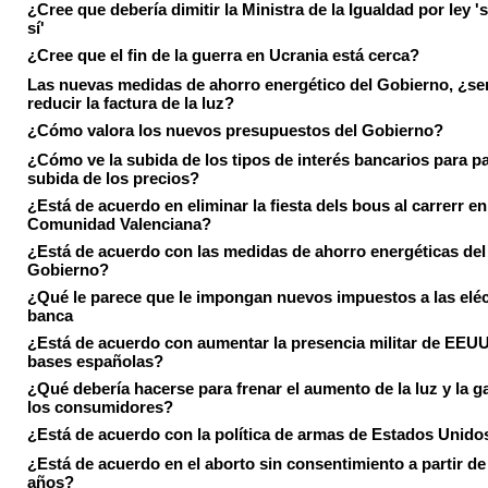
¿Cree que debería dimitir la Ministra de la Igualdad por ley 's
sí'
¿Cree que el fin de la guerra en Ucrania está cerca?
Las nuevas medidas de ahorro energético del Gobierno, ¿ser
reducir la factura de la luz?
¿Cómo valora los nuevos presupuestos del Gobierno?
¿Cómo ve la subida de los tipos de interés bancarios para pa
subida de los precios?
¿Está de acuerdo en eliminar la fiesta dels bous al carrerr en
Comunidad Valenciana?
¿Está de acuerdo con las medidas de ahorro energéticas del
Gobierno?
¿Qué le parece que le impongan nuevos impuestos a las eléct
banca
¿Está de acuerdo con aumentar la presencia militar de EEUU
bases españolas?
¿Qué debería hacerse para frenar el aumento de la luz y la g
los consumidores?
¿Está de acuerdo con la política de armas de Estados Unido
¿Está de acuerdo en el aborto sin consentimiento a partir de
años?