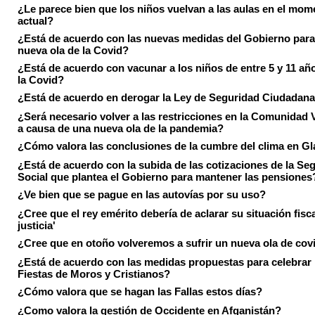
¿Le parece bien que los niños vuelvan a las aulas en el mom
actual?
¿Está de acuerdo con las nuevas medidas del Gobierno para 
nueva ola de la Covid?
¿Está de acuerdo con vacunar a los niños de entre 5 y 11 añ
la Covid?
¿Está de acuerdo en derogar la Ley de Seguridad Ciudadan
¿Será necesario volver a las restricciones en la Comunidad 
a causa de una nueva ola de la pandemia?
¿Cómo valora las conclusiones de la cumbre del clima en 
¿Está de acuerdo con la subida de las cotizaciones de la Se
Social que plantea el Gobierno para mantener las pensiones
¿Ve bien que se pague en las autovías por su uso?
¿Cree que el rey emérito debería de aclarar su situación fisca
justicia'
¿Cree que en otoño volveremos a sufrir un nueva ola de cov
¿Está de acuerdo con las medidas propuestas para celebrar 
Fiestas de Moros y Cristianos?
¿Cómo valora que se hagan las Fallas estos días?
¿Como valora la gestión de Occidente en Afganistán?