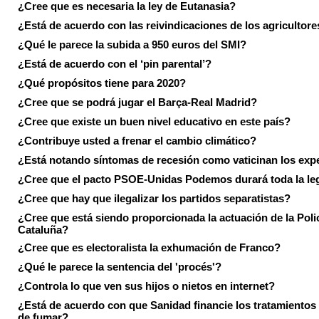
¿Cree que es necesaria la ley de Eutanasia?
¿Está de acuerdo con las reivindicaciones de los agricultore
¿Qué le parece la subida a 950 euros del SMI?
¿Está de acuerdo con el ‘pin parental’?
¿Qué propósitos tiene para 2020?
¿Cree que se podrá jugar el Barça-Real Madrid?
¿Cree que existe un buen nivel educativo en este país?
¿Contribuye usted a frenar el cambio climático?
¿Está notando síntomas de recesión como vaticinan los exp
¿Cree que el pacto PSOE-Unidas Podemos durará toda la leg
¿Cree que hay que ilegalizar los partidos separatistas?
¿Cree que está siendo proporcionada la actuación de la Poli
Cataluña?
¿Cree que es electoralista la exhumación de Franco?
¿Qué le parece la sentencia del 'procés'?
¿Controla lo que ven sus hijos o nietos en internet?
¿Está de acuerdo con que Sanidad financie los tratamientos 
de fumar?