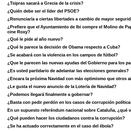
¿Tsipras sacará a Grecia de la crisis?
¿Quién debe ser el líder del PSOE?
¿Renunciaría a ciertas libertades a cambio de mayor seguri
¿Prefiere que el Ayuntamiento de Ibi compre el Molino de Pap
cine Roxy?
¿Qué le pide al año nuevo?
¿Qué le parece la decisión de Obama respecto a Cuba?
¿Se acabará con la violencia en los campos de fútbol?
¿Que le parecen las nuevas ayudas del Gobierno para los p
¿Es usted partidario de adelantar las elecciones generales?
¿Encara la próxima Navidad con más optimismo que otros 
¿Le gusta el nuevo anuncio de la Lotería de Navidad?
¿Podemos llegará finalmente a gobernar?
¿Basta con pedir perdón en los casos de corrupción política
En un supuesto referéndum nacional sobre Cataluña, ¿qué v
¿Qué pueden hacer los ciudadanos contra la corrupción?
¿Se ha actuado correctamente en el caso del ébola?