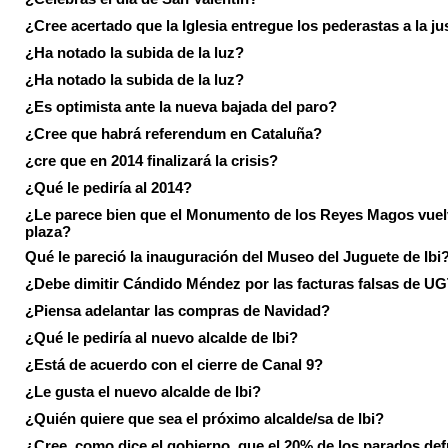
¿Cree acertado que la Iglesia entregue los pederastas a la ju
¿Ha notado la subida de la luz?
¿Ha notado la subida de la luz?
¿Es optimista ante la nueva bajada del paro?
¿Cree que habrá referendum en Cataluña?
¿cre que en 2014 finalizará la crisis?
¿Qué le pediría al 2014?
¿Le parece bien que el Monumento de los Reyes Magos vuel
plaza?
Qué le pareció la inauguración del Museo del Juguete de Ibi
¿Debe dimitir Cándido Méndez por las facturas falsas de U
¿Piensa adelantar las compras de Navidad?
¿Qué le pediría al nuevo alcalde de Ibi?
¿Está de acuerdo con el cierre de Canal 9?
¿Le gusta el nuevo alcalde de Ibi?
¿Quién quiere que sea el próximo alcalde/sa de Ibi?
¿Cree, como dice el gobierno, que el 20% de los parados de