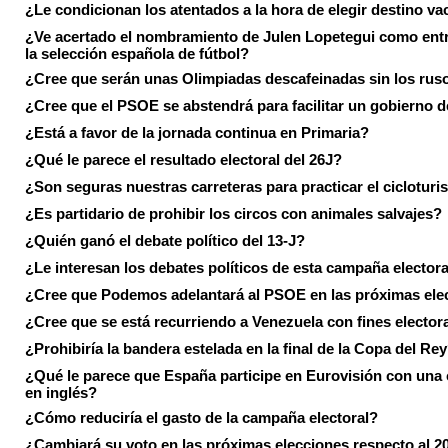
¿Le condicionan los atentados a la hora de elegir destino va
¿Ve acertado el nombramiento de Julen Lopetegui como ent
la selección española de fútbol?
¿Cree que serán unas Olimpiadas descafeinadas sin los rus
¿Cree que el PSOE se abstendrá para facilitar un gobierno d
¿Está a favor de la jornada continua en Primaria?
¿Qué le parece el resultado electoral del 26J?
¿Son seguras nuestras carreteras para practicar el ciclotur
¿Es partidario de prohibir los circos con animales salvajes?
¿Quién ganó el debate político del 13-J?
¿Le interesan los debates políticos de esta campaña electora
¿Cree que Podemos adelantará al PSOE en las próximas ele
¿Cree que se está recurriendo a Venezuela con fines electora
¿Prohibiría la bandera estelada en la final de la Copa del Re
¿Qué le parece que España participe en Eurovisión con una
en inglés?
¿Cómo reduciría el gasto de la campaña electoral?
¿Cambiará su voto en las próximas elecciones respecto al 2