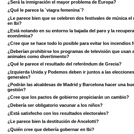
¿Será la inmigración el mayor problema de Europa?
¿Qué le parece la ´viagra femenina´?
¿Le parece bien que se celebren dos festivales de música el
en Ibi?
¿Está notando en su entorno la bajada del paro y la recuper
económica?
¿Cree que se hace todo lo posible para evitar los incendios 
¿Deberían prohibirse los programas de televisión que usan a
animales como divertimento?
¿Qué le parece el resultado del referéndum de Grecia?
¿Izquierda Unida y Podemos deben ir juntos a las eleccione
generales?
¿Podrán las alcaldesas de Madrid y Barcelona hacer una bu
gestión?
¿Cree que los pactos de gobierno propiciarán un cambio?
¿Debería ser obligatorio vacunar a los niños?
¿Está satisfecho con los resultados electorales?
¿Le parece bien la destitución de Ancelotti?
¿Quién cree que debería gobernar en Ibi?