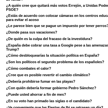
¿A quién cree que quitará más votos Errejón, a Unidas Pode
PSOE?
¿Estás de acuerdo con colocar cámaras en los centros educ
para evitar el acoso
¿Le parece bien que se pague un impuesto por tener perros
¿Donde pasa sus vacaciones?
¿De quién es la culpa del fracaso de la investidura?
¿España debe cobrar una tasa a Google pese a las amenaza
Trump?
¿Cómo desbloquearías la situación política en España?
¿Son los políticos el segundo problema de los españoles?
¿Cómo combates el calor?
¿Cree que es posible revertir el cambio climático?
¿Debería prohibirse fumar en las playas?
¿Con quién debería formar gobierno Pedro Sánchez?
¿Puede usted ahorrar a fin de mes?
¿En su voto han primado las siglas o el candidato?
¿Ve conveniente que las Fiestas de Ibi se retrasen un día?