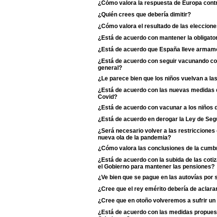
¿Cómo valora la respuesta de Europa contr
¿Quién crees que debería dimitir?
¿Cómo valora el resultado de las eleccione
¿Está de acuerdo con mantener la obligator
¿Está de acuerdo que España lleve armame
¿Está de acuerdo con seguir vacunando con 
general?
¿Le parece bien que los niños vuelvan a la
¿Está de acuerdo con las nuevas medidas de
Covid?
¿Está de acuerdo con vacunar a los niños d
¿Está de acuerdo en derogar la Ley de Se
¿Será necesario volver a las restriccione
nueva ola de la pandemia?
¿Cómo valora las conclusiones de la cumb
¿Está de acuerdo con la subida de las coti
el Gobierno para mantener las pensiones?
¿Ve bien que se pague en las autovías por 
¿Cree que el rey emérito debería de aclarar s
¿Cree que en otoño volveremos a sufrir un
¿Está de acuerdo con las medidas propuest