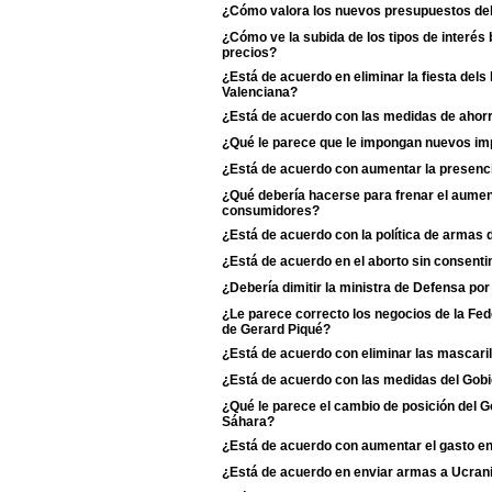
¿Cómo valora los nuevos presupuestos de
¿Cómo ve la subida de los tipos de interés 
precios?
¿Está de acuerdo en eliminar la fiesta dels
Valenciana?
¿Está de acuerdo con las medidas de ahorr
¿Qué le parece que le impongan nuevos imp
¿Está de acuerdo con aumentar la presenci
¿Qué debería hacerse para frenar el aumento
consumidores?
¿Está de acuerdo con la política de armas
¿Está de acuerdo en el aborto sin consentim
¿Debería dimitir la ministra de Defensa po
¿Le parece correcto los negocios de la Fe
de Gerard Piqué?
¿Está de acuerdo con eliminar las mascaril
¿Está de acuerdo con las medidas del Gobie
¿Qué le parece el cambio de posición del Go
Sáhara?
¿Está de acuerdo con aumentar el gasto e
¿Está de acuerdo en enviar armas a Ucran