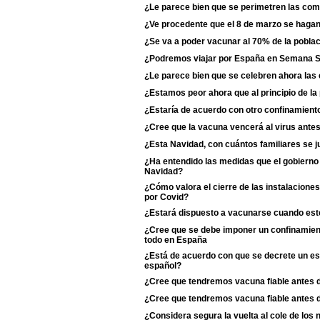
¿Le parece bien que se perimetren las c
¿Ve procedente que el 8 de marzo se haga
¿Se va a poder vacunar al 70% de la poblac
¿Podremos viajar por España en Semana 
¿Le parece bien que se celebren ahora las
¿Estamos peor ahora que al principio de l
¿Estaría de acuerdo con otro confinamiento
¿Cree que la vacuna vencerá al virus antes
¿Esta Navidad, con cuántos familiares se j
¿Ha entendido las medidas que el gobierno 
Navidad?
¿Cómo valora el cierre de las instalaciones
por Covid?
¿Estará dispuesto a vacunarse cuando esté
¿Cree que se debe imponer un confinamient
todo en España
¿Está de acuerdo con que se decrete un est
español?
¿Cree que tendremos vacuna fiable antes 
¿Cree que tendremos vacuna fiable antes 
¿Considera segura la vuelta al cole de los 