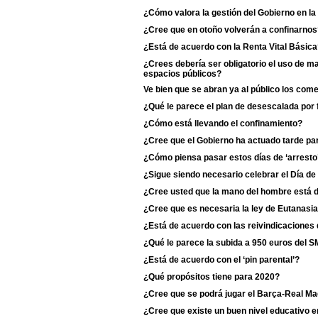
¿Cómo valora la gestión del Gobierno en l
¿Cree que en otoño volverán a confinarnos
¿Está de acuerdo con la Renta Vital Básic
¿Crees debería ser obligatorio el uso de m
espacios públicos?
Ve bien que se abran ya al público los com
¿Qué le parece el plan de desescalada por
¿Cómo está llevando el confinamiento?
¿Cree que el Gobierno ha actuado tarde para
¿Cómo piensa pasar estos días de ‘arresto
¿Sigue siendo necesario celebrar el Día de
¿Cree usted que la mano del hombre está d
¿Cree que es necesaria la ley de Eutanasi
¿Está de acuerdo con las reivindicaciones 
¿Qué le parece la subida a 950 euros del S
¿Está de acuerdo con el ‘pin parental’?
¿Qué propósitos tiene para 2020?
¿Cree que se podrá jugar el Barça-Real Ma
¿Cree que existe un buen nivel educativo e