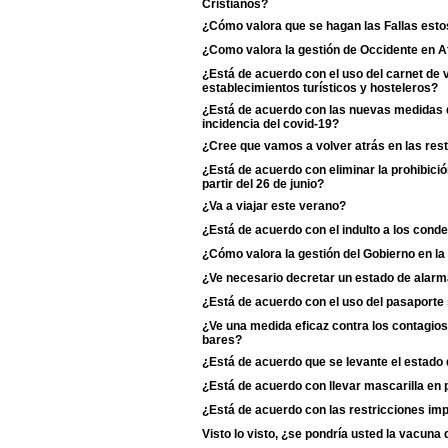
Cristianos?
¿Cómo valora que se hagan las Fallas esto
¿Como valora la gestión de Occidente en A
¿Está de acuerdo con el uso del carnet de
establecimientos turísticos y hosteleros?
¿Está de acuerdo con las nuevas medidas d
incidencia del covid-19?
¿Cree que vamos a volver atrás en las rest
¿Está de acuerdo con eliminar la prohibició
partir del 26 de junio?
¿Va a viajar este verano?
¿Está de acuerdo con el indulto a los cond
¿Cómo valora la gestión del Gobierno en la
¿Ve necesario decretar un estado de alarm
¿Está de acuerdo con el uso del pasaporte s
¿Ve una medida eficaz contra los contagios 
bares?
¿Está de acuerdo que se levante el estado
¿Está de acuerdo con llevar mascarilla en p
¿Está de acuerdo con las restricciones i
Visto lo visto, ¿se pondría usted la vacun