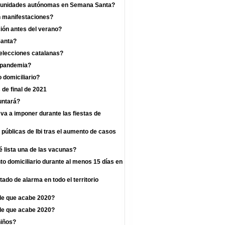
omunidades autónomas en Semana Santa?
n manifestaciones?
ión antes del verano?
Santa?
 elecciones catalanas?
a pandemia?
 domiciliario?
 de final de 2021
untará?
va a imponer durante las fiestas de
 públicas de Ibi tras el aumento de casos
 lista una de las vacunas?
o domiciliario durante al menos 15 días en
ado de alarma en todo el territorio
de que acabe 2020?
de que acabe 2020?
niños?