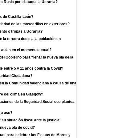
a Rusia por el ataque a Ucrania?
s de Castilla-León?
iedad de las mascarillas en exteriores?
nto o tropas a Ucrania?
la tercera dosis a la población en
s aulas en el momento actual?
l Gobierno para frenar la nueva ola de la
e entre 5 y 11 años contra la Covid?
guridad Ciudadana?
s en la Comunidad Valenciana a causa de una
re del clima en Glasgow?
zaciones de la Seguridad Social que plantea
su uso?
u situación fiscal ante la justicia'
 nueva ola de covid?
as para celebrar las Fiestas de Moros y