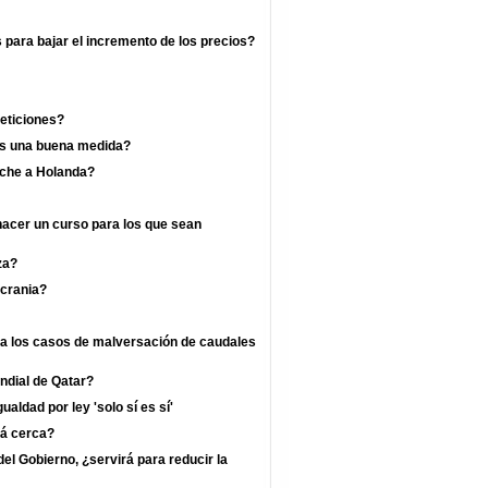
s para bajar el incremento de los precios?
eticiones?
 es una buena medida?
rche a Holanda?
hacer un curso para los que sean
za?
crania?
ra los casos de malversación de caudales
undial de Qatar?
ualdad por ley 'solo sí es sí'
tá cerca?
l Gobierno, ¿servirá para reducir la