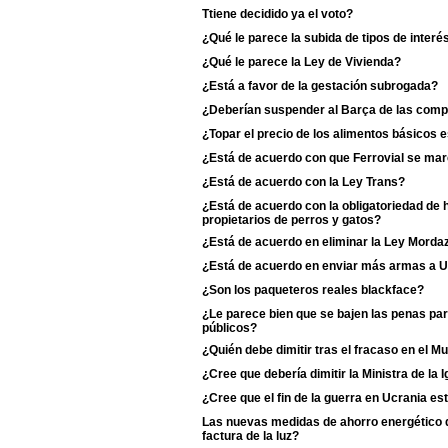
Ttiene decidido ya el voto?
¿Qué le parece la subida de tipos de interé
¿Qué le parece la Ley de Vivienda?
¿Está a favor de la gestación subrogada?
¿Deberían suspender al Barça de las comp
¿Topar el precio de los alimentos básicos
¿Está de acuerdo con que Ferrovial se ma
¿Está de acuerdo con la Ley Trans?
¿Está de acuerdo con la obligatoriedad de 
propietarios de perros y gatos?
¿Está de acuerdo en eliminar la Ley Morda
¿Está de acuerdo en enviar más armas a U
¿Son los paqueteros reales blackface?
¿Le parece bien que se bajen las penas pa
públicos?
¿Quién debe dimitir tras el fracaso en el M
¿Cree que debería dimitir la Ministra de la Ig
¿Cree que el fin de la guerra en Ucrania es
Las nuevas medidas de ahorro energético de
factura de la luz?