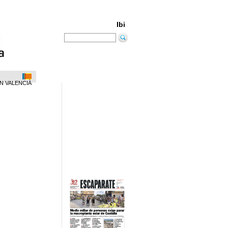
Ibi
N VALENCIÀ