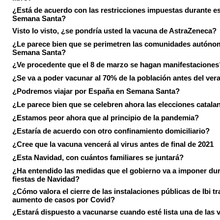
¿Está de acuerdo con las restricciones impuestas durante e
Semana Santa?
Visto lo visto, ¿se pondría usted la vacuna de AstraZeneca?
¿Le parece bien que se perimetren las comunidades autóno
Semana Santa?
¿Ve procedente que el 8 de marzo se hagan manifestaciones
¿Se va a poder vacunar al 70% de la población antes del ver
¿Podremos viajar por España en Semana Santa?
¿Le parece bien que se celebren ahora las elecciones catala
¿Estamos peor ahora que al principio de la pandemia?
¿Estaría de acuerdo con otro confinamiento domiciliario?
¿Cree que la vacuna vencerá al virus antes de final de 2021
¿Esta Navidad, con cuántos familiares se juntará?
¿Ha entendido las medidas que el gobierno va a imponer dur
fiestas de Navidad?
¿Cómo valora el cierre de las instalaciones públicas de Ibi tr
aumento de casos por Covid?
¿Estará dispuesto a vacunarse cuando esté lista una de las