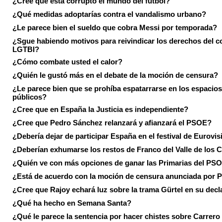
¿Cree que está corrupto el mundo del fútbol?
¿Qué medidas adoptarías contra el vandalismo urbano?
¿Le parece bien el sueldo que cobra Messi por temporada?
¿Sgue habiendo motivos para reivindicar los derechos del co
LGTBI?
¿Cómo combate usted el calor?
¿Quién le gustó más en el debate de la moción de censura?
¿Le parece bien que se prohíba espatarrarse en los espacios
públicos?
¿Cree que en España la Justicia es independiente?
¿Cree que Pedro Sánchez relanzará y afianzará el PSOE?
¿Debería dejar de participar España en el festival de Eurovi
¿Deberían exhumarse los restos de Franco del Valle de los 
¿Quién ve con más opciones de ganar las Primarias del PS
¿Está de acuerdo con la moción de censura anunciada por
¿Cree que Rajoy echará luz sobre la trama Gürtel en su decl
¿Qué ha hecho en Semana Santa?
¿Qué le parece la sentencia por hacer chistes sobre Carrer