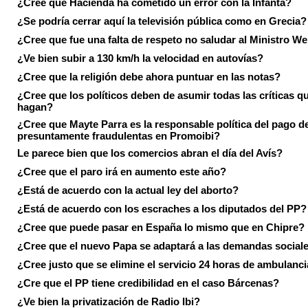
¿Cree que Hacienda ha cometido un error con la Infanta?
¿Se podría cerrar aquí la televisión pública como en Grecia?
¿Cree que fue una falta de respeto no saludar al Ministro We
¿Ve bien subir a 130 km/h la velocidad en autovías?
¿Cree que la religión debe ahora puntuar en las notas?
¿Cree que los políticos deben de asumir todas las críticas qu
hagan?
¿Cree que Mayte Parra es la responsable política del pago d
presuntamente fraudulentas en Promoibi?
Le parece bien que los comercios abran el día del Avís?
¿Cree que el paro irá en aumento este año?
¿Está de acuerdo con la actual ley del aborto?
¿Está de acuerdo con los escraches a los diputados del PP?
¿Cree que puede pasar en España lo mismo que en Chipre?
¿Cree que el nuevo Papa se adaptará a las demandas social
¿Cree justo que se elimine el servicio 24 horas de ambulanci
¿Cre que el PP tiene credibilidad en el caso Bárcenas?
¿Ve bien la privatización de Radio Ibi?