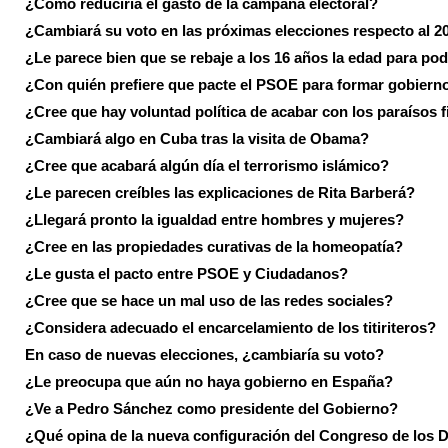
¿Cómo reduciría el gasto de la campaña electoral?
¿Cambiará su voto en las próximas elecciones respecto al 2
¿Le parece bien que se rebaje a los 16 años la edad para pod
¿Con quién prefiere que pacte el PSOE para formar gobiern
¿Cree que hay voluntad política de acabar con los paraísos f
¿Cambiará algo en Cuba tras la visita de Obama?
¿Cree que acabará algún día el terrorismo islámico?
¿Le parecen creíbles las explicaciones de Rita Barberá?
¿Llegará pronto la igualdad entre hombres y mujeres?
¿Cree en las propiedades curativas de la homeopatía?
¿Le gusta el pacto entre PSOE y Ciudadanos?
¿Cree que se hace un mal uso de las redes sociales?
¿Considera adecuado el encarcelamiento de los titiriteros?
En caso de nuevas elecciones, ¿cambiaría su voto?
¿Le preocupa que aún no haya gobierno en España?
¿Ve a Pedro Sánchez como presidente del Gobierno?
¿Qué opina de la nueva configuración del Congreso de los 