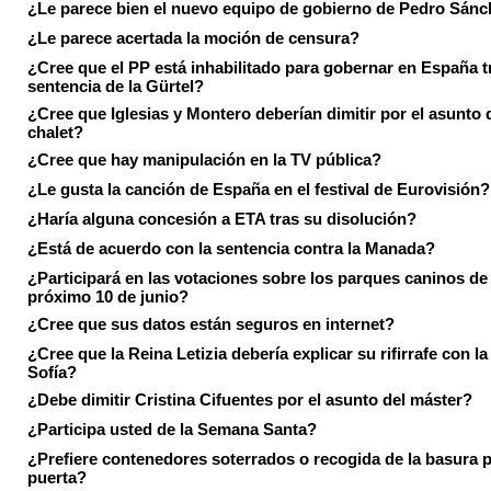
¿Le parece bien el nuevo equipo de gobierno de Pedro Sán
¿Le parece acertada la moción de censura?
¿Cree que el PP está inhabilitado para gobernar en España tr
sentencia de la Gürtel?
¿Cree que Iglesias y Montero deberían dimitir por el asunto 
chalet?
¿Cree que hay manipulación en la TV pública?
¿Le gusta la canción de España en el festival de Eurovisión?
¿Haría alguna concesión a ETA tras su disolución?
¿Está de acuerdo con la sentencia contra la Manada?
¿Participará en las votaciones sobre los parques caninos de I
próximo 10 de junio?
¿Cree que sus datos están seguros en internet?
¿Cree que la Reina Letizia debería explicar su rifirrafe con l
Sofía?
¿Debe dimitir Cristina Cifuentes por el asunto del máster?
¿Participa usted de la Semana Santa?
¿Prefiere contenedores soterrados o recogida de la basura p
puerta?