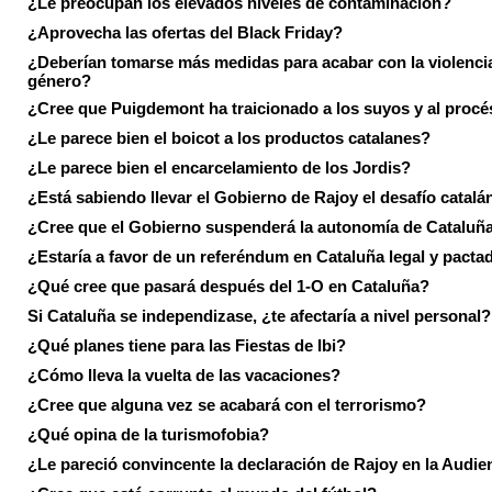
¿Le preocupan los elevados niveles de contaminación?
¿Aprovecha las ofertas del Black Friday?
¿Deberían tomarse más medidas para acabar con la violenci
género?
¿Cree que Puigdemont ha traicionado a los suyos y al procé
¿Le parece bien el boicot a los productos catalanes?
¿Le parece bien el encarcelamiento de los Jordis?
¿Está sabiendo llevar el Gobierno de Rajoy el desafío catalá
¿Cree que el Gobierno suspenderá la autonomía de Cataluñ
¿Estaría a favor de un referéndum en Cataluña legal y pacta
¿Qué cree que pasará después del 1-O en Cataluña?
Si Cataluña se independizase, ¿te afectaría a nivel personal?
¿Qué planes tiene para las Fiestas de Ibi?
¿Cómo lleva la vuelta de las vacaciones?
¿Cree que alguna vez se acabará con el terrorismo?
¿Qué opina de la turismofobia?
¿Le pareció convincente la declaración de Rajoy en la Audie