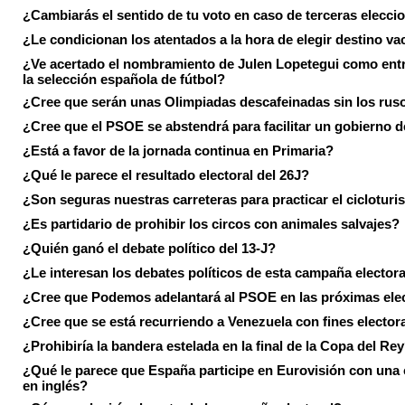
¿Cambiarás el sentido de tu voto en caso de terceras elecci
¿Le condicionan los atentados a la hora de elegir destino va
¿Ve acertado el nombramiento de Julen Lopetegui como ent
la selección española de fútbol?
¿Cree que serán unas Olimpiadas descafeinadas sin los rus
¿Cree que el PSOE se abstendrá para facilitar un gobierno d
¿Está a favor de la jornada continua en Primaria?
¿Qué le parece el resultado electoral del 26J?
¿Son seguras nuestras carreteras para practicar el ciclotur
¿Es partidario de prohibir los circos con animales salvajes?
¿Quién ganó el debate político del 13-J?
¿Le interesan los debates políticos de esta campaña electora
¿Cree que Podemos adelantará al PSOE en las próximas ele
¿Cree que se está recurriendo a Venezuela con fines electora
¿Prohibiría la bandera estelada en la final de la Copa del Re
¿Qué le parece que España participe en Eurovisión con una
en inglés?