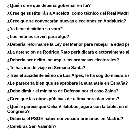
¿Quién cree que debería gobernar en Ibi?
¿Cree qe sustituirán a Ancelotti como técnico del Real Madr
¿Cree que se convocarán nuevas elecciones en Andalucía?
¿Ya tiene decidido su voto?
¿Los mítines sirven para algo?
¿Debería reformarse la Ley del Menor para rebajar la edad p
¿La detención de Rodrigo Rato perjudicará electoralmente a
¿Debería ser delito incumplir las promesas electorales?
¿Te has ido de viaje en Semana Santa?
¿Tras el accidente aéreo de Los Alpes, le ha cogido miedo a 
¿Le parecería bien que se aprobara la eutanasia en España?
¿Debe dimitir el ministro de Defensa por el caso Zaida?
¿Cree que las obras públicas de última hora dan votos?
¿Qué le parece que Celia Villalobos jugara con la tablet en el
Congreso?
¿Debería el PSOE haber convocado primarias en Madrid?
¿Celebras San Valentín?