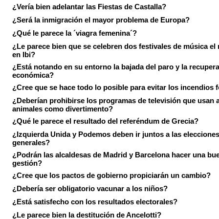
¿Vería bien adelantar las Fiestas de Castalla?
¿Será la inmigración el mayor problema de Europa?
¿Qué le parece la ´viagra femenina´?
¿Le parece bien que se celebren dos festivales de música el
en Ibi?
¿Está notando en su entorno la bajada del paro y la recuper
económica?
¿Cree que se hace todo lo posible para evitar los incendios 
¿Deberían prohibirse los programas de televisión que usan a
animales como divertimento?
¿Qué le parece el resultado del referéndum de Grecia?
¿Izquierda Unida y Podemos deben ir juntos a las eleccione
generales?
¿Podrán las alcaldesas de Madrid y Barcelona hacer una bu
gestión?
¿Cree que los pactos de gobierno propiciarán un cambio?
¿Debería ser obligatorio vacunar a los niños?
¿Está satisfecho con los resultados electorales?
¿Le parece bien la destitución de Ancelotti?