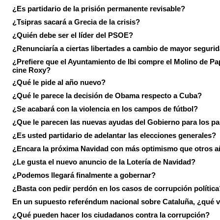
¿Es partidario de la prisión permanente revisable?
¿Tsipras sacará a Grecia de la crisis?
¿Quién debe ser el líder del PSOE?
¿Renunciaría a ciertas libertades a cambio de mayor seguri
¿Prefiere que el Ayuntamiento de Ibi compre el Molino de Pap
cine Roxy?
¿Qué le pide al año nuevo?
¿Qué le parece la decisión de Obama respecto a Cuba?
¿Se acabará con la violencia en los campos de fútbol?
¿Que le parecen las nuevas ayudas del Gobierno para los p
¿Es usted partidario de adelantar las elecciones generales?
¿Encara la próxima Navidad con más optimismo que otros 
¿Le gusta el nuevo anuncio de la Lotería de Navidad?
¿Podemos llegará finalmente a gobernar?
¿Basta con pedir perdón en los casos de corrupción política
En un supuesto referéndum nacional sobre Cataluña, ¿qué v
¿Qué pueden hacer los ciudadanos contra la corrupción?