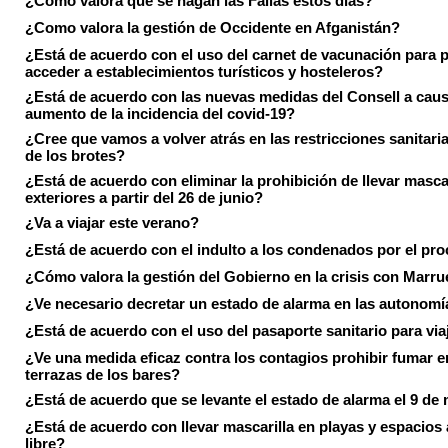
¿Cómo valora que se hagan las Fallas estos días?
¿Como valora la gestión de Occidente en Afganistán?
¿Está de acuerdo con el uso del carnet de vacunación para 
acceder a establecimientos turísticos y hosteleros?
¿Está de acuerdo con las nuevas medidas del Consell a caus
aumento de la incidencia del covid-19?
¿Cree que vamos a volver atrás en las restricciones sanitari
de los brotes?
¿Está de acuerdo con eliminar la prohibición de llevar masca
exteriores a partir del 26 de junio?
¿Va a viajar este verano?
¿Está de acuerdo con el indulto a los condenados por el pr
¿Cómo valora la gestión del Gobierno en la crisis con Marr
¿Ve necesario decretar un estado de alarma en las autonom
¿Está de acuerdo con el uso del pasaporte sanitario para via
¿Ve una medida eficaz contra los contagios prohibir fumar e
terrazas de los bares?
¿Está de acuerdo que se levante el estado de alarma el 9 de
¿Está de acuerdo con llevar mascarilla en playas y espacios a
libre?