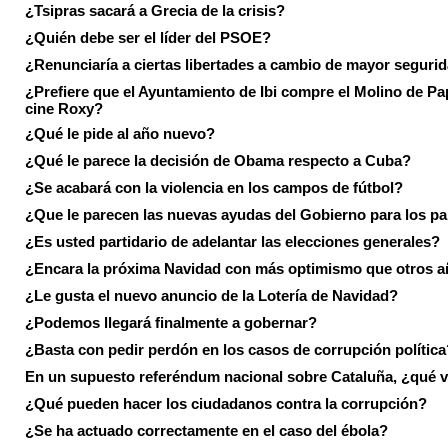
¿Tsipras sacará a Grecia de la crisis?
¿Quién debe ser el líder del PSOE?
¿Renunciaría a ciertas libertades a cambio de mayor seguri
¿Prefiere que el Ayuntamiento de Ibi compre el Molino de Pap
cine Roxy?
¿Qué le pide al año nuevo?
¿Qué le parece la decisión de Obama respecto a Cuba?
¿Se acabará con la violencia en los campos de fútbol?
¿Que le parecen las nuevas ayudas del Gobierno para los p
¿Es usted partidario de adelantar las elecciones generales?
¿Encara la próxima Navidad con más optimismo que otros 
¿Le gusta el nuevo anuncio de la Lotería de Navidad?
¿Podemos llegará finalmente a gobernar?
¿Basta con pedir perdón en los casos de corrupción política
En un supuesto referéndum nacional sobre Cataluña, ¿qué v
¿Qué pueden hacer los ciudadanos contra la corrupción?
¿Se ha actuado correctamente en el caso del ébola?