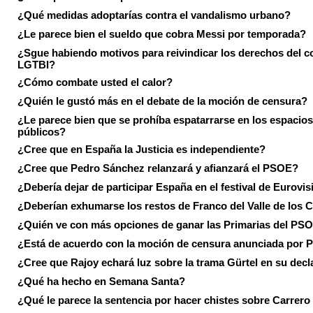
¿Qué medidas adoptarías contra el vandalismo urbano?
¿Le parece bien el sueldo que cobra Messi por temporada?
¿Sgue habiendo motivos para reivindicar los derechos del co
LGTBI?
¿Cómo combate usted el calor?
¿Quién le gustó más en el debate de la moción de censura?
¿Le parece bien que se prohíba espatarrarse en los espacios
públicos?
¿Cree que en España la Justicia es independiente?
¿Cree que Pedro Sánchez relanzará y afianzará el PSOE?
¿Debería dejar de participar España en el festival de Eurovi
¿Deberían exhumarse los restos de Franco del Valle de los 
¿Quién ve con más opciones de ganar las Primarias del PS
¿Está de acuerdo con la moción de censura anunciada por
¿Cree que Rajoy echará luz sobre la trama Gürtel en su decl
¿Qué ha hecho en Semana Santa?
¿Qué le parece la sentencia por hacer chistes sobre Carrer