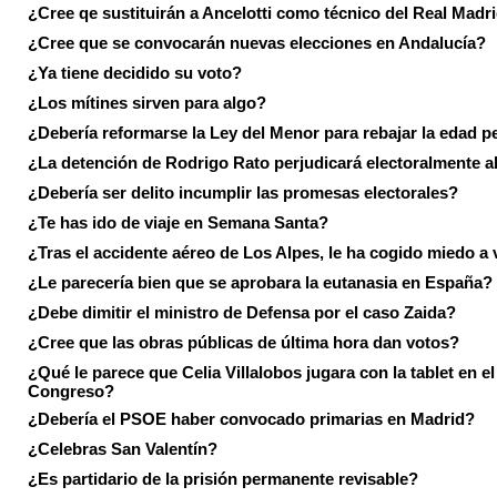
¿Cree qe sustituirán a Ancelotti como técnico del Real Madr
¿Cree que se convocarán nuevas elecciones en Andalucía?
¿Ya tiene decidido su voto?
¿Los mítines sirven para algo?
¿Debería reformarse la Ley del Menor para rebajar la edad p
¿La detención de Rodrigo Rato perjudicará electoralmente a
¿Debería ser delito incumplir las promesas electorales?
¿Te has ido de viaje en Semana Santa?
¿Tras el accidente aéreo de Los Alpes, le ha cogido miedo a 
¿Le parecería bien que se aprobara la eutanasia en España?
¿Debe dimitir el ministro de Defensa por el caso Zaida?
¿Cree que las obras públicas de última hora dan votos?
¿Qué le parece que Celia Villalobos jugara con la tablet en el
Congreso?
¿Debería el PSOE haber convocado primarias en Madrid?
¿Celebras San Valentín?
¿Es partidario de la prisión permanente revisable?