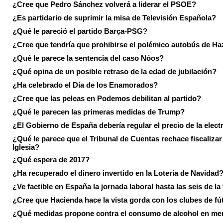
¿Cree que Pedro Sánchez volverá a liderar el PSOE?
¿Es partidario de suprimir la misa de Televisión Española?
¿Qué le pareció el partido Barça-PSG?
¿Cree que tendría que prohibirse el polémico autobús de Ha
¿Qué le parece la sentencia del caso Nóos?
¿Qué opina de un posible retraso de la edad de jubilación?
¿Ha celebrado el Día de los Enamorados?
¿Cree que las peleas en Podemos debilitan al partido?
¿Qué le parecen las primeras medidas de Trump?
¿El Gobierno de España debería regular el precio de la elect
¿Qué le parece que el Tribunal de Cuentas rechace fiscalizar 
Iglesia?
¿Qué espera de 2017?
¿Ha recuperado el dinero invertido en la Lotería de Navidad
¿Ve factible en España la jornada laboral hasta las seis de la
¿Cree que Hacienda hace la vista gorda con los clubes de fú
¿Qué medidas propone contra el consumo de alcohol en me