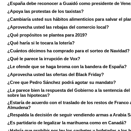
¿España debe reconocer a Guaidó como presidente de Vene
¿Apoya las protestas de los taxistas?
¿Cambiaría usted sus hábitos alimenticios para salvar el pla
¿Aprovecha usted las rebajas del comercio local?
¿Qué propósitos se plantea para 2019?
¿Qué haría si le tocara la lotería?
¿Cuántos décimos ha comprado para el sorteo de Navidad?
¿Qué le parece la irrupción de Vox?
¿Le ofende que se haga broma con la bandera de España?
¿Aprovecha usted las ofertas del Black Friday?
¿Cree que Pedro Sánchez podrá agotar su mandato?
¿Le parece bien la respuesta del Gobierno a la sentencia de
sobre las hipotecas?
¿Estaría de acuerdo con el traslado de los restos de Franco a
Almudena?
¿Respalda la decisión de seguir vendiendo armas a Arabia 
¿Es partidario de legalizar la marihuena como en Canadá?
¿Habría que prohibir por ley los cachetes y bofetadas a los h