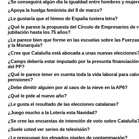
¿Se conseguirá algún día la igualdad entre hombres y mujer
¿Apoya la huelga feminista del 8 de marzo?
¿Le gustaría que el himno de España tuviera letra?
¿Qué le parece la propuesta del Círculo de Empresarios de re
jubilación hasta los 75 años?
¿Le parece bien que forme en las escuelas sobre las Fuerz
y la Monarquía?
¿Cree que Cataluña está abocada a unas nuevas elecciones
¿Camps debería estar imputado por la presunta financiación 
del PP?
¿Qué le parece tener en cuenta toda la vida laboral para calc
pensiones?
¿Debe dimitir alguien por al caos de la nieve en la AP6?
¿Qué le pide al nuevo año?
¿Le gusta el resultado de las elecciones catalanas?
¿Juego mucho a la Lotería esta Navidad?
¿Se cree las encuestas de intención de voto sobre Cataluña
¿Suele usted ver series de televisión?
¿Le preocupan los elevados niveles de contaminación?