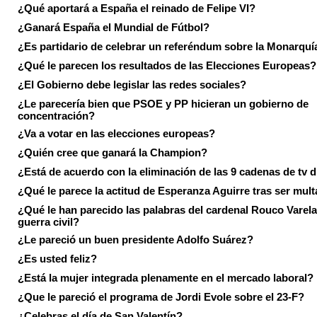
¿Qué aportará a España el reinado de Felipe VI?
¿Ganará España el Mundial de Fútbol?
¿Es partidario de celebrar un referéndum sobre la Monarquí
¿Qué le parecen los resultados de las Elecciones Europeas?
¿El Gobierno debe legislar las redes sociales?
¿Le parecería bien que PSOE y PP hicieran un gobierno de
concentración?
¿Va a votar en las elecciones europeas?
¿Quién cree que ganará la Champion?
¿Está de acuerdo con la eliminación de las 9 cadenas de tv d
¿Qué le parece la actitud de Esperanza Aguirre tras ser mul
¿Qué le han parecido las palabras del cardenal Rouco Varela
guerra civil?
¿Le pareció un buen presidente Adolfo Suárez?
¿Es usted feliz?
¿Está la mujer integrada plenamente en el mercado laboral?
¿Que le pareció el programa de Jordi Evole sobre el 23-F?
¿Celebras el día de San Valentín?