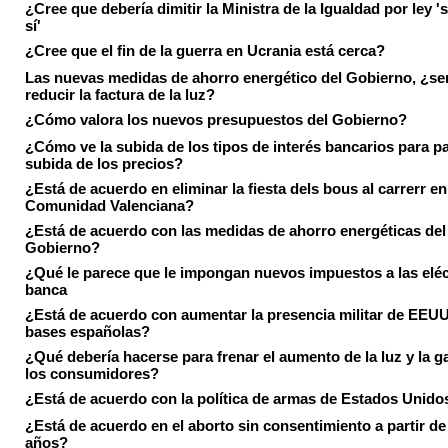
¿Cree que debería dimitir la Ministra de la Igualdad por ley 's
sí'
¿Cree que el fin de la guerra en Ucrania está cerca?
Las nuevas medidas de ahorro energético del Gobierno, ¿ser
reducir la factura de la luz?
¿Cómo valora los nuevos presupuestos del Gobierno?
¿Cómo ve la subida de los tipos de interés bancarios para pa
subida de los precios?
¿Está de acuerdo en eliminar la fiesta dels bous al carrerr en
Comunidad Valenciana?
¿Está de acuerdo con las medidas de ahorro energéticas del
Gobierno?
¿Qué le parece que le impongan nuevos impuestos a las eléct
banca
¿Está de acuerdo con aumentar la presencia militar de EEUU
bases españolas?
¿Qué debería hacerse para frenar el aumento de la luz y la g
los consumidores?
¿Está de acuerdo con la política de armas de Estados Unido
¿Está de acuerdo en el aborto sin consentimiento a partir de
años?