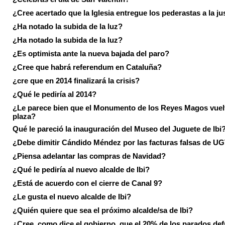
¿Cree acertado que la Iglesia entregue los pederastas a la ju
¿Ha notado la subida de la luz?
¿Ha notado la subida de la luz?
¿Es optimista ante la nueva bajada del paro?
¿Cree que habrá referendum en Cataluña?
¿cre que en 2014 finalizará la crisis?
¿Qué le pediría al 2014?
¿Le parece bien que el Monumento de los Reyes Magos vuel
plaza?
Qué le pareció la inauguración del Museo del Juguete de Ibi
¿Debe dimitir Cándido Méndez por las facturas falsas de U
¿Piensa adelantar las compras de Navidad?
¿Qué le pediría al nuevo alcalde de Ibi?
¿Está de acuerdo con el cierre de Canal 9?
¿Le gusta el nuevo alcalde de Ibi?
¿Quién quiere que sea el próximo alcalde/sa de Ibi?
¿Cree, como dice el gobierno, que el 20% de los parados de