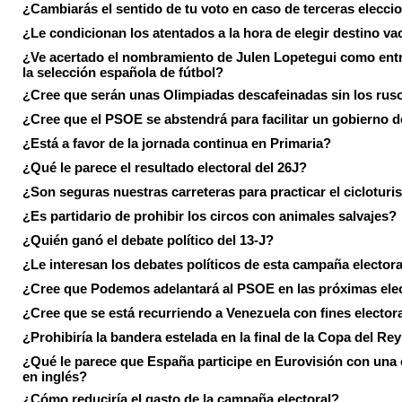
¿Cambiarás el sentido de tu voto en caso de terceras elecci
¿Le condicionan los atentados a la hora de elegir destino va
¿Ve acertado el nombramiento de Julen Lopetegui como ent
la selección española de fútbol?
¿Cree que serán unas Olimpiadas descafeinadas sin los rus
¿Cree que el PSOE se abstendrá para facilitar un gobierno d
¿Está a favor de la jornada continua en Primaria?
¿Qué le parece el resultado electoral del 26J?
¿Son seguras nuestras carreteras para practicar el ciclotur
¿Es partidario de prohibir los circos con animales salvajes?
¿Quién ganó el debate político del 13-J?
¿Le interesan los debates políticos de esta campaña electora
¿Cree que Podemos adelantará al PSOE en las próximas ele
¿Cree que se está recurriendo a Venezuela con fines electora
¿Prohibiría la bandera estelada en la final de la Copa del Re
¿Qué le parece que España participe en Eurovisión con una
en inglés?
¿Cómo reduciría el gasto de la campaña electoral?