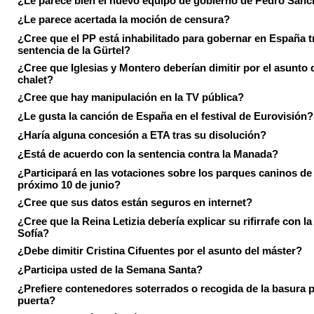
¿Le parece bien el nuevo equipo de gobierno de Pedro Sán
¿Le parece acertada la moción de censura?
¿Cree que el PP está inhabilitado para gobernar en España tr
sentencia de la Gürtel?
¿Cree que Iglesias y Montero deberían dimitir por el asunto 
chalet?
¿Cree que hay manipulación en la TV pública?
¿Le gusta la canción de España en el festival de Eurovisión?
¿Haría alguna concesión a ETA tras su disolución?
¿Está de acuerdo con la sentencia contra la Manada?
¿Participará en las votaciones sobre los parques caninos de I
próximo 10 de junio?
¿Cree que sus datos están seguros en internet?
¿Cree que la Reina Letizia debería explicar su rifirrafe con l
Sofía?
¿Debe dimitir Cristina Cifuentes por el asunto del máster?
¿Participa usted de la Semana Santa?
¿Prefiere contenedores soterrados o recogida de la basura p
puerta?