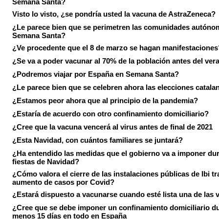
Semana Santa?
Visto lo visto, ¿se pondría usted la vacuna de AstraZeneca?
¿Le parece bien que se perimetren las comunidades autóno
Semana Santa?
¿Ve procedente que el 8 de marzo se hagan manifestaciones
¿Se va a poder vacunar al 70% de la población antes del ver
¿Podremos viajar por España en Semana Santa?
¿Le parece bien que se celebren ahora las elecciones catala
¿Estamos peor ahora que al principio de la pandemia?
¿Estaría de acuerdo con otro confinamiento domiciliario?
¿Cree que la vacuna vencerá al virus antes de final de 2021
¿Esta Navidad, con cuántos familiares se juntará?
¿Ha entendido las medidas que el gobierno va a imponer dur
fiestas de Navidad?
¿Cómo valora el cierre de las instalaciones públicas de Ibi tr
aumento de casos por Covid?
¿Estará dispuesto a vacunarse cuando esté lista una de las
¿Cree que se debe imponer un confinamiento domiciliario du
menos 15 días en todo en España