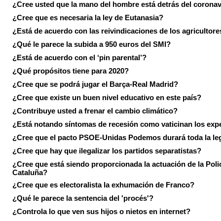
¿Cree usted que la mano del hombre está detrás del corona
¿Cree que es necesaria la ley de Eutanasia?
¿Está de acuerdo con las reivindicaciones de los agricultore
¿Qué le parece la subida a 950 euros del SMI?
¿Está de acuerdo con el ‘pin parental’?
¿Qué propósitos tiene para 2020?
¿Cree que se podrá jugar el Barça-Real Madrid?
¿Cree que existe un buen nivel educativo en este país?
¿Contribuye usted a frenar el cambio climático?
¿Está notando síntomas de recesión como vaticinan los exp
¿Cree que el pacto PSOE-Unidas Podemos durará toda la leg
¿Cree que hay que ilegalizar los partidos separatistas?
¿Cree que está siendo proporcionada la actuación de la Poli
Cataluña?
¿Cree que es electoralista la exhumación de Franco?
¿Qué le parece la sentencia del 'procés'?
¿Controla lo que ven sus hijos o nietos en internet?