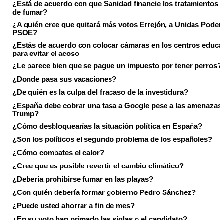
¿Está de acuerdo con que Sanidad financie los tratamientos 
de fumar?
¿A quién cree que quitará más votos Errejón, a Unidas Pode
PSOE?
¿Estás de acuerdo con colocar cámaras en los centros educ
para evitar el acoso
¿Le parece bien que se pague un impuesto por tener perros
¿Donde pasa sus vacaciones?
¿De quién es la culpa del fracaso de la investidura?
¿España debe cobrar una tasa a Google pese a las amenaza
Trump?
¿Cómo desbloquearías la situación política en España?
¿Son los políticos el segundo problema de los españoles?
¿Cómo combates el calor?
¿Cree que es posible revertir el cambio climático?
¿Debería prohibirse fumar en las playas?
¿Con quién debería formar gobierno Pedro Sánchez?
¿Puede usted ahorrar a fin de mes?
¿En su voto han primado las siglas o el candidato?