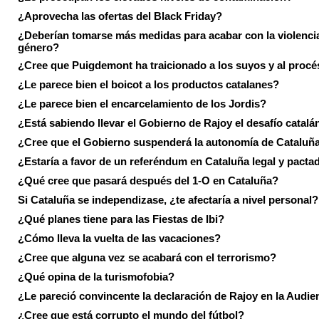
¿Aprovecha las ofertas del Black Friday?
¿Deberían tomarse más medidas para acabar con la violenci
género?
¿Cree que Puigdemont ha traicionado a los suyos y al procé
¿Le parece bien el boicot a los productos catalanes?
¿Le parece bien el encarcelamiento de los Jordis?
¿Está sabiendo llevar el Gobierno de Rajoy el desafío catalá
¿Cree que el Gobierno suspenderá la autonomía de Cataluñ
¿Estaría a favor de un referéndum en Cataluña legal y pacta
¿Qué cree que pasará después del 1-O en Cataluña?
Si Cataluña se independizase, ¿te afectaría a nivel personal?
¿Qué planes tiene para las Fiestas de Ibi?
¿Cómo lleva la vuelta de las vacaciones?
¿Cree que alguna vez se acabará con el terrorismo?
¿Qué opina de la turismofobia?
¿Le pareció convincente la declaración de Rajoy en la Audie
¿Cree que está corrupto el mundo del fútbol?