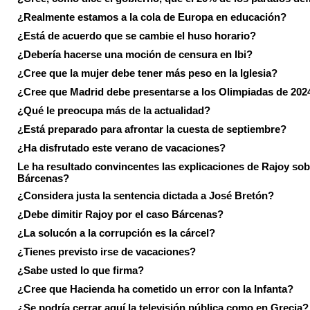
¿Realmente estamos a la cola de Europa en educación?
¿Está de acuerdo que se cambie el huso horario?
¿Debería hacerse una moción de censura en Ibi?
¿Cree que la mujer debe tener más peso en la Iglesia?
¿Cree que Madrid debe presentarse a los Olimpiadas de 202
¿Qué le preocupa más de la actualidad?
¿Está preparado para afrontar la cuesta de septiembre?
¿Ha disfrutado este verano de vacaciones?
Le ha resultado convincentes las explicaciones de Rajoy sob
Bárcenas?
¿Considera justa la sentencia dictada a José Bretón?
¿Debe dimitir Rajoy por el caso Bárcenas?
¿La solucón a la corrupción es la cárcel?
¿Tienes previsto irse de vacaciones?
¿Sabe usted lo que firma?
¿Cree que Hacienda ha cometido un error con la Infanta?
¿Se podría cerrar aquí la televisión pública como en Grecia?