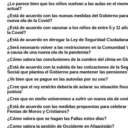
¿Le parece bien que los niños vuelvan a las aulas en el mom
actual?
¿Está de acuerdo con las nuevas medidas del Gobierno para 
nueva ola de la Covid?
¿Está de acuerdo con vacunar a los niños de entre 5 y 11 añ
la Covid?
¿Está de acuerdo en derogar la Ley de Seguridad Ciudadan
¿Será necesario volver a las restricciones en la Comunidad 
a causa de una nueva ola de la pandemia?
¿Cómo valora las conclusiones de la cumbre del clima en 
¿Está de acuerdo con la subida de las cotizaciones de la Se
Social que plantea el Gobierno para mantener las pensiones
¿Ve bien que se pague en las autovías por su uso?
¿Cree que el rey emérito debería de aclarar su situación fisca
justicia'
¿Cree que en otoño volveremos a sufrir un nueva ola de cov
¿Está de acuerdo con las medidas propuestas para celebrar 
Fiestas de Moros y Cristianos?
¿Cómo valora que se hagan las Fallas estos días?
¿Como valora la gestión de Occidente en Afganistán?