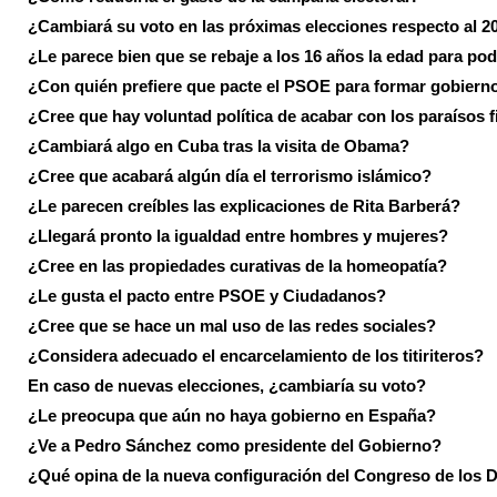
¿Cambiará su voto en las próximas elecciones respecto al 2
¿Le parece bien que se rebaje a los 16 años la edad para pod
¿Con quién prefiere que pacte el PSOE para formar gobiern
¿Cree que hay voluntad política de acabar con los paraísos f
¿Cambiará algo en Cuba tras la visita de Obama?
¿Cree que acabará algún día el terrorismo islámico?
¿Le parecen creíbles las explicaciones de Rita Barberá?
¿Llegará pronto la igualdad entre hombres y mujeres?
¿Cree en las propiedades curativas de la homeopatía?
¿Le gusta el pacto entre PSOE y Ciudadanos?
¿Cree que se hace un mal uso de las redes sociales?
¿Considera adecuado el encarcelamiento de los titiriteros?
En caso de nuevas elecciones, ¿cambiaría su voto?
¿Le preocupa que aún no haya gobierno en España?
¿Ve a Pedro Sánchez como presidente del Gobierno?
¿Qué opina de la nueva configuración del Congreso de los 