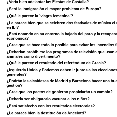
¿Vería bien adelantar las Fiestas de Castalla?
¿Será la inmigración el mayor problema de Europa?
¿Qué le parece la ´viagra femenina´?
¿Le parece bien que se celebren dos festivales de música el
en Ibi?
¿Está notando en su entorno la bajada del paro y la recuper
económica?
¿Cree que se hace todo lo posible para evitar los incendios 
¿Deberían prohibirse los programas de televisión que usan a
animales como divertimento?
¿Qué le parece el resultado del referéndum de Grecia?
¿Izquierda Unida y Podemos deben ir juntos a las eleccione
generales?
¿Podrán las alcaldesas de Madrid y Barcelona hacer una bu
gestión?
¿Cree que los pactos de gobierno propiciarán un cambio?
¿Debería ser obligatorio vacunar a los niños?
¿Está satisfecho con los resultados electorales?
¿Le parece bien la destitución de Ancelotti?