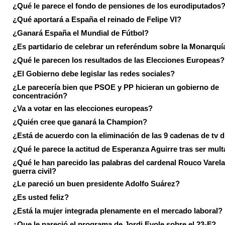
¿Qué le parece el fondo de pensiones de los eurodiputados
¿Qué aportará a España el reinado de Felipe VI?
¿Ganará España el Mundial de Fútbol?
¿Es partidario de celebrar un referéndum sobre la Monarquí
¿Qué le parecen los resultados de las Elecciones Europeas?
¿El Gobierno debe legislar las redes sociales?
¿Le parecería bien que PSOE y PP hicieran un gobierno de
concentración?
¿Va a votar en las elecciones europeas?
¿Quién cree que ganará la Champion?
¿Está de acuerdo con la eliminación de las 9 cadenas de tv d
¿Qué le parece la actitud de Esperanza Aguirre tras ser mul
¿Qué le han parecido las palabras del cardenal Rouco Varela
guerra civil?
¿Le pareció un buen presidente Adolfo Suárez?
¿Es usted feliz?
¿Está la mujer integrada plenamente en el mercado laboral?
¿Que le pareció el programa de Jordi Evole sobre el 23-F?