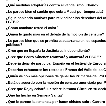
¿Qué medidas adoptarías contra el vandalismo urbano?
¿Le parece bien el sueldo que cobra Messi por temporada?
¿Sgue habiendo motivos para reivindicar los derechos del co
LGTBI?
¿Cómo combate usted el calor?
¿Quién le gustó más en el debate de la moción de censura?
¿Le parece bien que se prohíba espatarrarse en los espacios
públicos?
¿Cree que en España la Justicia es independiente?
¿Cree que Pedro Sánchez relanzará y afianzará el PSOE?
¿Debería dejar de participar España en el festival de Eurovi
¿Deberían exhumarse los restos de Franco del Valle de los 
¿Quién ve con más opciones de ganar las Primarias del PS
¿Está de acuerdo con la moción de censura anunciada por
¿Cree que Rajoy echará luz sobre la trama Gürtel en su decl
¿Qué ha hecho en Semana Santa?
¿Qué le parece la sentencia por hacer chistes sobre Carrer