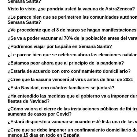
Semana Santa?
Visto lo visto, ¿se pondría usted la vacuna de AstraZeneca?
¿Le parece bien que se perimetren las comunidades autóno
Semana Santa?
¿Ve procedente que el 8 de marzo se hagan manifestaciones
¿Se va a poder vacunar al 70% de la población antes del ver
¿Podremos viajar por España en Semana Santa?
¿Le parece bien que se celebren ahora las elecciones catala
¿Estamos peor ahora que al principio de la pandemia?
¿Estaría de acuerdo con otro confinamiento domiciliario?
¿Cree que la vacuna vencerá al virus antes de final de 2021
¿Esta Navidad, con cuántos familiares se juntará?
¿Ha entendido las medidas que el gobierno va a imponer dur
fiestas de Navidad?
¿Cómo valora el cierre de las instalaciones públicas de Ibi tr
aumento de casos por Covid?
¿Estará dispuesto a vacunarse cuando esté lista una de las
¿Cree que se debe imponer un confinamiento domiciliario du
menos 15 días en todo en España