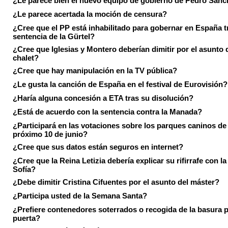
¿Le parece bien el nuevo equipo de gobierno de Pedro Sán
¿Le parece acertada la moción de censura?
¿Cree que el PP está inhabilitado para gobernar en España tr
sentencia de la Gürtel?
¿Cree que Iglesias y Montero deberían dimitir por el asunto 
chalet?
¿Cree que hay manipulación en la TV pública?
¿Le gusta la canción de España en el festival de Eurovisión?
¿Haría alguna concesión a ETA tras su disolución?
¿Está de acuerdo con la sentencia contra la Manada?
¿Participará en las votaciones sobre los parques caninos de I
próximo 10 de junio?
¿Cree que sus datos están seguros en internet?
¿Cree que la Reina Letizia debería explicar su rifirrafe con l
Sofía?
¿Debe dimitir Cristina Cifuentes por el asunto del máster?
¿Participa usted de la Semana Santa?
¿Prefiere contenedores soterrados o recogida de la basura p
puerta?