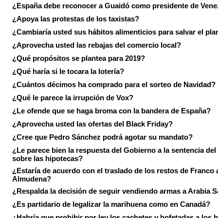
¿España debe reconocer a Guaidó como presidente de Vene
¿Apoya las protestas de los taxistas?
¿Cambiaría usted sus hábitos alimenticios para salvar el pla
¿Aprovecha usted las rebajas del comercio local?
¿Qué propósitos se plantea para 2019?
¿Qué haría si le tocara la lotería?
¿Cuántos décimos ha comprado para el sorteo de Navidad?
¿Qué le parece la irrupción de Vox?
¿Le ofende que se haga broma con la bandera de España?
¿Aprovecha usted las ofertas del Black Friday?
¿Cree que Pedro Sánchez podrá agotar su mandato?
¿Le parece bien la respuesta del Gobierno a la sentencia de
sobre las hipotecas?
¿Estaría de acuerdo con el traslado de los restos de Franco a
Almudena?
¿Respalda la decisión de seguir vendiendo armas a Arabia 
¿Es partidario de legalizar la marihuena como en Canadá?
¿Habría que prohibir por ley los cachetes y bofetadas a los h