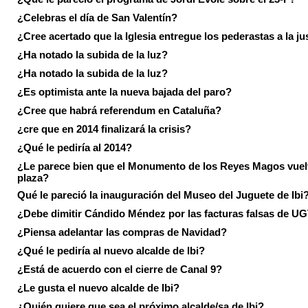
¿Celebras el día de San Valentín?
¿Cree acertado que la Iglesia entregue los pederastas a la ju
¿Ha notado la subida de la luz?
¿Ha notado la subida de la luz?
¿Es optimista ante la nueva bajada del paro?
¿Cree que habrá referendum en Cataluña?
¿cre que en 2014 finalizará la crisis?
¿Qué le pediría al 2014?
¿Le parece bien que el Monumento de los Reyes Magos vuel
plaza?
Qué le pareció la inauguración del Museo del Juguete de Ibi
¿Debe dimitir Cándido Méndez por las facturas falsas de U
¿Piensa adelantar las compras de Navidad?
¿Qué le pediría al nuevo alcalde de Ibi?
¿Está de acuerdo con el cierre de Canal 9?
¿Le gusta el nuevo alcalde de Ibi?
¿Quién quiere que sea el próximo alcalde/sa de Ibi?