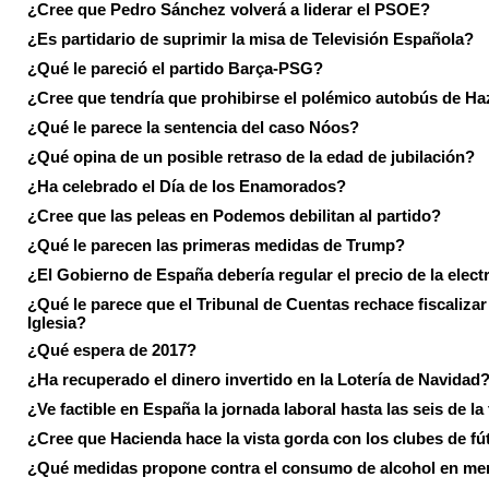
¿Cree que Pedro Sánchez volverá a liderar el PSOE?
¿Es partidario de suprimir la misa de Televisión Española?
¿Qué le pareció el partido Barça-PSG?
¿Cree que tendría que prohibirse el polémico autobús de Ha
¿Qué le parece la sentencia del caso Nóos?
¿Qué opina de un posible retraso de la edad de jubilación?
¿Ha celebrado el Día de los Enamorados?
¿Cree que las peleas en Podemos debilitan al partido?
¿Qué le parecen las primeras medidas de Trump?
¿El Gobierno de España debería regular el precio de la elect
¿Qué le parece que el Tribunal de Cuentas rechace fiscalizar 
Iglesia?
¿Qué espera de 2017?
¿Ha recuperado el dinero invertido en la Lotería de Navidad
¿Ve factible en España la jornada laboral hasta las seis de la
¿Cree que Hacienda hace la vista gorda con los clubes de fú
¿Qué medidas propone contra el consumo de alcohol en me