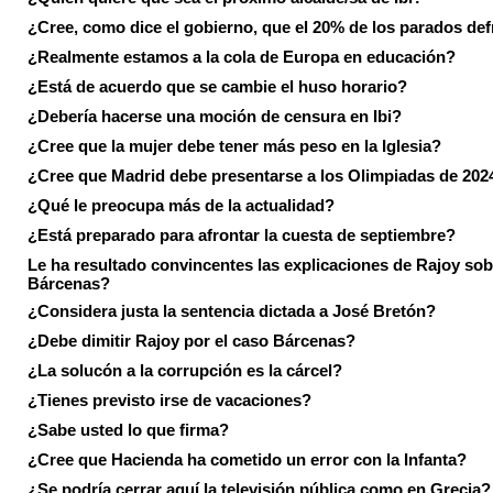
¿Cree, como dice el gobierno, que el 20% de los parados de
¿Realmente estamos a la cola de Europa en educación?
¿Está de acuerdo que se cambie el huso horario?
¿Debería hacerse una moción de censura en Ibi?
¿Cree que la mujer debe tener más peso en la Iglesia?
¿Cree que Madrid debe presentarse a los Olimpiadas de 202
¿Qué le preocupa más de la actualidad?
¿Está preparado para afrontar la cuesta de septiembre?
Le ha resultado convincentes las explicaciones de Rajoy sob
Bárcenas?
¿Considera justa la sentencia dictada a José Bretón?
¿Debe dimitir Rajoy por el caso Bárcenas?
¿La solucón a la corrupción es la cárcel?
¿Tienes previsto irse de vacaciones?
¿Sabe usted lo que firma?
¿Cree que Hacienda ha cometido un error con la Infanta?
¿Se podría cerrar aquí la televisión pública como en Grecia?