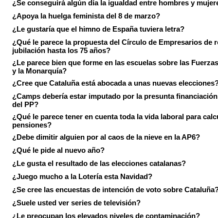
¿Se conseguirá algún día la igualdad entre hombres y mujer
¿Apoya la huelga feminista del 8 de marzo?
¿Le gustaría que el himno de España tuviera letra?
¿Qué le parece la propuesta del Círculo de Empresarios de re
jubilación hasta los 75 años?
¿Le parece bien que forme en las escuelas sobre las Fuerz
y la Monarquía?
¿Cree que Cataluña está abocada a unas nuevas elecciones
¿Camps debería estar imputado por la presunta financiación 
del PP?
¿Qué le parece tener en cuenta toda la vida laboral para calc
pensiones?
¿Debe dimitir alguien por al caos de la nieve en la AP6?
¿Qué le pide al nuevo año?
¿Le gusta el resultado de las elecciones catalanas?
¿Juego mucho a la Lotería esta Navidad?
¿Se cree las encuestas de intención de voto sobre Cataluña
¿Suele usted ver series de televisión?
¿Le preocupan los elevados niveles de contaminación?