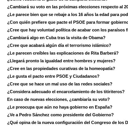
¿Cambiará su voto en las próximas elecciones respecto al 2
¿Le parece bien que se rebaje a los 16 años la edad para pod
¿Con quién prefiere que pacte el PSOE para formar gobiern
¿Cree que hay voluntad política de acabar con los paraísos f
¿Cambiará algo en Cuba tras la visita de Obama?
¿Cree que acabará algún día el terrorismo islámico?
¿Le parecen creíbles las explicaciones de Rita Barberá?
¿Llegará pronto la igualdad entre hombres y mujeres?
¿Cree en las propiedades curativas de la homeopatía?
¿Le gusta el pacto entre PSOE y Ciudadanos?
¿Cree que se hace un mal uso de las redes sociales?
¿Considera adecuado el encarcelamiento de los titiriteros?
En caso de nuevas elecciones, ¿cambiaría su voto?
¿Le preocupa que aún no haya gobierno en España?
¿Ve a Pedro Sánchez como presidente del Gobierno?
¿Qué opina de la nueva configuración del Congreso de los 