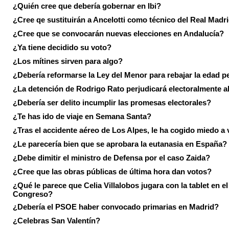
¿Quién cree que debería gobernar en Ibi?
¿Cree qe sustituirán a Ancelotti como técnico del Real Madr
¿Cree que se convocarán nuevas elecciones en Andalucía?
¿Ya tiene decidido su voto?
¿Los mítines sirven para algo?
¿Debería reformarse la Ley del Menor para rebajar la edad p
¿La detención de Rodrigo Rato perjudicará electoralmente a
¿Debería ser delito incumplir las promesas electorales?
¿Te has ido de viaje en Semana Santa?
¿Tras el accidente aéreo de Los Alpes, le ha cogido miedo a 
¿Le parecería bien que se aprobara la eutanasia en España?
¿Debe dimitir el ministro de Defensa por el caso Zaida?
¿Cree que las obras públicas de última hora dan votos?
¿Qué le parece que Celia Villalobos jugara con la tablet en el
Congreso?
¿Debería el PSOE haber convocado primarias en Madrid?
¿Celebras San Valentín?