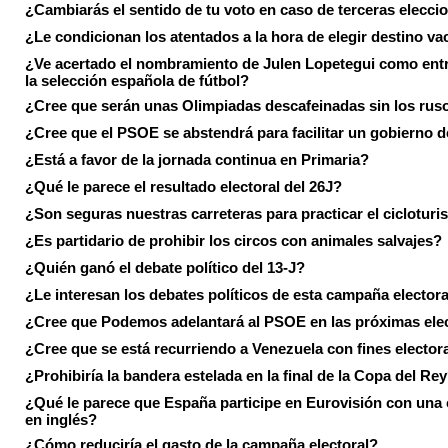
¿Cambiarás el sentido de tu voto en caso de terceras elecci
¿Le condicionan los atentados a la hora de elegir destino va
¿Ve acertado el nombramiento de Julen Lopetegui como ent
la selección española de fútbol?
¿Cree que serán unas Olimpiadas descafeinadas sin los rus
¿Cree que el PSOE se abstendrá para facilitar un gobierno d
¿Está a favor de la jornada continua en Primaria?
¿Qué le parece el resultado electoral del 26J?
¿Son seguras nuestras carreteras para practicar el ciclotur
¿Es partidario de prohibir los circos con animales salvajes?
¿Quién ganó el debate político del 13-J?
¿Le interesan los debates políticos de esta campaña electora
¿Cree que Podemos adelantará al PSOE en las próximas ele
¿Cree que se está recurriendo a Venezuela con fines electora
¿Prohibiría la bandera estelada en la final de la Copa del Re
¿Qué le parece que España participe en Eurovisión con una
en inglés?
¿Cómo reduciría el gasto de la campaña electoral?