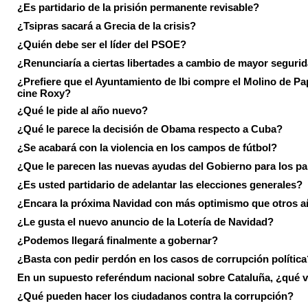
¿Es partidario de la prisión permanente revisable?
¿Tsipras sacará a Grecia de la crisis?
¿Quién debe ser el líder del PSOE?
¿Renunciaría a ciertas libertades a cambio de mayor seguri
¿Prefiere que el Ayuntamiento de Ibi compre el Molino de Pap
cine Roxy?
¿Qué le pide al año nuevo?
¿Qué le parece la decisión de Obama respecto a Cuba?
¿Se acabará con la violencia en los campos de fútbol?
¿Que le parecen las nuevas ayudas del Gobierno para los p
¿Es usted partidario de adelantar las elecciones generales?
¿Encara la próxima Navidad con más optimismo que otros 
¿Le gusta el nuevo anuncio de la Lotería de Navidad?
¿Podemos llegará finalmente a gobernar?
¿Basta con pedir perdón en los casos de corrupción política
En un supuesto referéndum nacional sobre Cataluña, ¿qué v
¿Qué pueden hacer los ciudadanos contra la corrupción?