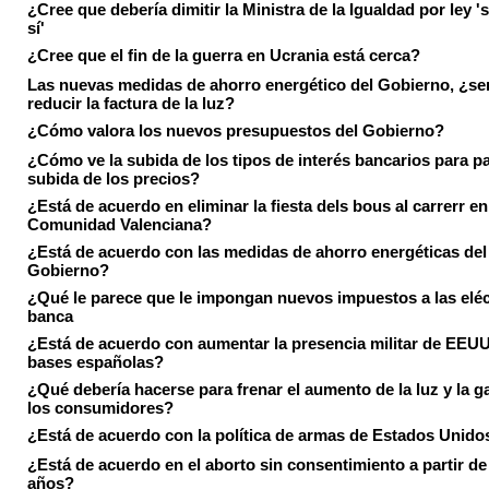
¿Cree que debería dimitir la Ministra de la Igualdad por ley 's
sí'
¿Cree que el fin de la guerra en Ucrania está cerca?
Las nuevas medidas de ahorro energético del Gobierno, ¿ser
reducir la factura de la luz?
¿Cómo valora los nuevos presupuestos del Gobierno?
¿Cómo ve la subida de los tipos de interés bancarios para pa
subida de los precios?
¿Está de acuerdo en eliminar la fiesta dels bous al carrerr en
Comunidad Valenciana?
¿Está de acuerdo con las medidas de ahorro energéticas del
Gobierno?
¿Qué le parece que le impongan nuevos impuestos a las eléct
banca
¿Está de acuerdo con aumentar la presencia militar de EEUU
bases españolas?
¿Qué debería hacerse para frenar el aumento de la luz y la g
los consumidores?
¿Está de acuerdo con la política de armas de Estados Unido
¿Está de acuerdo en el aborto sin consentimiento a partir de
años?