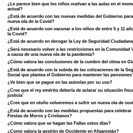
¿Le parece bien que los niños vuelvan a las aulas en el mom
actual?
¿Está de acuerdo con las nuevas medidas del Gobierno para 
nueva ola de la Covid?
¿Está de acuerdo con vacunar a los niños de entre 5 y 11 añ
la Covid?
¿Está de acuerdo en derogar la Ley de Seguridad Ciudadan
¿Será necesario volver a las restricciones en la Comunidad 
a causa de una nueva ola de la pandemia?
¿Cómo valora las conclusiones de la cumbre del clima en 
¿Está de acuerdo con la subida de las cotizaciones de la Se
Social que plantea el Gobierno para mantener las pensiones
¿Ve bien que se pague en las autovías por su uso?
¿Cree que el rey emérito debería de aclarar su situación fisca
justicia'
¿Cree que en otoño volveremos a sufrir un nueva ola de cov
¿Está de acuerdo con las medidas propuestas para celebrar 
Fiestas de Moros y Cristianos?
¿Cómo valora que se hagan las Fallas estos días?
¿Como valora la gestión de Occidente en Afganistán?