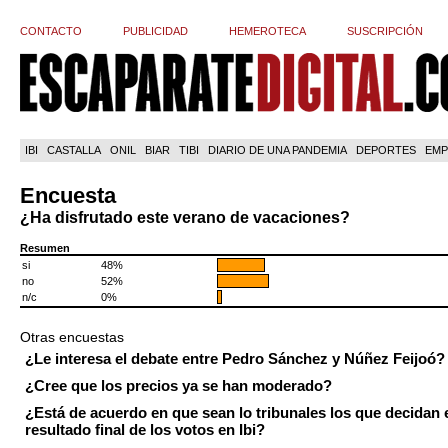
CONTACTO
PUBLICIDAD
HEMEROTECA
SUSCRIPCIÓN
IBI
CASTALLA
ONIL
BIAR
TIBI
DIARIO DE UNA PANDEMIA
DEPORTES
EMP
Encuesta
¿Ha disfrutado este verano de vacaciones?
Resumen
si
48%
no
52%
n/c
0%
Otras encuestas
¿Le interesa el debate entre Pedro Sánchez y Núñez Feijoó?
¿Cree que los precios ya se han moderado?
¿Está de acuerdo en que sean lo tribunales los que decidan 
resultado final de los votos en Ibi?