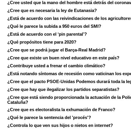
¿Cree usted que la mano del hombre está detrás del corona
¿Cree que es necesaria la ley de Eutanasia?
¿Está de acuerdo con las reivindicaciones de los agricultore
¿Qué le parece la subida a 950 euros del SMI?
¿Está de acuerdo con el ‘pin parental’?
¿Qué propósitos tiene para 2020?
¿Cree que se podrá jugar el Barça-Real Madrid?
¿Cree que existe un buen nivel educativo en este país?
¿Contribuye usted a frenar el cambio climático?
¿Está notando síntomas de recesión como vaticinan los exp
¿Cree que el pacto PSOE-Unidas Podemos durará toda la leg
¿Cree que hay que ilegalizar los partidos separatistas?
¿Cree que está siendo proporcionada la actuación de la Poli
Cataluña?
¿Cree que es electoralista la exhumación de Franco?
¿Qué le parece la sentencia del 'procés'?
¿Controla lo que ven sus hijos o nietos en internet?