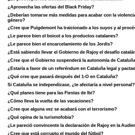
¿Aprovecha las ofertas del Black Friday?
¿Deberían tomarse más medidas para acabar con la violenci
género?
¿Cree que Puigdemont ha traicionado a los suyos y al procé
¿Le parece bien el boicot a los productos catalanes?
¿Le parece bien el encarcelamiento de los Jordis?
¿Está sabiendo llevar el Gobierno de Rajoy el desafío catalá
¿Cree que el Gobierno suspenderá la autonomía de Cataluñ
¿Estaría a favor de un referéndum en Cataluña legal y pacta
¿Qué cree que pasará después del 1-O en Cataluña?
Si Cataluña se independizase, ¿te afectaría a nivel personal?
¿Qué planes tiene para las Fiestas de Ibi?
¿Cómo lleva la vuelta de las vacaciones?
¿Cree que alguna vez se acabará con el terrorismo?
¿Qué opina de la turismofobia?
¿Le pareció convincente la declaración de Rajoy en la Audie
¿Cree que está corrupto el mundo del fútbol?