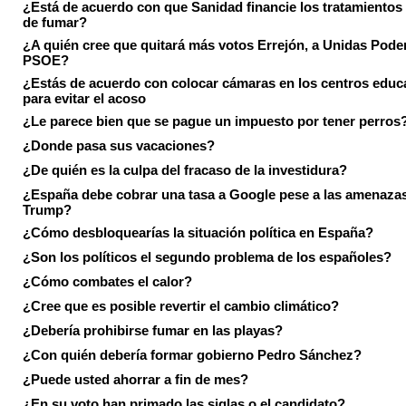
¿Está de acuerdo con que Sanidad financie los tratamientos 
de fumar?
¿A quién cree que quitará más votos Errejón, a Unidas Pode
PSOE?
¿Estás de acuerdo con colocar cámaras en los centros educ
para evitar el acoso
¿Le parece bien que se pague un impuesto por tener perros
¿Donde pasa sus vacaciones?
¿De quién es la culpa del fracaso de la investidura?
¿España debe cobrar una tasa a Google pese a las amenaza
Trump?
¿Cómo desbloquearías la situación política en España?
¿Son los políticos el segundo problema de los españoles?
¿Cómo combates el calor?
¿Cree que es posible revertir el cambio climático?
¿Debería prohibirse fumar en las playas?
¿Con quién debería formar gobierno Pedro Sánchez?
¿Puede usted ahorrar a fin de mes?
¿En su voto han primado las siglas o el candidato?