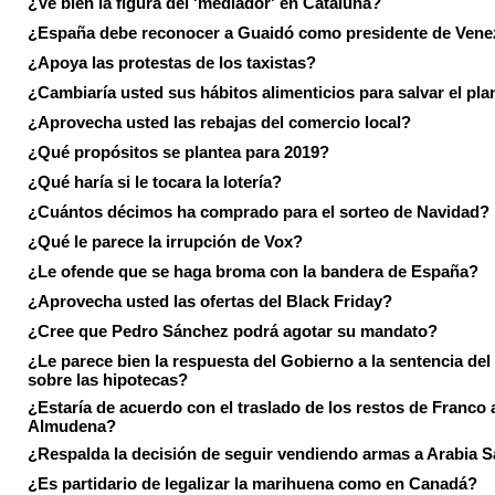
¿Ve bien la figura del 'mediador' en Cataluña?
¿España debe reconocer a Guaidó como presidente de Vene
¿Apoya las protestas de los taxistas?
¿Cambiaría usted sus hábitos alimenticios para salvar el pla
¿Aprovecha usted las rebajas del comercio local?
¿Qué propósitos se plantea para 2019?
¿Qué haría si le tocara la lotería?
¿Cuántos décimos ha comprado para el sorteo de Navidad?
¿Qué le parece la irrupción de Vox?
¿Le ofende que se haga broma con la bandera de España?
¿Aprovecha usted las ofertas del Black Friday?
¿Cree que Pedro Sánchez podrá agotar su mandato?
¿Le parece bien la respuesta del Gobierno a la sentencia de
sobre las hipotecas?
¿Estaría de acuerdo con el traslado de los restos de Franco a
Almudena?
¿Respalda la decisión de seguir vendiendo armas a Arabia 
¿Es partidario de legalizar la marihuena como en Canadá?