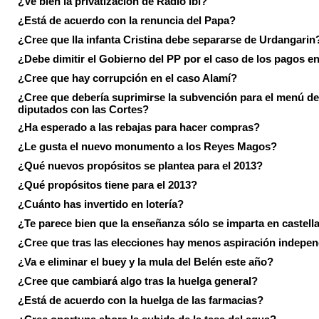
¿Ve bien la privatización de Radio Ibi?
¿Está de acuerdo con la renuncia del Papa?
¿Cree que lla infanta Cristina debe separarse de Urdangarin
¿Debe dimitir el Gobierno del PP por el caso de los pagos e
¿Cree que hay corrupción en el caso Alamí?
¿Cree que debería suprimirse la subvención para el menú de
diputados con las Cortes?
¿Ha esperado a las rebajas para hacer compras?
¿Le gusta el nuevo monumento a los Reyes Magos?
¿Qué nuevos propósitos se plantea para el 2013?
¿Qué propósitos tiene para el 2013?
¿Cuánto has invertido en lotería?
¿Te parece bien que la enseñanza sólo se imparta en castell
¿Cree que tras las elecciones hay menos aspiración indepen
¿Va e eliminar el buey y la mula del Belén este año?
¿Cree que cambiará algo tras la huelga general?
¿Está de acuerdo con la huelga de las farmacias?