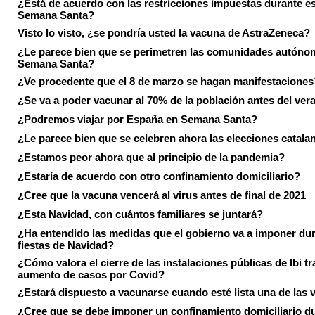
¿Está de acuerdo con las restricciones impuestas durante e
Semana Santa?
Visto lo visto, ¿se pondría usted la vacuna de AstraZeneca?
¿Le parece bien que se perimetren las comunidades autóno
Semana Santa?
¿Ve procedente que el 8 de marzo se hagan manifestaciones
¿Se va a poder vacunar al 70% de la población antes del ver
¿Podremos viajar por España en Semana Santa?
¿Le parece bien que se celebren ahora las elecciones catala
¿Estamos peor ahora que al principio de la pandemia?
¿Estaría de acuerdo con otro confinamiento domiciliario?
¿Cree que la vacuna vencerá al virus antes de final de 2021
¿Esta Navidad, con cuántos familiares se juntará?
¿Ha entendido las medidas que el gobierno va a imponer dur
fiestas de Navidad?
¿Cómo valora el cierre de las instalaciones públicas de Ibi tr
aumento de casos por Covid?
¿Estará dispuesto a vacunarse cuando esté lista una de las
¿Cree que se debe imponer un confinamiento domiciliario du