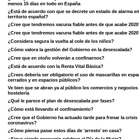
menos 15 días en todo en España
¿Está de acuerdo con que se decrete un estado de alarma en
territorio español?
¿Cree que tendremos vacuna fiable antes de que acabe 2020
¿Cree que tendremos vacuna fiable antes de que acabe 2020
¿Considera segura la vuelta al cole de los niños?
¿Cómo valora la gestión del Gobierno en la desescalada?
¿Cree que en otoño volverán a confinarnos?
¿Está de acuerdo con la Renta Vital Básica?
¿Crees debería ser obligatorio el uso de mascarillas en espa
cerrados y en espacios públicos?
Ve bien que se abran ya al público los comercios y negocios
hostelería
¿Qué le parece el plan de desescalada por fases?
¿Cómo está llevando el confinamiento?
¿Cree que el Gobierno ha actuado tarde para frenar la crisis 
coronavirus?
¿Cómo piensa pasar estos días de ‘arresto’ en casa?
¿Sigue siendo necesario celebrar el Día de la Mujer?