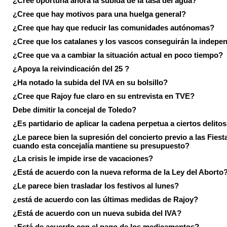
¿Cree oportuna ahora la subida de la tasa del agua?
¿Cree que hay motivos para una huelga general?
¿Cree que hay que reducir las comunidades autónomas?
¿Cree que los catalanes y los vascos conseguirán la indepe
¿Cree que va a cambiar la situación actual en poco tiempo?
¿Apoya la reivindicación del 25 ?
¿Ha notado la subida del IVA en su bolsillo?
¿Cree que Rajoy fue claro en su entrevista en TVE?
Debe dimitir la concejal de Toledo?
¿Es partidario de aplicar la cadena perpetua a ciertos delito
¿Le parece bien la supresión del concierto previo a las Fiesta
cuando esta concejalía mantiene su presupuesto?
¿La crisis le impide irse de vacaciones?
¿Está de acuerdo con la nueva reforma de la Ley del Aborto
¿Le parece bien trasladar los festivos al lunes?
¿está de acuerdo con las últimas medidas de Rajoy?
¿Está de acuerdo con un nueva subida del IVA?
¿Está de acuerdo con el pago de los medicamentos?