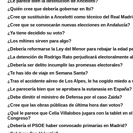
¿Le parece bien la destitución de Ancelotti?
¿Quién cree que debería gobernar en Ibi?
¿Cree qe sustituirán a Ancelotti como técnico del Real Madr
¿Cree que se convocarán nuevas elecciones en Andalucía?
¿Ya tiene decidido su voto?
¿Los mítines sirven para algo?
¿Debería reformarse la Ley del Menor para rebajar la edad p
¿La detención de Rodrigo Rato perjudicará electoralmente a
¿Debería ser delito incumplir las promesas electorales?
¿Te has ido de viaje en Semana Santa?
¿Tras el accidente aéreo de Los Alpes, le ha cogido miedo a 
¿Le parecería bien que se aprobara la eutanasia en España?
¿Debe dimitir el ministro de Defensa por el caso Zaida?
¿Cree que las obras públicas de última hora dan votos?
¿Qué le parece que Celia Villalobos jugara con la tablet en el
Congreso?
¿Debería el PSOE haber convocado primarias en Madrid?