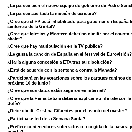
¿Le parece bien el nuevo equipo de gobierno de Pedro Sán
¿Le parece acertada la moción de censura?
¿Cree que el PP está inhabilitado para gobernar en España tr
sentencia de la Gürtel?
¿Cree que Iglesias y Montero deberían dimitir por el asunto 
chalet?
¿Cree que hay manipulación en la TV pública?
¿Le gusta la canción de España en el festival de Eurovisión?
¿Haría alguna concesión a ETA tras su disolución?
¿Está de acuerdo con la sentencia contra la Manada?
¿Participará en las votaciones sobre los parques caninos de I
próximo 10 de junio?
¿Cree que sus datos están seguros en internet?
¿Cree que la Reina Letizia debería explicar su rifirrafe con l
Sofía?
¿Debe dimitir Cristina Cifuentes por el asunto del máster?
¿Participa usted de la Semana Santa?
¿Prefiere contenedores soterrados o recogida de la basura p
puerta?