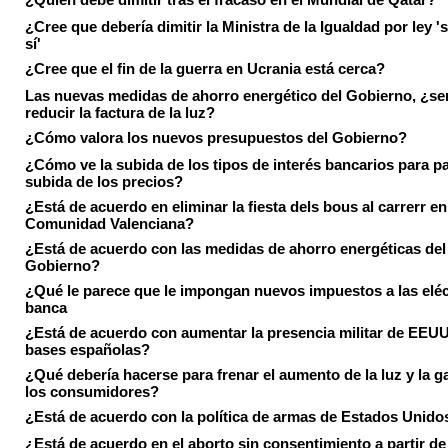
¿Cree que debería dimitir la Ministra de la Igualdad por ley 's
sí'
¿Cree que el fin de la guerra en Ucrania está cerca?
Las nuevas medidas de ahorro energético del Gobierno, ¿ser
reducir la factura de la luz?
¿Cómo valora los nuevos presupuestos del Gobierno?
¿Cómo ve la subida de los tipos de interés bancarios para pa
subida de los precios?
¿Está de acuerdo en eliminar la fiesta dels bous al carrerr en
Comunidad Valenciana?
¿Está de acuerdo con las medidas de ahorro energéticas del
Gobierno?
¿Qué le parece que le impongan nuevos impuestos a las eléct
banca
¿Está de acuerdo con aumentar la presencia militar de EEUU
bases españolas?
¿Qué debería hacerse para frenar el aumento de la luz y la g
los consumidores?
¿Está de acuerdo con la política de armas de Estados Unido
¿Está de acuerdo en el aborto sin consentimiento a partir de