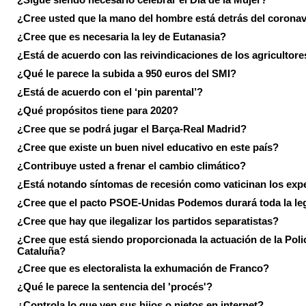
¿Cree usted que la mano del hombre está detrás del corona
¿Cree que es necesaria la ley de Eutanasia?
¿Está de acuerdo con las reivindicaciones de los agricultore
¿Qué le parece la subida a 950 euros del SMI?
¿Está de acuerdo con el ‘pin parental’?
¿Qué propósitos tiene para 2020?
¿Cree que se podrá jugar el Barça-Real Madrid?
¿Cree que existe un buen nivel educativo en este país?
¿Contribuye usted a frenar el cambio climático?
¿Está notando síntomas de recesión como vaticinan los exp
¿Cree que el pacto PSOE-Unidas Podemos durará toda la leg
¿Cree que hay que ilegalizar los partidos separatistas?
¿Cree que está siendo proporcionada la actuación de la Poli
Cataluña?
¿Cree que es electoralista la exhumación de Franco?
¿Qué le parece la sentencia del 'procés'?
¿Controla lo que ven sus hijos o nietos en internet?