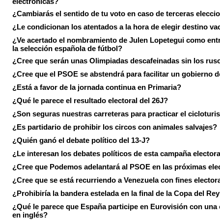
electrónicas?
¿Cambiarás el sentido de tu voto en caso de terceras elecci
¿Le condicionan los atentados a la hora de elegir destino va
¿Ve acertado el nombramiento de Julen Lopetegui como ent
la selección española de fútbol?
¿Cree que serán unas Olimpiadas descafeinadas sin los rus
¿Cree que el PSOE se abstendrá para facilitar un gobierno d
¿Está a favor de la jornada continua en Primaria?
¿Qué le parece el resultado electoral del 26J?
¿Son seguras nuestras carreteras para practicar el ciclotur
¿Es partidario de prohibir los circos con animales salvajes?
¿Quién ganó el debate político del 13-J?
¿Le interesan los debates políticos de esta campaña electora
¿Cree que Podemos adelantará al PSOE en las próximas ele
¿Cree que se está recurriendo a Venezuela con fines electora
¿Prohibiría la bandera estelada en la final de la Copa del Re
¿Qué le parece que España participe en Eurovisión con una
en inglés?