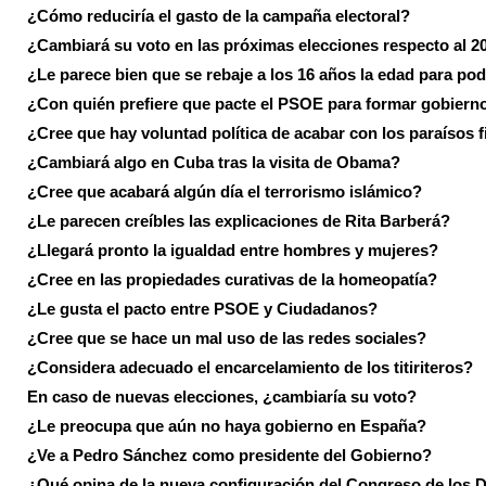
¿Cómo reduciría el gasto de la campaña electoral?
¿Cambiará su voto en las próximas elecciones respecto al 2
¿Le parece bien que se rebaje a los 16 años la edad para pod
¿Con quién prefiere que pacte el PSOE para formar gobiern
¿Cree que hay voluntad política de acabar con los paraísos f
¿Cambiará algo en Cuba tras la visita de Obama?
¿Cree que acabará algún día el terrorismo islámico?
¿Le parecen creíbles las explicaciones de Rita Barberá?
¿Llegará pronto la igualdad entre hombres y mujeres?
¿Cree en las propiedades curativas de la homeopatía?
¿Le gusta el pacto entre PSOE y Ciudadanos?
¿Cree que se hace un mal uso de las redes sociales?
¿Considera adecuado el encarcelamiento de los titiriteros?
En caso de nuevas elecciones, ¿cambiaría su voto?
¿Le preocupa que aún no haya gobierno en España?
¿Ve a Pedro Sánchez como presidente del Gobierno?
¿Qué opina de la nueva configuración del Congreso de los 