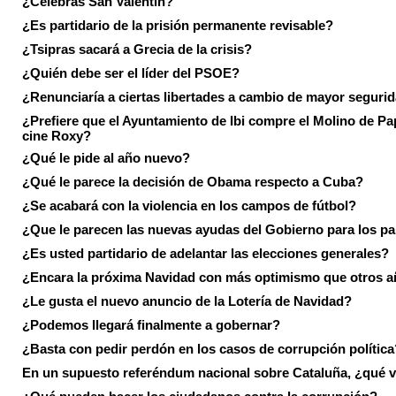
¿Celebras San Valentín?
¿Es partidario de la prisión permanente revisable?
¿Tsipras sacará a Grecia de la crisis?
¿Quién debe ser el líder del PSOE?
¿Renunciaría a ciertas libertades a cambio de mayor seguri
¿Prefiere que el Ayuntamiento de Ibi compre el Molino de Pap
cine Roxy?
¿Qué le pide al año nuevo?
¿Qué le parece la decisión de Obama respecto a Cuba?
¿Se acabará con la violencia en los campos de fútbol?
¿Que le parecen las nuevas ayudas del Gobierno para los p
¿Es usted partidario de adelantar las elecciones generales?
¿Encara la próxima Navidad con más optimismo que otros 
¿Le gusta el nuevo anuncio de la Lotería de Navidad?
¿Podemos llegará finalmente a gobernar?
¿Basta con pedir perdón en los casos de corrupción política
En un supuesto referéndum nacional sobre Cataluña, ¿qué v