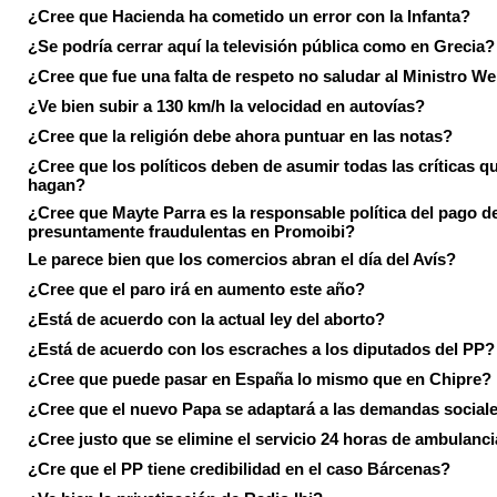
¿Cree que Hacienda ha cometido un error con la Infanta?
¿Se podría cerrar aquí la televisión pública como en Grecia?
¿Cree que fue una falta de respeto no saludar al Ministro We
¿Ve bien subir a 130 km/h la velocidad en autovías?
¿Cree que la religión debe ahora puntuar en las notas?
¿Cree que los políticos deben de asumir todas las críticas qu
hagan?
¿Cree que Mayte Parra es la responsable política del pago d
presuntamente fraudulentas en Promoibi?
Le parece bien que los comercios abran el día del Avís?
¿Cree que el paro irá en aumento este año?
¿Está de acuerdo con la actual ley del aborto?
¿Está de acuerdo con los escraches a los diputados del PP?
¿Cree que puede pasar en España lo mismo que en Chipre?
¿Cree que el nuevo Papa se adaptará a las demandas social
¿Cree justo que se elimine el servicio 24 horas de ambulanci
¿Cre que el PP tiene credibilidad en el caso Bárcenas?