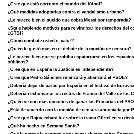
¿Cree que está corrupto el mundo del fútbol?
¿Qué medidas adoptarías contra el vandalismo urbano?
¿Le parece bien el sueldo que cobra Messi por temporada?
¿Sgue habiendo motivos para reivindicar los derechos del co
LGTBI?
¿Cómo combate usted el calor?
¿Quién le gustó más en el debate de la moción de censura?
¿Le parece bien que se prohíba espatarrarse en los espacios
públicos?
¿Cree que en España la Justicia es independiente?
¿Cree que Pedro Sánchez relanzará y afianzará el PSOE?
¿Debería dejar de participar España en el festival de Eurovi
¿Deberían exhumarse los restos de Franco del Valle de los 
¿Quién ve con más opciones de ganar las Primarias del PS
¿Está de acuerdo con la moción de censura anunciada por
¿Cree que Rajoy echará luz sobre la trama Gürtel en su decl
¿Qué ha hecho en Semana Santa?
¿Qué le parece la sentencia por hacer chistes sobre Carrer