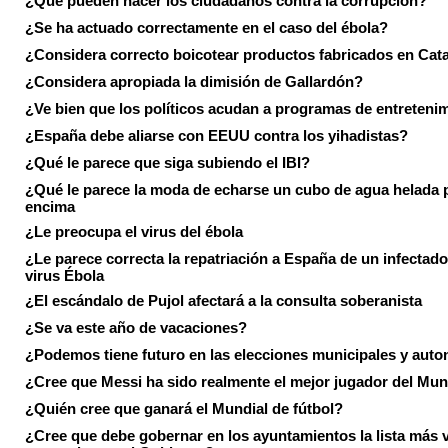
¿Qué pueden hacer los ciudadanos contra la corrupción?
¿Se ha actuado correctamente en el caso del ébola?
¿Considera correcto boicotear productos fabricados en Cat
¿Considera apropiada la dimisión de Gallardón?
¿Ve bien que los políticos acudan a programas de entreteni
¿España debe aliarse con EEUU contra los yihadistas?
¿Qué le parece que siga subiendo el IBI?
¿Qué le parece la moda de echarse un cubo de agua helada 
encima
¿Le preocupa el virus del ébola
¿Le parece correcta la repatriación a España de un infectado
virus Ébola
¿El escándalo de Pujol afectará a la consulta soberanista
¿Se va este año de vacaciones?
¿Podemos tiene futuro en las elecciones municipales y aut
¿Cree que Messi ha sido realmente el mejor jugador del Mun
¿Quién cree que ganará el Mundial de fútbol?
¿Cree que debe gobernar en los ayuntamientos la lista más 