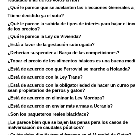
¿Qué le parece que se adelanten las Elecciones Generales a 
Ttiene decidido ya el voto?
¿Qué le parece la subida de tipos de interés para bajar el in
de los precios?
¿Qué le parece la Ley de Vivienda?
¿Está a favor de la gestación subrogada?
¿Deberían suspender al Barça de las competiciones?
¿Topar el precio de los alimentos básicos es una buena med
¿Está de acuerdo con que Ferrovial se marche a Holanda?
¿Está de acuerdo con la Ley Trans?
¿Está de acuerdo con la obligatoriedad de hacer un curso pa
sean propietarios de perros y gatos?
¿Está de acuerdo en eliminar la Ley Mordaza?
¿Está de acuerdo en enviar más armas a Ucrania?
¿Son los paqueteros reales blackface?
¿Le parece bien que se bajen las penas para los casos de
malversación de caudales públicos?
¿Quién debe dimitir tras el fracaso en el Mundial de Qatar?