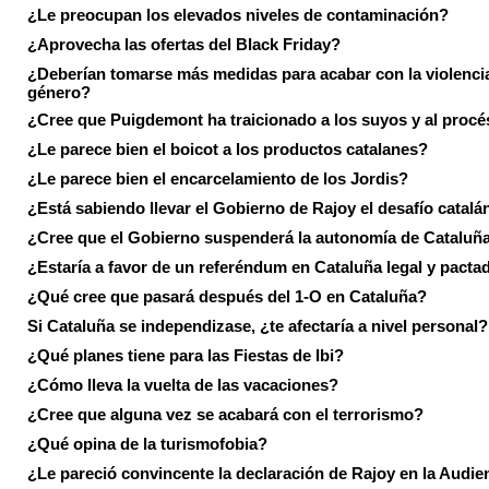
¿Le preocupan los elevados niveles de contaminación?
¿Aprovecha las ofertas del Black Friday?
¿Deberían tomarse más medidas para acabar con la violenci
género?
¿Cree que Puigdemont ha traicionado a los suyos y al procé
¿Le parece bien el boicot a los productos catalanes?
¿Le parece bien el encarcelamiento de los Jordis?
¿Está sabiendo llevar el Gobierno de Rajoy el desafío catalá
¿Cree que el Gobierno suspenderá la autonomía de Cataluñ
¿Estaría a favor de un referéndum en Cataluña legal y pacta
¿Qué cree que pasará después del 1-O en Cataluña?
Si Cataluña se independizase, ¿te afectaría a nivel personal?
¿Qué planes tiene para las Fiestas de Ibi?
¿Cómo lleva la vuelta de las vacaciones?
¿Cree que alguna vez se acabará con el terrorismo?
¿Qué opina de la turismofobia?
¿Le pareció convincente la declaración de Rajoy en la Audie