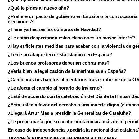
¿Qué le pides al nuevo año?
¿Prefiere un pacto de gobierno en España o la convocatoria
elecciones?
¿Tiene ya hechas las compras de Navidad?
¿Le están despertando estas elecciones un mayor interés?
¿Hay suficientes medidas para acabar con la violencia de g
¿Teme un ataque terrorista islámico en España?
¿Los buenos profesores deberían cobrar más?
¿Vería bien la legalización de la marihuana en España?
¿Cambiarás tus hábitos alimentarios tras el informe de la 
¿Le afecta el cambio al horario de invierno?
¿Está de acuerdo con la celebración del Día de la Hispanida
¿Está usted a favor del derecho a una muerte digna (eutanas
¿Llegará Artur Mas a presidir la Generalitat de Cataluña?
¿Le preocuparía que su coche contaminara más de lo permi
En caso de independencia, ¿pediría la nacionalidad catalana
¿Acogería a una familia de refugiados en su casa?