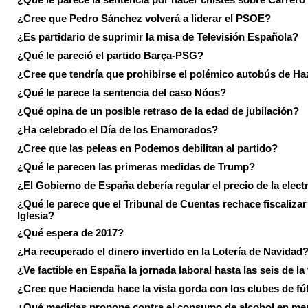
¿Cree que Pedro Sánchez volverá a liderar el PSOE?
¿Es partidario de suprimir la misa de Televisión Española?
¿Qué le pareció el partido Barça-PSG?
¿Cree que tendría que prohibirse el polémico autobús de Ha
¿Qué le parece la sentencia del caso Nóos?
¿Qué opina de un posible retraso de la edad de jubilación?
¿Ha celebrado el Día de los Enamorados?
¿Cree que las peleas en Podemos debilitan al partido?
¿Qué le parecen las primeras medidas de Trump?
¿El Gobierno de España debería regular el precio de la elect
¿Qué le parece que el Tribunal de Cuentas rechace fiscalizar 
Iglesia?
¿Qué espera de 2017?
¿Ha recuperado el dinero invertido en la Lotería de Navidad
¿Ve factible en España la jornada laboral hasta las seis de la
¿Cree que Hacienda hace la vista gorda con los clubes de fú
¿Qué medidas propone contra el consumo de alcohol en me