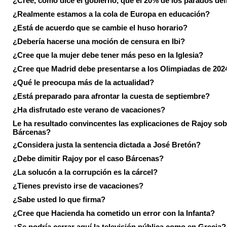
¿Cree, como dice el gobierno, que el 20% de los parados de
¿Realmente estamos a la cola de Europa en educación?
¿Está de acuerdo que se cambie el huso horario?
¿Debería hacerse una moción de censura en Ibi?
¿Cree que la mujer debe tener más peso en la Iglesia?
¿Cree que Madrid debe presentarse a los Olimpiadas de 202
¿Qué le preocupa más de la actualidad?
¿Está preparado para afrontar la cuesta de septiembre?
¿Ha disfrutado este verano de vacaciones?
Le ha resultado convincentes las explicaciones de Rajoy sob
Bárcenas?
¿Considera justa la sentencia dictada a José Bretón?
¿Debe dimitir Rajoy por el caso Bárcenas?
¿La solucón a la corrupción es la cárcel?
¿Tienes previsto irse de vacaciones?
¿Sabe usted lo que firma?
¿Cree que Hacienda ha cometido un error con la Infanta?
¿Se podría cerrar aquí la televisión pública como en Grecia?