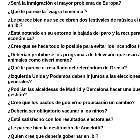
¿Será la inmigración el mayor problema de Europa?
¿Qué le parece la ´viagra femenina´?
¿Le parece bien que se celebren dos festivales de música el
en Ibi?
¿Está notando en su entorno la bajada del paro y la recuper
económica?
¿Cree que se hace todo lo posible para evitar los incendios 
¿Deberían prohibirse los programas de televisión que usan a
animales como divertimento?
¿Qué le parece el resultado del referéndum de Grecia?
¿Izquierda Unida y Podemos deben ir juntos a las eleccione
generales?
¿Podrán las alcaldesas de Madrid y Barcelona hacer una bu
gestión?
¿Cree que los pactos de gobierno propiciarán un cambio?
¿Debería ser obligatorio vacunar a los niños?
¿Está satisfecho con los resultados electorales?
¿Le parece bien la destitución de Ancelotti?
¿Quién cree que debería gobernar en Ibi?