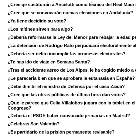
¿Cree qe sustituirán a Ancelotti como técnico del Real Madr
¿Cree que se convocarán nuevas elecciones en Andalucía?
¿Ya tiene decidido su voto?
¿Los mítines sirven para algo?
¿Debería reformarse la Ley del Menor para rebajar la edad p
¿La detención de Rodrigo Rato perjudicará electoralmente a
¿Debería ser delito incumplir las promesas electorales?
¿Te has ido de viaje en Semana Santa?
¿Tras el accidente aéreo de Los Alpes, le ha cogido miedo a 
¿Le parecería bien que se aprobara la eutanasia en España?
¿Debe dimitir el ministro de Defensa por el caso Zaida?
¿Cree que las obras públicas de última hora dan votos?
¿Qué le parece que Celia Villalobos jugara con la tablet en el
Congreso?
¿Debería el PSOE haber convocado primarias en Madrid?
¿Celebras San Valentín?
¿Es partidario de la prisión permanente revisable?