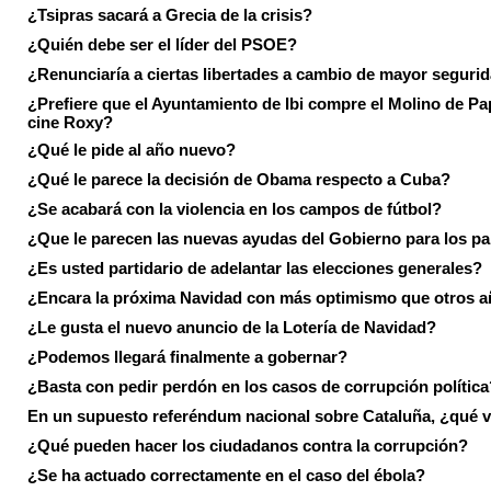
¿Tsipras sacará a Grecia de la crisis?
¿Quién debe ser el líder del PSOE?
¿Renunciaría a ciertas libertades a cambio de mayor seguri
¿Prefiere que el Ayuntamiento de Ibi compre el Molino de Pap
cine Roxy?
¿Qué le pide al año nuevo?
¿Qué le parece la decisión de Obama respecto a Cuba?
¿Se acabará con la violencia en los campos de fútbol?
¿Que le parecen las nuevas ayudas del Gobierno para los p
¿Es usted partidario de adelantar las elecciones generales?
¿Encara la próxima Navidad con más optimismo que otros 
¿Le gusta el nuevo anuncio de la Lotería de Navidad?
¿Podemos llegará finalmente a gobernar?
¿Basta con pedir perdón en los casos de corrupción política
En un supuesto referéndum nacional sobre Cataluña, ¿qué v
¿Qué pueden hacer los ciudadanos contra la corrupción?
¿Se ha actuado correctamente en el caso del ébola?