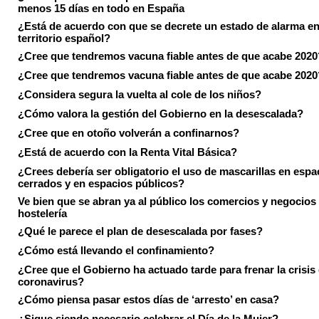
menos 15 días en todo en España
¿Está de acuerdo con que se decrete un estado de alarma en
territorio español?
¿Cree que tendremos vacuna fiable antes de que acabe 2020
¿Cree que tendremos vacuna fiable antes de que acabe 2020
¿Considera segura la vuelta al cole de los niños?
¿Cómo valora la gestión del Gobierno en la desescalada?
¿Cree que en otoño volverán a confinarnos?
¿Está de acuerdo con la Renta Vital Básica?
¿Crees debería ser obligatorio el uso de mascarillas en espa
cerrados y en espacios públicos?
Ve bien que se abran ya al público los comercios y negocios
hostelería
¿Qué le parece el plan de desescalada por fases?
¿Cómo está llevando el confinamiento?
¿Cree que el Gobierno ha actuado tarde para frenar la crisis 
coronavirus?
¿Cómo piensa pasar estos días de ‘arresto’ en casa?
¿Sigue siendo necesario celebrar el Día de la Mujer?