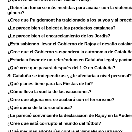
¿Deberían tomarse más medidas para acabar con la violenci
género?
¿Cree que Puigdemont ha traicionado a los suyos y al procé
¿Le parece bien el boicot a los productos catalanes?
¿Le parece bien el encarcelamiento de los Jordis?
¿Está sabiendo llevar el Gobierno de Rajoy el desafío catalá
¿Cree que el Gobierno suspenderá la autonomía de Cataluñ
¿Estaría a favor de un referéndum en Cataluña legal y pacta
¿Qué cree que pasará después del 1-O en Cataluña?
Si Cataluña se independizase, ¿te afectaría a nivel personal?
¿Qué planes tiene para las Fiestas de Ibi?
¿Cómo lleva la vuelta de las vacaciones?
¿Cree que alguna vez se acabará con el terrorismo?
¿Qué opina de la turismofobia?
¿Le pareció convincente la declaración de Rajoy en la Audie
¿Cree que está corrupto el mundo del fútbol?
¿Qué medidas adoptarías contra el vandalismo urbano?