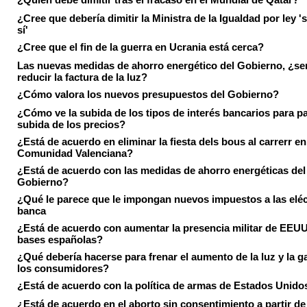
¿Cree que debería dimitir la Ministra de la Igualdad por ley 's
sí'
¿Cree que el fin de la guerra en Ucrania está cerca?
Las nuevas medidas de ahorro energético del Gobierno, ¿ser
reducir la factura de la luz?
¿Cómo valora los nuevos presupuestos del Gobierno?
¿Cómo ve la subida de los tipos de interés bancarios para pa
subida de los precios?
¿Está de acuerdo en eliminar la fiesta dels bous al carrerr en
Comunidad Valenciana?
¿Está de acuerdo con las medidas de ahorro energéticas del
Gobierno?
¿Qué le parece que le impongan nuevos impuestos a las eléct
banca
¿Está de acuerdo con aumentar la presencia militar de EEUU
bases españolas?
¿Qué debería hacerse para frenar el aumento de la luz y la g
los consumidores?
¿Está de acuerdo con la política de armas de Estados Unido
¿Está de acuerdo en el aborto sin consentimiento a partir de