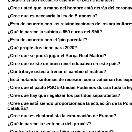
¿Cree usted que la mano del hombre está detrás del corona
¿Cree que es necesaria la ley de Eutanasia?
¿Está de acuerdo con las reivindicaciones de los agricultore
¿Qué le parece la subida a 950 euros del SMI?
¿Está de acuerdo con el ‘pin parental’?
¿Qué propósitos tiene para 2020?
¿Cree que se podrá jugar el Barça-Real Madrid?
¿Cree que existe un buen nivel educativo en este país?
¿Contribuye usted a frenar el cambio climático?
¿Está notando síntomas de recesión como vaticinan los exp
¿Cree que el pacto PSOE-Unidas Podemos durará toda la leg
¿Cree que hay que ilegalizar los partidos separatistas?
¿Cree que está siendo proporcionada la actuación de la Poli
Cataluña?
¿Cree que es electoralista la exhumación de Franco?
¿Qué le parece la sentencia del 'procés'?
¿Controla lo que ven sus hijos o nietos en internet?