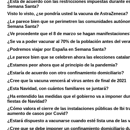
¿Está de acuerdo con las restricciones impuestas durante e
Semana Santa?
Visto lo visto, ¿se pondría usted la vacuna de AstraZeneca?
¿Le parece bien que se perimetren las comunidades autóno
Semana Santa?
¿Ve procedente que el 8 de marzo se hagan manifestaciones
¿Se va a poder vacunar al 70% de la población antes del ver
¿Podremos viajar por España en Semana Santa?
¿Le parece bien que se celebren ahora las elecciones catala
¿Estamos peor ahora que al principio de la pandemia?
¿Estaría de acuerdo con otro confinamiento domiciliario?
¿Cree que la vacuna vencerá al virus antes de final de 2021
¿Esta Navidad, con cuántos familiares se juntará?
¿Ha entendido las medidas que el gobierno va a imponer dur
fiestas de Navidad?
¿Cómo valora el cierre de las instalaciones públicas de Ibi tr
aumento de casos por Covid?
¿Estará dispuesto a vacunarse cuando esté lista una de las
¿Cree que se debe imponer un confinamiento domiciliario du