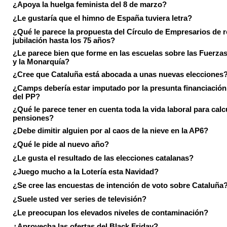
¿Apoya la huelga feminista del 8 de marzo?
¿Le gustaría que el himno de España tuviera letra?
¿Qué le parece la propuesta del Círculo de Empresarios de re
jubilación hasta los 75 años?
¿Le parece bien que forme en las escuelas sobre las Fuerz
y la Monarquía?
¿Cree que Cataluña está abocada a unas nuevas elecciones
¿Camps debería estar imputado por la presunta financiación 
del PP?
¿Qué le parece tener en cuenta toda la vida laboral para calc
pensiones?
¿Debe dimitir alguien por al caos de la nieve en la AP6?
¿Qué le pide al nuevo año?
¿Le gusta el resultado de las elecciones catalanas?
¿Juego mucho a la Lotería esta Navidad?
¿Se cree las encuestas de intención de voto sobre Cataluña
¿Suele usted ver series de televisión?
¿Le preocupan los elevados niveles de contaminación?
¿Aprovecha las ofertas del Black Friday?