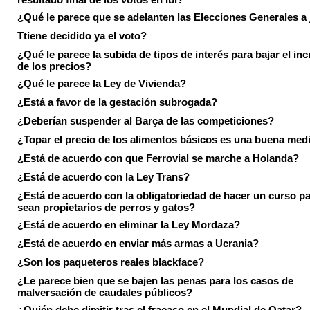
¿Qué le parece que se adelanten las Elecciones Generales a 
Ttiene decidido ya el voto?
¿Qué le parece la subida de tipos de interés para bajar el in
de los precios?
¿Qué le parece la Ley de Vivienda?
¿Está a favor de la gestación subrogada?
¿Deberían suspender al Barça de las competiciones?
¿Topar el precio de los alimentos básicos es una buena med
¿Está de acuerdo con que Ferrovial se marche a Holanda?
¿Está de acuerdo con la Ley Trans?
¿Está de acuerdo con la obligatoriedad de hacer un curso pa
sean propietarios de perros y gatos?
¿Está de acuerdo en eliminar la Ley Mordaza?
¿Está de acuerdo en enviar más armas a Ucrania?
¿Son los paqueteros reales blackface?
¿Le parece bien que se bajen las penas para los casos de
malversación de caudales públicos?
¿Quién debe dimitir tras el fracaso en el Mundial de Qatar?