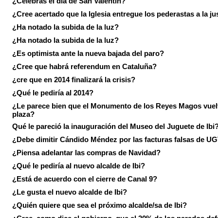
¿Celebras el día de San Valentín?
¿Cree acertado que la Iglesia entregue los pederastas a la ju
¿Ha notado la subida de la luz?
¿Ha notado la subida de la luz?
¿Es optimista ante la nueva bajada del paro?
¿Cree que habrá referendum en Cataluña?
¿cre que en 2014 finalizará la crisis?
¿Qué le pediría al 2014?
¿Le parece bien que el Monumento de los Reyes Magos vuel
plaza?
Qué le pareció la inauguración del Museo del Juguete de Ibi
¿Debe dimitir Cándido Méndez por las facturas falsas de U
¿Piensa adelantar las compras de Navidad?
¿Qué le pediría al nuevo alcalde de Ibi?
¿Está de acuerdo con el cierre de Canal 9?
¿Le gusta el nuevo alcalde de Ibi?
¿Quién quiere que sea el próximo alcalde/sa de Ibi?