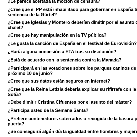
¿Le parece acertada la moción de censura?
¿Cree que el PP está inhabilitado para gobernar en España tr
sentencia de la Gürtel?
¿Cree que Iglesias y Montero deberían dimitir por el asunto 
chalet?
¿Cree que hay manipulación en la TV pública?
¿Le gusta la canción de España en el festival de Eurovisión?
¿Haría alguna concesión a ETA tras su disolución?
¿Está de acuerdo con la sentencia contra la Manada?
¿Participará en las votaciones sobre los parques caninos de I
próximo 10 de junio?
¿Cree que sus datos están seguros en internet?
¿Cree que la Reina Letizia debería explicar su rifirrafe con l
Sofía?
¿Debe dimitir Cristina Cifuentes por el asunto del máster?
¿Participa usted de la Semana Santa?
¿Prefiere contenedores soterrados o recogida de la basura p
puerta?
¿Se conseguirá algún día la igualdad entre hombres y mujer