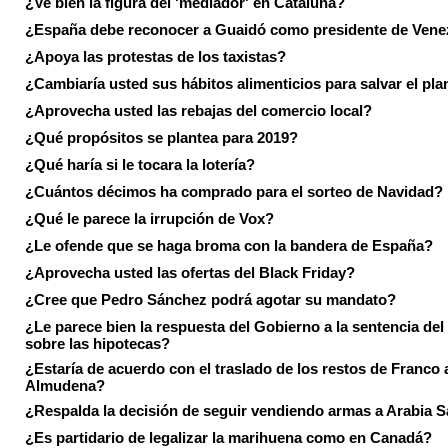
¿Ve bien la figura del 'mediador' en Cataluña?
¿España debe reconocer a Guaidó como presidente de Vene
¿Apoya las protestas de los taxistas?
¿Cambiaría usted sus hábitos alimenticios para salvar el pla
¿Aprovecha usted las rebajas del comercio local?
¿Qué propósitos se plantea para 2019?
¿Qué haría si le tocara la lotería?
¿Cuántos décimos ha comprado para el sorteo de Navidad?
¿Qué le parece la irrupción de Vox?
¿Le ofende que se haga broma con la bandera de España?
¿Aprovecha usted las ofertas del Black Friday?
¿Cree que Pedro Sánchez podrá agotar su mandato?
¿Le parece bien la respuesta del Gobierno a la sentencia de
sobre las hipotecas?
¿Estaría de acuerdo con el traslado de los restos de Franco a
Almudena?
¿Respalda la decisión de seguir vendiendo armas a Arabia 
¿Es partidario de legalizar la marihuena como en Canadá?