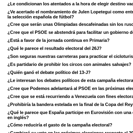
¿Le condicionan los atentados a la hora de elegir destino va
¿Ve acertado el nombramiento de Julen Lopetegui como ent
la selección española de fútbol?
¿Cree que serán unas Olimpiadas descafeinadas sin los rus
¿Cree que el PSOE se abstendrá para facilitar un gobierno d
¿Está a favor de la jornada continua en Primaria?
¿Qué le parece el resultado electoral del 26J?
¿Son seguras nuestras carreteras para practicar el ciclotur
¿Es partidario de prohibir los circos con animales salvajes?
¿Quién ganó el debate político del 13-J?
¿Le interesan los debates políticos de esta campaña electora
¿Cree que Podemos adelantará al PSOE en las próximas ele
¿Cree que se está recurriendo a Venezuela con fines electora
¿Prohibiría la bandera estelada en la final de la Copa del Re
¿Qué le parece que España participe en Eurovisión con una
en inglés?
¿Cómo reduciría el gasto de la campaña electoral?
¿Cambiará su voto en las próximas elecciones respecto al 2