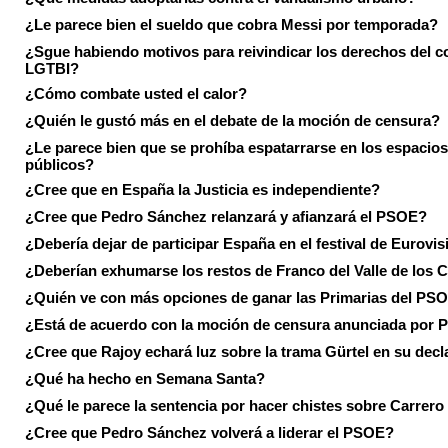
¿Le parece bien el sueldo que cobra Messi por temporada?
¿Sgue habiendo motivos para reivindicar los derechos del co
LGTBI?
¿Cómo combate usted el calor?
¿Quién le gustó más en el debate de la moción de censura?
¿Le parece bien que se prohíba espatarrarse en los espacios
públicos?
¿Cree que en España la Justicia es independiente?
¿Cree que Pedro Sánchez relanzará y afianzará el PSOE?
¿Debería dejar de participar España en el festival de Eurovi
¿Deberían exhumarse los restos de Franco del Valle de los 
¿Quién ve con más opciones de ganar las Primarias del PS
¿Está de acuerdo con la moción de censura anunciada por
¿Cree que Rajoy echará luz sobre la trama Gürtel en su decl
¿Qué ha hecho en Semana Santa?
¿Qué le parece la sentencia por hacer chistes sobre Carrer
¿Cree que Pedro Sánchez volverá a liderar el PSOE?