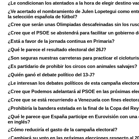
¿Le condicionan los atentados a la hora de elegir destino va
¿Ve acertado el nombramiento de Julen Lopetegui como ent
la selección española de fútbol?
¿Cree que serán unas Olimpiadas descafeinadas sin los rus
¿Cree que el PSOE se abstendrá para facilitar un gobierno d
¿Está a favor de la jornada continua en Primaria?
¿Qué le parece el resultado electoral del 26J?
¿Son seguras nuestras carreteras para practicar el ciclotur
¿Es partidario de prohibir los circos con animales salvajes?
¿Quién ganó el debate político del 13-J?
¿Le interesan los debates políticos de esta campaña electora
¿Cree que Podemos adelantará al PSOE en las próximas ele
¿Cree que se está recurriendo a Venezuela con fines electora
¿Prohibiría la bandera estelada en la final de la Copa del Re
¿Qué le parece que España participe en Eurovisión con una
en inglés?
¿Cómo reduciría el gasto de la campaña electoral?
¿Cambiará su voto en las próximas elecciones respecto al 2