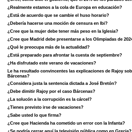
¿Realmente estamos a la cola de Europa en educación?
¿Está de acuerdo que se cambie el huso horario?
¿Debería hacerse una moción de censura en Ibi?
¿Cree que la mujer debe tener más peso en la Iglesia?
¿Cree que Madrid debe presentarse a los Olimpiadas de 202
¿Qué le preocupa más de la actualidad?
¿Está preparado para afrontar la cuesta de septiembre?
¿Ha disfrutado este verano de vacaciones?
Le ha resultado convincentes las explicaciones de Rajoy sob
Bárcenas?
¿Considera justa la sentencia dictada a José Bretón?
¿Debe dimitir Rajoy por el caso Bárcenas?
¿La solucón a la corrupción es la cárcel?
¿Tienes previsto irse de vacaciones?
¿Sabe usted lo que firma?
¿Cree que Hacienda ha cometido un error con la Infanta?
¿Se podría cerrar aquí la televisión pública como en Grecia?