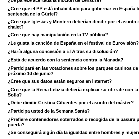
¿Le parece acertada la moción de censura?
¿Cree que el PP está inhabilitado para gobernar en España tr
sentencia de la Gürtel?
¿Cree que Iglesias y Montero deberían dimitir por el asunto 
chalet?
¿Cree que hay manipulación en la TV pública?
¿Le gusta la canción de España en el festival de Eurovisión?
¿Haría alguna concesión a ETA tras su disolución?
¿Está de acuerdo con la sentencia contra la Manada?
¿Participará en las votaciones sobre los parques caninos de I
próximo 10 de junio?
¿Cree que sus datos están seguros en internet?
¿Cree que la Reina Letizia debería explicar su rifirrafe con l
Sofía?
¿Debe dimitir Cristina Cifuentes por el asunto del máster?
¿Participa usted de la Semana Santa?
¿Prefiere contenedores soterrados o recogida de la basura p
puerta?
¿Se conseguirá algún día la igualdad entre hombres y mujer