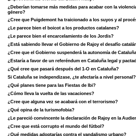
¿Deberían tomarse más medidas para acabar con la violenci
género?
¿Cree que Puigdemont ha traicionado a los suyos y al procé
¿Le parece bien el boicot a los productos catalanes?
¿Le parece bien el encarcelamiento de los Jordis?
¿Está sabiendo llevar el Gobierno de Rajoy el desafío catalá
¿Cree que el Gobierno suspenderá la autonomía de Cataluñ
¿Estaría a favor de un referéndum en Cataluña legal y pacta
¿Qué cree que pasará después del 1-O en Cataluña?
Si Cataluña se independizase, ¿te afectaría a nivel personal?
¿Qué planes tiene para las Fiestas de Ibi?
¿Cómo lleva la vuelta de las vacaciones?
¿Cree que alguna vez se acabará con el terrorismo?
¿Qué opina de la turismofobia?
¿Le pareció convincente la declaración de Rajoy en la Audie
¿Cree que está corrupto el mundo del fútbol?
¿Qué medidas adoptarías contra el vandalismo urbano?