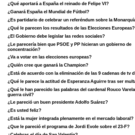
¿Qué aportará a España el reinado de Felipe VI?
¿Ganará España el Mundial de Fútbol?
¿Es partidario de celebrar un referéndum sobre la Monarquí
¿Qué le parecen los resultados de las Elecciones Europeas?
¿El Gobierno debe legislar las redes sociales?
¿Le parecería bien que PSOE y PP hicieran un gobierno de
concentración?
¿Va a votar en las elecciones europeas?
¿Quién cree que ganará la Champion?
¿Está de acuerdo con la eliminación de las 9 cadenas de tv d
¿Qué le parece la actitud de Esperanza Aguirre tras ser mul
¿Qué le han parecido las palabras del cardenal Rouco Varela
guerra civil?
¿Le pareció un buen presidente Adolfo Suárez?
¿Es usted feliz?
¿Está la mujer integrada plenamente en el mercado laboral?
¿Que le pareció el programa de Jordi Evole sobre el 23-F?
¿Celebras el día de San Valentín?