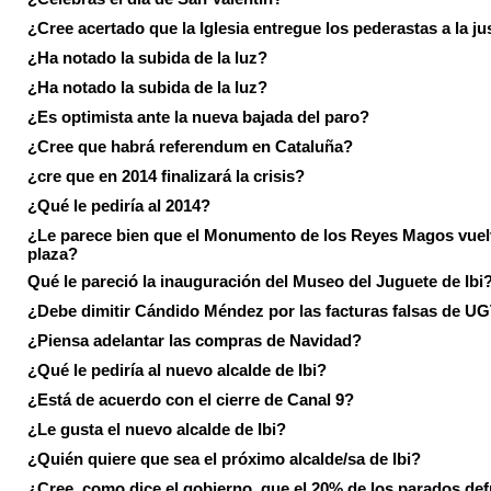
¿Cree acertado que la Iglesia entregue los pederastas a la ju
¿Ha notado la subida de la luz?
¿Ha notado la subida de la luz?
¿Es optimista ante la nueva bajada del paro?
¿Cree que habrá referendum en Cataluña?
¿cre que en 2014 finalizará la crisis?
¿Qué le pediría al 2014?
¿Le parece bien que el Monumento de los Reyes Magos vuel
plaza?
Qué le pareció la inauguración del Museo del Juguete de Ibi
¿Debe dimitir Cándido Méndez por las facturas falsas de U
¿Piensa adelantar las compras de Navidad?
¿Qué le pediría al nuevo alcalde de Ibi?
¿Está de acuerdo con el cierre de Canal 9?
¿Le gusta el nuevo alcalde de Ibi?
¿Quién quiere que sea el próximo alcalde/sa de Ibi?
¿Cree, como dice el gobierno, que el 20% de los parados de