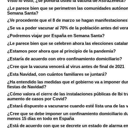
Visto lo visto, ¿se pondría usted la vacuna de AstraZeneca?
¿Le parece bien que se perimetren las comunidades autóno
Semana Santa?
¿Ve procedente que el 8 de marzo se hagan manifestaciones
¿Se va a poder vacunar al 70% de la población antes del ver
¿Podremos viajar por España en Semana Santa?
¿Le parece bien que se celebren ahora las elecciones catala
¿Estamos peor ahora que al principio de la pandemia?
¿Estaría de acuerdo con otro confinamiento domiciliario?
¿Cree que la vacuna vencerá al virus antes de final de 2021
¿Esta Navidad, con cuántos familiares se juntará?
¿Ha entendido las medidas que el gobierno va a imponer dur
fiestas de Navidad?
¿Cómo valora el cierre de las instalaciones públicas de Ibi tr
aumento de casos por Covid?
¿Estará dispuesto a vacunarse cuando esté lista una de las
¿Cree que se debe imponer un confinamiento domiciliario du
menos 15 días en todo en España
¿Está de acuerdo con que se decrete un estado de alarma en