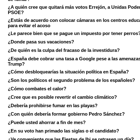
¿A quién cree que quitará más votos Errejón, a Unidas Pode
PSOE?
¿Estás de acuerdo con colocar cámaras en los centros educ
para evitar el acoso
¿Le parece bien que se pague un impuesto por tener perros
¿Donde pasa sus vacaciones?
¿De quién es la culpa del fracaso de la investidura?
¿España debe cobrar una tasa a Google pese a las amenaza
Trump?
¿Cómo desbloquearías la situación política en España?
¿Son los políticos el segundo problema de los españoles?
¿Cómo combates el calor?
¿Cree que es posible revertir el cambio climático?
¿Debería prohibirse fumar en las playas?
¿Con quién debería formar gobierno Pedro Sánchez?
¿Puede usted ahorrar a fin de mes?
¿En su voto han primado las siglas o el candidato?
¿Ve conveniente que las Fiestas de Ibi se retrasen un día?