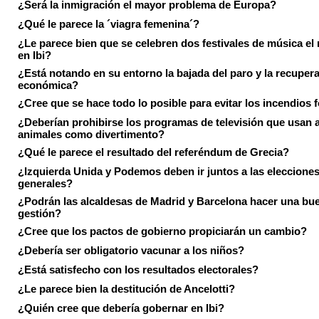
¿Será la inmigración el mayor problema de Europa?
¿Qué le parece la ´viagra femenina´?
¿Le parece bien que se celebren dos festivales de música el
en Ibi?
¿Está notando en su entorno la bajada del paro y la recuper
económica?
¿Cree que se hace todo lo posible para evitar los incendios 
¿Deberían prohibirse los programas de televisión que usan a
animales como divertimento?
¿Qué le parece el resultado del referéndum de Grecia?
¿Izquierda Unida y Podemos deben ir juntos a las eleccione
generales?
¿Podrán las alcaldesas de Madrid y Barcelona hacer una bu
gestión?
¿Cree que los pactos de gobierno propiciarán un cambio?
¿Debería ser obligatorio vacunar a los niños?
¿Está satisfecho con los resultados electorales?
¿Le parece bien la destitución de Ancelotti?
¿Quién cree que debería gobernar en Ibi?