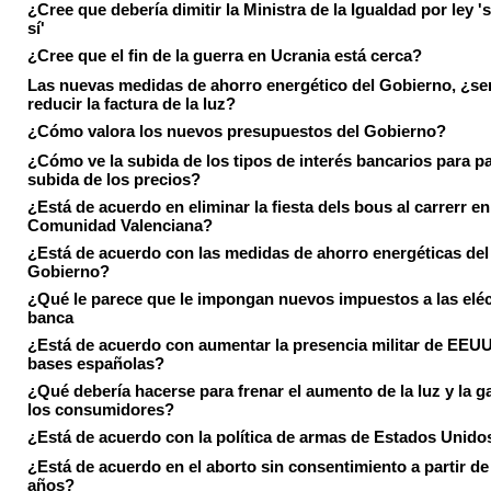
¿Cree que debería dimitir la Ministra de la Igualdad por ley 's
sí'
¿Cree que el fin de la guerra en Ucrania está cerca?
Las nuevas medidas de ahorro energético del Gobierno, ¿ser
reducir la factura de la luz?
¿Cómo valora los nuevos presupuestos del Gobierno?
¿Cómo ve la subida de los tipos de interés bancarios para pa
subida de los precios?
¿Está de acuerdo en eliminar la fiesta dels bous al carrerr en
Comunidad Valenciana?
¿Está de acuerdo con las medidas de ahorro energéticas del
Gobierno?
¿Qué le parece que le impongan nuevos impuestos a las eléct
banca
¿Está de acuerdo con aumentar la presencia militar de EEUU
bases españolas?
¿Qué debería hacerse para frenar el aumento de la luz y la g
los consumidores?
¿Está de acuerdo con la política de armas de Estados Unido
¿Está de acuerdo en el aborto sin consentimiento a partir de
años?