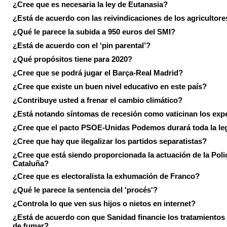
¿Cree que es necesaria la ley de Eutanasia?
¿Está de acuerdo con las reivindicaciones de los agricultore
¿Qué le parece la subida a 950 euros del SMI?
¿Está de acuerdo con el ‘pin parental’?
¿Qué propósitos tiene para 2020?
¿Cree que se podrá jugar el Barça-Real Madrid?
¿Cree que existe un buen nivel educativo en este país?
¿Contribuye usted a frenar el cambio climático?
¿Está notando síntomas de recesión como vaticinan los exp
¿Cree que el pacto PSOE-Unidas Podemos durará toda la leg
¿Cree que hay que ilegalizar los partidos separatistas?
¿Cree que está siendo proporcionada la actuación de la Poli
Cataluña?
¿Cree que es electoralista la exhumación de Franco?
¿Qué le parece la sentencia del 'procés'?
¿Controla lo que ven sus hijos o nietos en internet?
¿Está de acuerdo con que Sanidad financie los tratamientos 
de fumar?