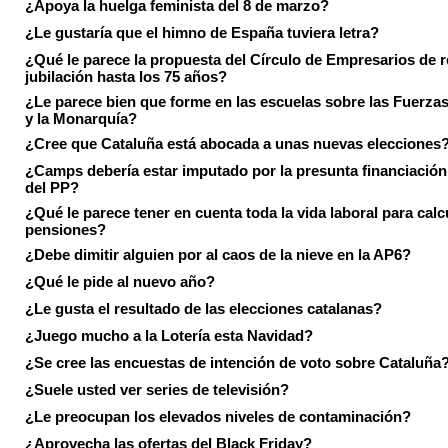
¿Apoya la huelga feminista del 8 de marzo?
¿Le gustaría que el himno de España tuviera letra?
¿Qué le parece la propuesta del Círculo de Empresarios de re
jubilación hasta los 75 años?
¿Le parece bien que forme en las escuelas sobre las Fuerz
y la Monarquía?
¿Cree que Cataluña está abocada a unas nuevas elecciones
¿Camps debería estar imputado por la presunta financiación 
del PP?
¿Qué le parece tener en cuenta toda la vida laboral para calc
pensiones?
¿Debe dimitir alguien por al caos de la nieve en la AP6?
¿Qué le pide al nuevo año?
¿Le gusta el resultado de las elecciones catalanas?
¿Juego mucho a la Lotería esta Navidad?
¿Se cree las encuestas de intención de voto sobre Cataluña
¿Suele usted ver series de televisión?
¿Le preocupan los elevados niveles de contaminación?
¿Aprovecha las ofertas del Black Friday?