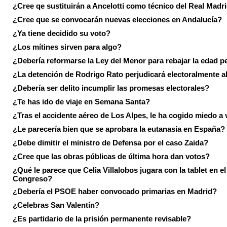
¿Cree qe sustituirán a Ancelotti como técnico del Real Madr
¿Cree que se convocarán nuevas elecciones en Andalucía?
¿Ya tiene decidido su voto?
¿Los mítines sirven para algo?
¿Debería reformarse la Ley del Menor para rebajar la edad p
¿La detención de Rodrigo Rato perjudicará electoralmente a
¿Debería ser delito incumplir las promesas electorales?
¿Te has ido de viaje en Semana Santa?
¿Tras el accidente aéreo de Los Alpes, le ha cogido miedo a 
¿Le parecería bien que se aprobara la eutanasia en España?
¿Debe dimitir el ministro de Defensa por el caso Zaida?
¿Cree que las obras públicas de última hora dan votos?
¿Qué le parece que Celia Villalobos jugara con la tablet en el
Congreso?
¿Debería el PSOE haber convocado primarias en Madrid?
¿Celebras San Valentín?
¿Es partidario de la prisión permanente revisable?