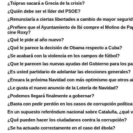
¿Tsipras sacará a Grecia de la crisis?
¿Quién debe ser el líder del PSOE?
¿Renunciaría a ciertas libertades a cambio de mayor seguri
¿Prefiere que el Ayuntamiento de Ibi compre el Molino de Pap
cine Roxy?
¿Qué le pide al año nuevo?
¿Qué le parece la decisión de Obama respecto a Cuba?
¿Se acabará con la violencia en los campos de fútbol?
¿Que le parecen las nuevas ayudas del Gobierno para los p
¿Es usted partidario de adelantar las elecciones generales?
¿Encara la próxima Navidad con más optimismo que otros 
¿Le gusta el nuevo anuncio de la Lotería de Navidad?
¿Podemos llegará finalmente a gobernar?
¿Basta con pedir perdón en los casos de corrupción política
En un supuesto referéndum nacional sobre Cataluña, ¿qué v
¿Qué pueden hacer los ciudadanos contra la corrupción?
¿Se ha actuado correctamente en el caso del ébola?