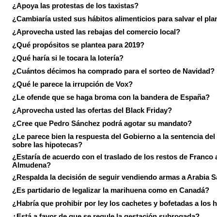
¿Apoya las protestas de los taxistas?
¿Cambiaría usted sus hábitos alimenticios para salvar el pla
¿Aprovecha usted las rebajas del comercio local?
¿Qué propósitos se plantea para 2019?
¿Qué haría si le tocara la lotería?
¿Cuántos décimos ha comprado para el sorteo de Navidad?
¿Qué le parece la irrupción de Vox?
¿Le ofende que se haga broma con la bandera de España?
¿Aprovecha usted las ofertas del Black Friday?
¿Cree que Pedro Sánchez podrá agotar su mandato?
¿Le parece bien la respuesta del Gobierno a la sentencia de
sobre las hipotecas?
¿Estaría de acuerdo con el traslado de los restos de Franco a
Almudena?
¿Respalda la decisión de seguir vendiendo armas a Arabia 
¿Es partidario de legalizar la marihuena como en Canadá?
¿Habría que prohibir por ley los cachetes y bofetadas a los h
¿Está a favor de que se regule la gestación subrogada?