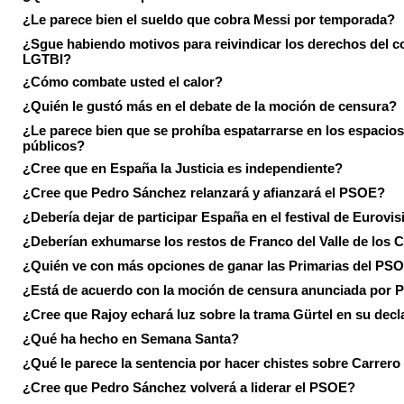
¿Le parece bien el sueldo que cobra Messi por temporada?
¿Sgue habiendo motivos para reivindicar los derechos del co
LGTBI?
¿Cómo combate usted el calor?
¿Quién le gustó más en el debate de la moción de censura?
¿Le parece bien que se prohíba espatarrarse en los espacios
públicos?
¿Cree que en España la Justicia es independiente?
¿Cree que Pedro Sánchez relanzará y afianzará el PSOE?
¿Debería dejar de participar España en el festival de Eurovi
¿Deberían exhumarse los restos de Franco del Valle de los 
¿Quién ve con más opciones de ganar las Primarias del PS
¿Está de acuerdo con la moción de censura anunciada por
¿Cree que Rajoy echará luz sobre la trama Gürtel en su decl
¿Qué ha hecho en Semana Santa?
¿Qué le parece la sentencia por hacer chistes sobre Carrer
¿Cree que Pedro Sánchez volverá a liderar el PSOE?