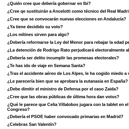
¿Quién cree que debería gobernar en Ibi?
¿Cree qe sustituirán a Ancelotti como técnico del Real Madr
¿Cree que se convocarán nuevas elecciones en Andalucía?
¿Ya tiene decidido su voto?
¿Los mítines sirven para algo?
¿Debería reformarse la Ley del Menor para rebajar la edad p
¿La detención de Rodrigo Rato perjudicará electoralmente a
¿Debería ser delito incumplir las promesas electorales?
¿Te has ido de viaje en Semana Santa?
¿Tras el accidente aéreo de Los Alpes, le ha cogido miedo a 
¿Le parecería bien que se aprobara la eutanasia en España?
¿Debe dimitir el ministro de Defensa por el caso Zaida?
¿Cree que las obras públicas de última hora dan votos?
¿Qué le parece que Celia Villalobos jugara con la tablet en el
Congreso?
¿Debería el PSOE haber convocado primarias en Madrid?
¿Celebras San Valentín?