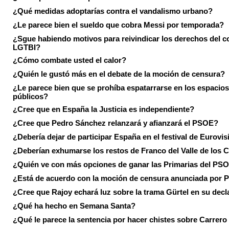
¿Qué medidas adoptarías contra el vandalismo urbano?
¿Le parece bien el sueldo que cobra Messi por temporada?
¿Sgue habiendo motivos para reivindicar los derechos del co
LGTBI?
¿Cómo combate usted el calor?
¿Quién le gustó más en el debate de la moción de censura?
¿Le parece bien que se prohíba espatarrarse en los espacios
públicos?
¿Cree que en España la Justicia es independiente?
¿Cree que Pedro Sánchez relanzará y afianzará el PSOE?
¿Debería dejar de participar España en el festival de Eurovi
¿Deberían exhumarse los restos de Franco del Valle de los 
¿Quién ve con más opciones de ganar las Primarias del PS
¿Está de acuerdo con la moción de censura anunciada por
¿Cree que Rajoy echará luz sobre la trama Gürtel en su decl
¿Qué ha hecho en Semana Santa?
¿Qué le parece la sentencia por hacer chistes sobre Carrer