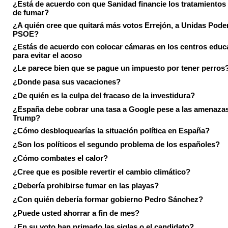
¿Está de acuerdo con que Sanidad financie los tratamientos 
de fumar?
¿A quién cree que quitará más votos Errejón, a Unidas Pode
PSOE?
¿Estás de acuerdo con colocar cámaras en los centros educ
para evitar el acoso
¿Le parece bien que se pague un impuesto por tener perros
¿Donde pasa sus vacaciones?
¿De quién es la culpa del fracaso de la investidura?
¿España debe cobrar una tasa a Google pese a las amenaza
Trump?
¿Cómo desbloquearías la situación política en España?
¿Son los políticos el segundo problema de los españoles?
¿Cómo combates el calor?
¿Cree que es posible revertir el cambio climático?
¿Debería prohibirse fumar en las playas?
¿Con quién debería formar gobierno Pedro Sánchez?
¿Puede usted ahorrar a fin de mes?
¿En su voto han primado las siglas o el candidato?