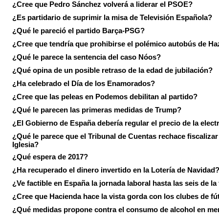
¿Cree que Pedro Sánchez volverá a liderar el PSOE?
¿Es partidario de suprimir la misa de Televisión Española?
¿Qué le pareció el partido Barça-PSG?
¿Cree que tendría que prohibirse el polémico autobús de Ha
¿Qué le parece la sentencia del caso Nóos?
¿Qué opina de un posible retraso de la edad de jubilación?
¿Ha celebrado el Día de los Enamorados?
¿Cree que las peleas en Podemos debilitan al partido?
¿Qué le parecen las primeras medidas de Trump?
¿El Gobierno de España debería regular el precio de la elect
¿Qué le parece que el Tribunal de Cuentas rechace fiscalizar 
Iglesia?
¿Qué espera de 2017?
¿Ha recuperado el dinero invertido en la Lotería de Navidad
¿Ve factible en España la jornada laboral hasta las seis de la
¿Cree que Hacienda hace la vista gorda con los clubes de fú
¿Qué medidas propone contra el consumo de alcohol en me