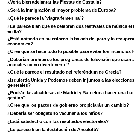
¿Vería bien adelantar las Fiestas de Castalla?
¿Será la inmigración el mayor problema de Europa?
¿Qué le parece la ´viagra femenina´?
¿Le parece bien que se celebren dos festivales de música el
en Ibi?
¿Está notando en su entorno la bajada del paro y la recuper
económica?
¿Cree que se hace todo lo posible para evitar los incendios 
¿Deberían prohibirse los programas de televisión que usan a
animales como divertimento?
¿Qué le parece el resultado del referéndum de Grecia?
¿Izquierda Unida y Podemos deben ir juntos a las eleccione
generales?
¿Podrán las alcaldesas de Madrid y Barcelona hacer una bu
gestión?
¿Cree que los pactos de gobierno propiciarán un cambio?
¿Debería ser obligatorio vacunar a los niños?
¿Está satisfecho con los resultados electorales?
¿Le parece bien la destitución de Ancelotti?