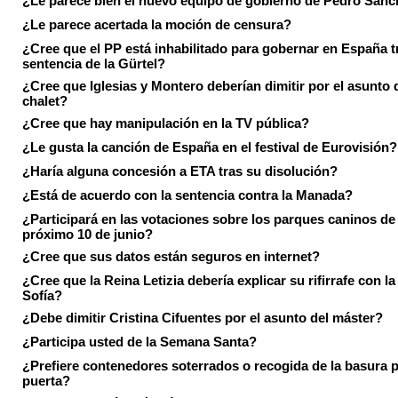
¿Le parece bien el nuevo equipo de gobierno de Pedro Sán
¿Le parece acertada la moción de censura?
¿Cree que el PP está inhabilitado para gobernar en España tr
sentencia de la Gürtel?
¿Cree que Iglesias y Montero deberían dimitir por el asunto 
chalet?
¿Cree que hay manipulación en la TV pública?
¿Le gusta la canción de España en el festival de Eurovisión?
¿Haría alguna concesión a ETA tras su disolución?
¿Está de acuerdo con la sentencia contra la Manada?
¿Participará en las votaciones sobre los parques caninos de I
próximo 10 de junio?
¿Cree que sus datos están seguros en internet?
¿Cree que la Reina Letizia debería explicar su rifirrafe con l
Sofía?
¿Debe dimitir Cristina Cifuentes por el asunto del máster?
¿Participa usted de la Semana Santa?
¿Prefiere contenedores soterrados o recogida de la basura p
puerta?