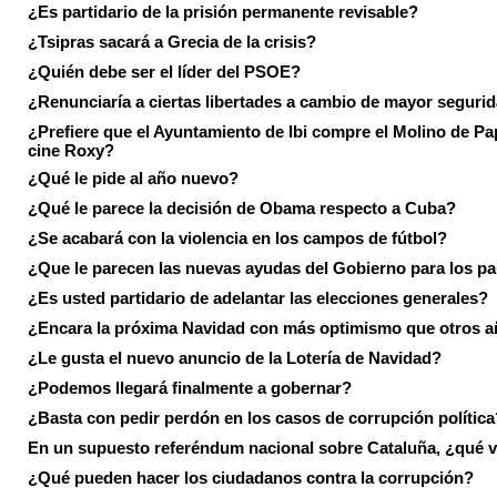
¿Es partidario de la prisión permanente revisable?
¿Tsipras sacará a Grecia de la crisis?
¿Quién debe ser el líder del PSOE?
¿Renunciaría a ciertas libertades a cambio de mayor seguri
¿Prefiere que el Ayuntamiento de Ibi compre el Molino de Pap
cine Roxy?
¿Qué le pide al año nuevo?
¿Qué le parece la decisión de Obama respecto a Cuba?
¿Se acabará con la violencia en los campos de fútbol?
¿Que le parecen las nuevas ayudas del Gobierno para los p
¿Es usted partidario de adelantar las elecciones generales?
¿Encara la próxima Navidad con más optimismo que otros 
¿Le gusta el nuevo anuncio de la Lotería de Navidad?
¿Podemos llegará finalmente a gobernar?
¿Basta con pedir perdón en los casos de corrupción política
En un supuesto referéndum nacional sobre Cataluña, ¿qué v
¿Qué pueden hacer los ciudadanos contra la corrupción?