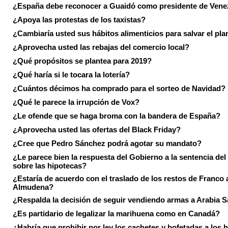
¿España debe reconocer a Guaidó como presidente de Vene
¿Apoya las protestas de los taxistas?
¿Cambiaría usted sus hábitos alimenticios para salvar el pla
¿Aprovecha usted las rebajas del comercio local?
¿Qué propósitos se plantea para 2019?
¿Qué haría si le tocara la lotería?
¿Cuántos décimos ha comprado para el sorteo de Navidad?
¿Qué le parece la irrupción de Vox?
¿Le ofende que se haga broma con la bandera de España?
¿Aprovecha usted las ofertas del Black Friday?
¿Cree que Pedro Sánchez podrá agotar su mandato?
¿Le parece bien la respuesta del Gobierno a la sentencia de
sobre las hipotecas?
¿Estaría de acuerdo con el traslado de los restos de Franco a
Almudena?
¿Respalda la decisión de seguir vendiendo armas a Arabia 
¿Es partidario de legalizar la marihuena como en Canadá?
¿Habría que prohibir por ley los cachetes y bofetadas a los h