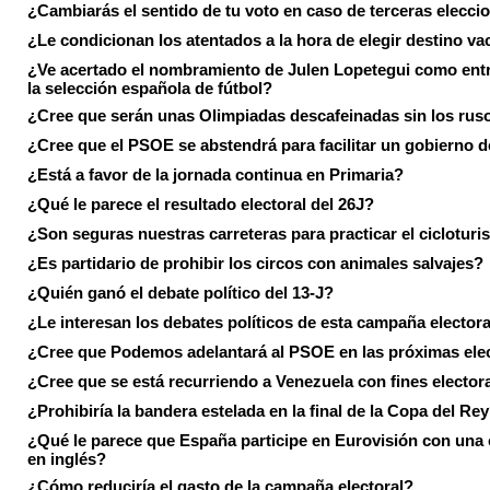
¿Cambiarás el sentido de tu voto en caso de terceras elecci
¿Le condicionan los atentados a la hora de elegir destino va
¿Ve acertado el nombramiento de Julen Lopetegui como ent
la selección española de fútbol?
¿Cree que serán unas Olimpiadas descafeinadas sin los rus
¿Cree que el PSOE se abstendrá para facilitar un gobierno d
¿Está a favor de la jornada continua en Primaria?
¿Qué le parece el resultado electoral del 26J?
¿Son seguras nuestras carreteras para practicar el ciclotur
¿Es partidario de prohibir los circos con animales salvajes?
¿Quién ganó el debate político del 13-J?
¿Le interesan los debates políticos de esta campaña electora
¿Cree que Podemos adelantará al PSOE en las próximas ele
¿Cree que se está recurriendo a Venezuela con fines electora
¿Prohibiría la bandera estelada en la final de la Copa del Re
¿Qué le parece que España participe en Eurovisión con una
en inglés?
¿Cómo reduciría el gasto de la campaña electoral?