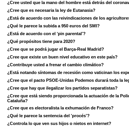
¿Cree usted que la mano del hombre está detrás del corona
¿Cree que es necesaria la ley de Eutanasia?
¿Está de acuerdo con las reivindicaciones de los agricultore
¿Qué le parece la subida a 950 euros del SMI?
¿Está de acuerdo con el ‘pin parental’?
¿Qué propósitos tiene para 2020?
¿Cree que se podrá jugar el Barça-Real Madrid?
¿Cree que existe un buen nivel educativo en este país?
¿Contribuye usted a frenar el cambio climático?
¿Está notando síntomas de recesión como vaticinan los exp
¿Cree que el pacto PSOE-Unidas Podemos durará toda la leg
¿Cree que hay que ilegalizar los partidos separatistas?
¿Cree que está siendo proporcionada la actuación de la Poli
Cataluña?
¿Cree que es electoralista la exhumación de Franco?
¿Qué le parece la sentencia del 'procés'?
¿Controla lo que ven sus hijos o nietos en internet?