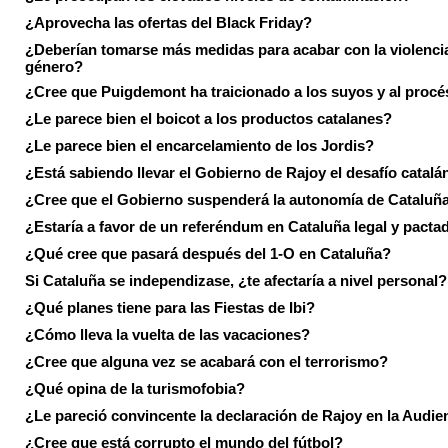
¿Aprovecha las ofertas del Black Friday?
¿Deberían tomarse más medidas para acabar con la violenci
género?
¿Cree que Puigdemont ha traicionado a los suyos y al procé
¿Le parece bien el boicot a los productos catalanes?
¿Le parece bien el encarcelamiento de los Jordis?
¿Está sabiendo llevar el Gobierno de Rajoy el desafío catalá
¿Cree que el Gobierno suspenderá la autonomía de Cataluñ
¿Estaría a favor de un referéndum en Cataluña legal y pacta
¿Qué cree que pasará después del 1-O en Cataluña?
Si Cataluña se independizase, ¿te afectaría a nivel personal?
¿Qué planes tiene para las Fiestas de Ibi?
¿Cómo lleva la vuelta de las vacaciones?
¿Cree que alguna vez se acabará con el terrorismo?
¿Qué opina de la turismofobia?
¿Le pareció convincente la declaración de Rajoy en la Audie
¿Cree que está corrupto el mundo del fútbol?