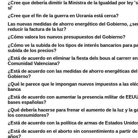
¿Cree que debería dimitir la Ministra de la Igualdad por ley 's
sí'
¿Cree que el fin de la guerra en Ucrania está cerca?
Las nuevas medidas de ahorro energético del Gobierno, ¿ser
reducir la factura de la luz?
¿Cómo valora los nuevos presupuestos del Gobierno?
¿Cómo ve la subida de los tipos de interés bancarios para pa
subida de los precios?
¿Está de acuerdo en eliminar la fiesta dels bous al carrerr en
Comunidad Valenciana?
¿Está de acuerdo con las medidas de ahorro energéticas del
Gobierno?
¿Qué le parece que le impongan nuevos impuestos a las eléct
banca
¿Está de acuerdo con aumentar la presencia militar de EEUU
bases españolas?
¿Qué debería hacerse para frenar el aumento de la luz y la g
los consumidores?
¿Está de acuerdo con la política de armas de Estados Unido
¿Está de acuerdo en el aborto sin consentimiento a partir de
años?