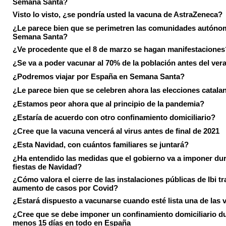
Semana Santa?
Visto lo visto, ¿se pondría usted la vacuna de AstraZeneca?
¿Le parece bien que se perimetren las comunidades autóno
Semana Santa?
¿Ve procedente que el 8 de marzo se hagan manifestaciones
¿Se va a poder vacunar al 70% de la población antes del ver
¿Podremos viajar por España en Semana Santa?
¿Le parece bien que se celebren ahora las elecciones catala
¿Estamos peor ahora que al principio de la pandemia?
¿Estaría de acuerdo con otro confinamiento domiciliario?
¿Cree que la vacuna vencerá al virus antes de final de 2021
¿Esta Navidad, con cuántos familiares se juntará?
¿Ha entendido las medidas que el gobierno va a imponer dur
fiestas de Navidad?
¿Cómo valora el cierre de las instalaciones públicas de Ibi tr
aumento de casos por Covid?
¿Estará dispuesto a vacunarse cuando esté lista una de las
¿Cree que se debe imponer un confinamiento domiciliario du
menos 15 días en todo en España