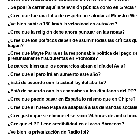
¿Se podría cerrar aquí la televisión pública como en Grecia?
¿Cree que fue una falta de respeto no saludar al Ministro We
¿Ve bien subir a 130 km/h la velocidad en autovías?
¿Cree que la religión debe ahora puntuar en las notas?
¿Cree que los políticos deben de asumir todas las críticas qu
hagan?
¿Cree que Mayte Parra es la responsable política del pago d
presuntamente fraudulentas en Promoibi?
Le parece bien que los comercios abran el día del Avís?
¿Cree que el paro irá en aumento este año?
¿Está de acuerdo con la actual ley del aborto?
¿Está de acuerdo con los escraches a los diputados del PP?
¿Cree que puede pasar en España lo mismo que en Chipre?
¿Cree que el nuevo Papa se adaptará a las demandas social
¿Cree justo que se elimine el servicio 24 horas de ambulanci
¿Cre que el PP tiene credibilidad en el caso Bárcenas?
¿Ve bien la privatización de Radio Ibi?