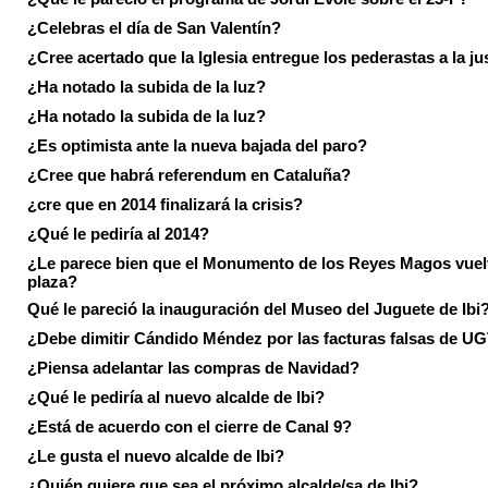
¿Celebras el día de San Valentín?
¿Cree acertado que la Iglesia entregue los pederastas a la ju
¿Ha notado la subida de la luz?
¿Ha notado la subida de la luz?
¿Es optimista ante la nueva bajada del paro?
¿Cree que habrá referendum en Cataluña?
¿cre que en 2014 finalizará la crisis?
¿Qué le pediría al 2014?
¿Le parece bien que el Monumento de los Reyes Magos vuel
plaza?
Qué le pareció la inauguración del Museo del Juguete de Ibi
¿Debe dimitir Cándido Méndez por las facturas falsas de U
¿Piensa adelantar las compras de Navidad?
¿Qué le pediría al nuevo alcalde de Ibi?
¿Está de acuerdo con el cierre de Canal 9?
¿Le gusta el nuevo alcalde de Ibi?
¿Quién quiere que sea el próximo alcalde/sa de Ibi?