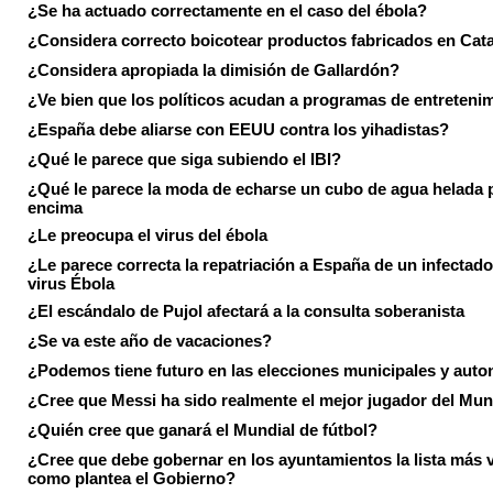
¿Se ha actuado correctamente en el caso del ébola?
¿Considera correcto boicotear productos fabricados en Cat
¿Considera apropiada la dimisión de Gallardón?
¿Ve bien que los políticos acudan a programas de entreteni
¿España debe aliarse con EEUU contra los yihadistas?
¿Qué le parece que siga subiendo el IBI?
¿Qué le parece la moda de echarse un cubo de agua helada 
encima
¿Le preocupa el virus del ébola
¿Le parece correcta la repatriación a España de un infectado
virus Ébola
¿El escándalo de Pujol afectará a la consulta soberanista
¿Se va este año de vacaciones?
¿Podemos tiene futuro en las elecciones municipales y aut
¿Cree que Messi ha sido realmente el mejor jugador del Mun
¿Quién cree que ganará el Mundial de fútbol?
¿Cree que debe gobernar en los ayuntamientos la lista más 
como plantea el Gobierno?