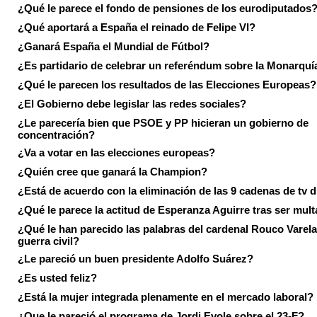
¿Qué le parece el fondo de pensiones de los eurodiputados
¿Qué aportará a España el reinado de Felipe VI?
¿Ganará España el Mundial de Fútbol?
¿Es partidario de celebrar un referéndum sobre la Monarquí
¿Qué le parecen los resultados de las Elecciones Europeas?
¿El Gobierno debe legislar las redes sociales?
¿Le parecería bien que PSOE y PP hicieran un gobierno de
concentración?
¿Va a votar en las elecciones europeas?
¿Quién cree que ganará la Champion?
¿Está de acuerdo con la eliminación de las 9 cadenas de tv d
¿Qué le parece la actitud de Esperanza Aguirre tras ser mul
¿Qué le han parecido las palabras del cardenal Rouco Varela
guerra civil?
¿Le pareció un buen presidente Adolfo Suárez?
¿Es usted feliz?
¿Está la mujer integrada plenamente en el mercado laboral?
¿Que le pareció el programa de Jordi Evole sobre el 23-F?