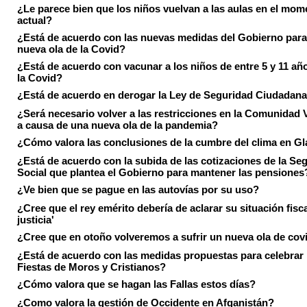
¿Le parece bien que los niños vuelvan a las aulas en el mom
actual?
¿Está de acuerdo con las nuevas medidas del Gobierno para 
nueva ola de la Covid?
¿Está de acuerdo con vacunar a los niños de entre 5 y 11 añ
la Covid?
¿Está de acuerdo en derogar la Ley de Seguridad Ciudadan
¿Será necesario volver a las restricciones en la Comunidad 
a causa de una nueva ola de la pandemia?
¿Cómo valora las conclusiones de la cumbre del clima en 
¿Está de acuerdo con la subida de las cotizaciones de la Se
Social que plantea el Gobierno para mantener las pensiones
¿Ve bien que se pague en las autovías por su uso?
¿Cree que el rey emérito debería de aclarar su situación fisca
justicia'
¿Cree que en otoño volveremos a sufrir un nueva ola de cov
¿Está de acuerdo con las medidas propuestas para celebrar 
Fiestas de Moros y Cristianos?
¿Cómo valora que se hagan las Fallas estos días?
¿Como valora la gestión de Occidente en Afganistán?