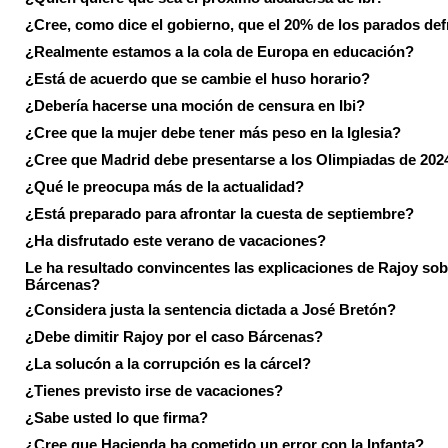
¿Cree, como dice el gobierno, que el 20% de los parados de
¿Realmente estamos a la cola de Europa en educación?
¿Está de acuerdo que se cambie el huso horario?
¿Debería hacerse una moción de censura en Ibi?
¿Cree que la mujer debe tener más peso en la Iglesia?
¿Cree que Madrid debe presentarse a los Olimpiadas de 202
¿Qué le preocupa más de la actualidad?
¿Está preparado para afrontar la cuesta de septiembre?
¿Ha disfrutado este verano de vacaciones?
Le ha resultado convincentes las explicaciones de Rajoy sob
Bárcenas?
¿Considera justa la sentencia dictada a José Bretón?
¿Debe dimitir Rajoy por el caso Bárcenas?
¿La solucón a la corrupción es la cárcel?
¿Tienes previsto irse de vacaciones?
¿Sabe usted lo que firma?
¿Cree que Hacienda ha cometido un error con la Infanta?