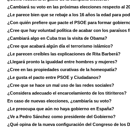
¿Cambiará su voto en las próximas elecciones respecto al 2
¿Le parece bien que se rebaje a los 16 años la edad para pod
¿Con quién prefiere que pacte el PSOE para formar gobiern
¿Cree que hay voluntad política de acabar con los paraísos f
¿Cambiará algo en Cuba tras la visita de Obama?
¿Cree que acabará algún día el terrorismo islámico?
¿Le parecen creíbles las explicaciones de Rita Barberá?
¿Llegará pronto la igualdad entre hombres y mujeres?
¿Cree en las propiedades curativas de la homeopatía?
¿Le gusta el pacto entre PSOE y Ciudadanos?
¿Cree que se hace un mal uso de las redes sociales?
¿Considera adecuado el encarcelamiento de los titiriteros?
En caso de nuevas elecciones, ¿cambiaría su voto?
¿Le preocupa que aún no haya gobierno en España?
¿Ve a Pedro Sánchez como presidente del Gobierno?
¿Qué opina de la nueva configuración del Congreso de los 