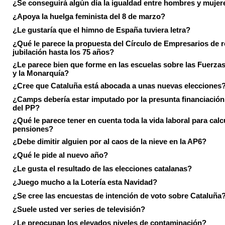
¿Se conseguirá algún día la igualdad entre hombres y mujer
¿Apoya la huelga feminista del 8 de marzo?
¿Le gustaría que el himno de España tuviera letra?
¿Qué le parece la propuesta del Círculo de Empresarios de re
jubilación hasta los 75 años?
¿Le parece bien que forme en las escuelas sobre las Fuerz
y la Monarquía?
¿Cree que Cataluña está abocada a unas nuevas elecciones
¿Camps debería estar imputado por la presunta financiación 
del PP?
¿Qué le parece tener en cuenta toda la vida laboral para calc
pensiones?
¿Debe dimitir alguien por al caos de la nieve en la AP6?
¿Qué le pide al nuevo año?
¿Le gusta el resultado de las elecciones catalanas?
¿Juego mucho a la Lotería esta Navidad?
¿Se cree las encuestas de intención de voto sobre Cataluña
¿Suele usted ver series de televisión?
¿Le preocupan los elevados niveles de contaminación?