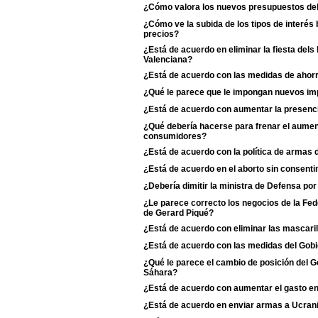
¿Cómo valora los nuevos presupuestos de
¿Cómo ve la subida de los tipos de interés 
precios?
¿Está de acuerdo en eliminar la fiesta dels
Valenciana?
¿Está de acuerdo con las medidas de ahorr
¿Qué le parece que le impongan nuevos imp
¿Está de acuerdo con aumentar la presenci
¿Qué debería hacerse para frenar el aumento
consumidores?
¿Está de acuerdo con la política de armas
¿Está de acuerdo en el aborto sin consentim
¿Debería dimitir la ministra de Defensa po
¿Le parece correcto los negocios de la Fe
de Gerard Piqué?
¿Está de acuerdo con eliminar las mascaril
¿Está de acuerdo con las medidas del Gobie
¿Qué le parece el cambio de posición del Go
Sáhara?
¿Está de acuerdo con aumentar el gasto e
¿Está de acuerdo en enviar armas a Ucran