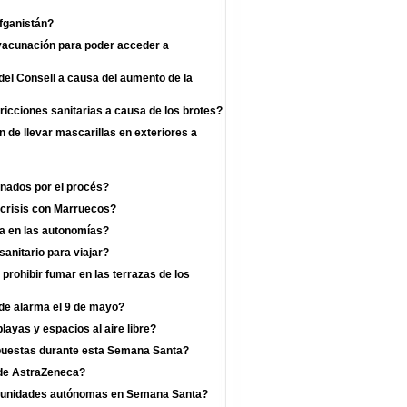
fganistán?
 vacunación para poder acceder a
el Consell a causa del aumento de la
ricciones sanitarias a causa de los brotes?
n de llevar mascarillas en exteriores a
enados por el procés?
 crisis con Marruecos?
a en las autonomías?
anitario para viajar?
prohibir fumar en las terrazas de los
 de alarma el 9 de mayo?
layas y espacios al aire libre?
mpuestas durante esta Semana Santa?
a de AstraZeneca?
omunidades autónomas en Semana Santa?