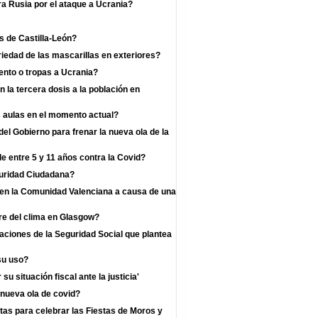
a Rusia por el ataque a Ucrania?
s de Castilla-León?
iedad de las mascarillas en exteriores?
nto o tropas a Ucrania?
la tercera dosis a la población en
s aulas en el momento actual?
l Gobierno para frenar la nueva ola de la
e entre 5 y 11 años contra la Covid?
guridad Ciudadana?
s en la Comunidad Valenciana a causa de una
re del clima en Glasgow?
zaciones de la Seguridad Social que plantea
su uso?
u situación fiscal ante la justicia'
 nueva ola de covid?
as para celebrar las Fiestas de Moros y