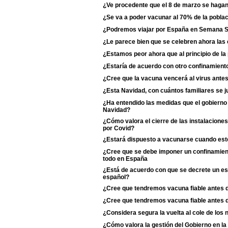
¿Ve procedente que el 8 de marzo se haga
¿Se va a poder vacunar al 70% de la poblac
¿Podremos viajar por España en Semana 
¿Le parece bien que se celebren ahora las
¿Estamos peor ahora que al principio de l
¿Estaría de acuerdo con otro confinamiento
¿Cree que la vacuna vencerá al virus antes
¿Esta Navidad, con cuántos familiares se j
¿Ha entendido las medidas que el gobierno 
Navidad?
¿Cómo valora el cierre de las instalaciones
por Covid?
¿Estará dispuesto a vacunarse cuando esté
¿Cree que se debe imponer un confinamient
todo en España
¿Está de acuerdo con que se decrete un est
español?
¿Cree que tendremos vacuna fiable antes 
¿Cree que tendremos vacuna fiable antes 
¿Considera segura la vuelta al cole de los 
¿Cómo valora la gestión del Gobierno en l