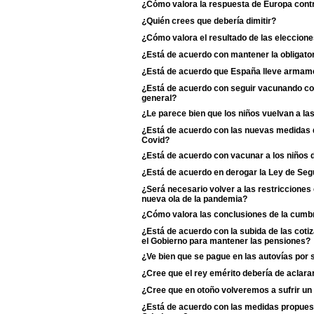
¿Cómo valora la respuesta de Europa contr
¿Quién crees que debería dimitir?
¿Cómo valora el resultado de las eleccione
¿Está de acuerdo con mantener la obligator
¿Está de acuerdo que España lleve armame
¿Está de acuerdo con seguir vacunando con 
general?
¿Le parece bien que los niños vuelvan a la
¿Está de acuerdo con las nuevas medidas de
Covid?
¿Está de acuerdo con vacunar a los niños d
¿Está de acuerdo en derogar la Ley de Se
¿Será necesario volver a las restriccione
nueva ola de la pandemia?
¿Cómo valora las conclusiones de la cumb
¿Está de acuerdo con la subida de las coti
el Gobierno para mantener las pensiones?
¿Ve bien que se pague en las autovías por 
¿Cree que el rey emérito debería de aclarar s
¿Cree que en otoño volveremos a sufrir un
¿Está de acuerdo con las medidas propuest