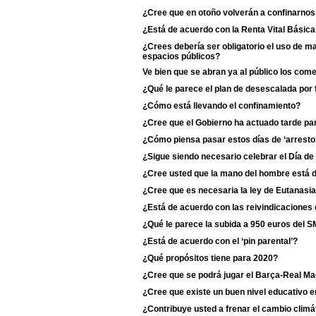
¿Cree que en otoño volverán a confinarnos
¿Está de acuerdo con la Renta Vital Básic
¿Crees debería ser obligatorio el uso de m
espacios públicos?
Ve bien que se abran ya al público los com
¿Qué le parece el plan de desescalada por
¿Cómo está llevando el confinamiento?
¿Cree que el Gobierno ha actuado tarde para
¿Cómo piensa pasar estos días de ‘arresto
¿Sigue siendo necesario celebrar el Día de
¿Cree usted que la mano del hombre está d
¿Cree que es necesaria la ley de Eutanasi
¿Está de acuerdo con las reivindicaciones 
¿Qué le parece la subida a 950 euros del S
¿Está de acuerdo con el ‘pin parental’?
¿Qué propósitos tiene para 2020?
¿Cree que se podrá jugar el Barça-Real Ma
¿Cree que existe un buen nivel educativo e
¿Contribuye usted a frenar el cambio climá