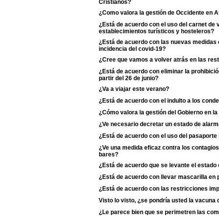
Cristianos?
¿Como valora la gestión de Occidente en A
¿Está de acuerdo con el uso del carnet de
establecimientos turísticos y hosteleros?
¿Está de acuerdo con las nuevas medidas d
incidencia del covid-19?
¿Cree que vamos a volver atrás en las rest
¿Está de acuerdo con eliminar la prohibició
partir del 26 de junio?
¿Va a viajar este verano?
¿Está de acuerdo con el indulto a los cond
¿Cómo valora la gestión del Gobierno en la
¿Ve necesario decretar un estado de alarm
¿Está de acuerdo con el uso del pasaporte s
¿Ve una medida eficaz contra los contagios 
bares?
¿Está de acuerdo que se levante el estado
¿Está de acuerdo con llevar mascarilla en p
¿Está de acuerdo con las restricciones i
Visto lo visto, ¿se pondría usted la vacun
¿Le parece bien que se perimetren las c