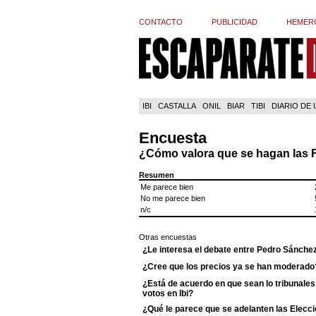
CONTACTO
PUBLICIDAD
HEMER
IBI
CASTALLA
ONIL
BIAR
TIBI
DIARIO DE
Encuesta
¿Cómo valora que se hagan las F
Resumen
Me parece bien
No me parece bien
n/c
Otras encuestas
¿Le interesa el debate entre Pedro Sánche
¿Cree que los precios ya se han moderado
¿Está de acuerdo en que sean lo tribunales 
votos en Ibi?
¿Qué le parece que se adelanten las Elecci