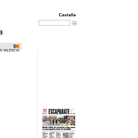
Castalla
N VALENCIÀ