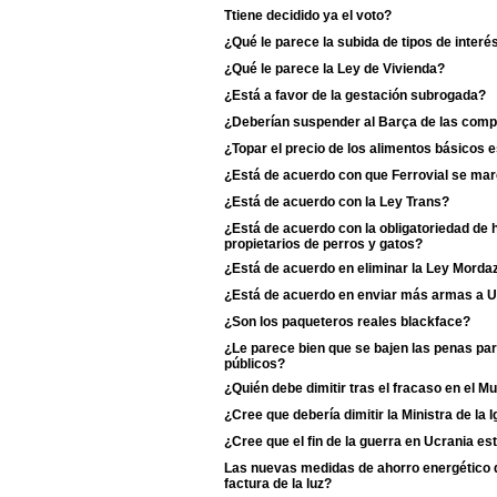
Ttiene decidido ya el voto?
¿Qué le parece la subida de tipos de interé
¿Qué le parece la Ley de Vivienda?
¿Está a favor de la gestación subrogada?
¿Deberían suspender al Barça de las comp
¿Topar el precio de los alimentos básicos
¿Está de acuerdo con que Ferrovial se ma
¿Está de acuerdo con la Ley Trans?
¿Está de acuerdo con la obligatoriedad de 
propietarios de perros y gatos?
¿Está de acuerdo en eliminar la Ley Morda
¿Está de acuerdo en enviar más armas a U
¿Son los paqueteros reales blackface?
¿Le parece bien que se bajen las penas pa
públicos?
¿Quién debe dimitir tras el fracaso en el M
¿Cree que debería dimitir la Ministra de la Ig
¿Cree que el fin de la guerra en Ucrania es
Las nuevas medidas de ahorro energético de
factura de la luz?