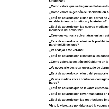
Cristianos?
¿Cómo valora que se hagan las Fallas esto
¿Como valora la gestión de Occidente en A
¿Está de acuerdo con el uso del carnet de
establecimientos turísticos y hosteleros?
¿Está de acuerdo con las nuevas medidas d
incidencia del covid-19?
¿Cree que vamos a volver atrás en las rest
¿Está de acuerdo con eliminar la prohibició
partir del 26 de junio?
¿Va a viajar este verano?
¿Está de acuerdo con el indulto a los cond
¿Cómo valora la gestión del Gobierno en la
¿Ve necesario decretar un estado de alarm
¿Está de acuerdo con el uso del pasaporte s
¿Ve una medida eficaz contra los contagios 
bares?
¿Está de acuerdo que se levante el estado
¿Está de acuerdo con llevar mascarilla en p
¿Está de acuerdo con las restricciones i
Visto lo visto, ¿se pondría usted la vacun