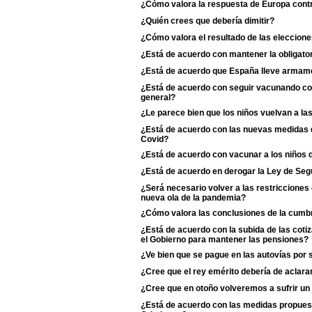
¿Cómo valora la respuesta de Europa contr
¿Quién crees que debería dimitir?
¿Cómo valora el resultado de las eleccione
¿Está de acuerdo con mantener la obligator
¿Está de acuerdo que España lleve armame
¿Está de acuerdo con seguir vacunando con 
general?
¿Le parece bien que los niños vuelvan a la
¿Está de acuerdo con las nuevas medidas de
Covid?
¿Está de acuerdo con vacunar a los niños d
¿Está de acuerdo en derogar la Ley de Se
¿Será necesario volver a las restriccione
nueva ola de la pandemia?
¿Cómo valora las conclusiones de la cumb
¿Está de acuerdo con la subida de las coti
el Gobierno para mantener las pensiones?
¿Ve bien que se pague en las autovías por 
¿Cree que el rey emérito debería de aclarar s
¿Cree que en otoño volveremos a sufrir un
¿Está de acuerdo con las medidas propuest