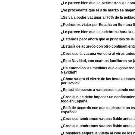
¿Le parece bien que se perimetren las c
¿Ve procedente que el 8 de marzo se haga
¿Se va a poder vacunar al 70% de la poblac
¿Podremos viajar por España en Semana 
¿Le parece bien que se celebren ahora las
¿Estamos peor ahora que al principio de l
¿Estaría de acuerdo con otro confinamiento
¿Cree que la vacuna vencerá al virus antes
¿Esta Navidad, con cuántos familiares se j
¿Ha entendido las medidas que el gobierno 
Navidad?
¿Cómo valora el cierre de las instalaciones
por Covid?
¿Estará dispuesto a vacunarse cuando esté
¿Cree que se debe imponer un confinamient
todo en España
¿Está de acuerdo con que se decrete un est
español?
¿Cree que tendremos vacuna fiable antes 
¿Cree que tendremos vacuna fiable antes 
¿Considera segura la vuelta al cole de los 