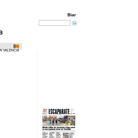
Biar
N VALENCIÀ