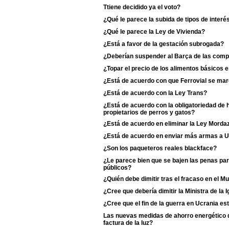
Ttiene decidido ya el voto?
¿Qué le parece la subida de tipos de interé
¿Qué le parece la Ley de Vivienda?
¿Está a favor de la gestación subrogada?
¿Deberían suspender al Barça de las comp
¿Topar el precio de los alimentos básicos
¿Está de acuerdo con que Ferrovial se ma
¿Está de acuerdo con la Ley Trans?
¿Está de acuerdo con la obligatoriedad de 
propietarios de perros y gatos?
¿Está de acuerdo en eliminar la Ley Morda
¿Está de acuerdo en enviar más armas a U
¿Son los paqueteros reales blackface?
¿Le parece bien que se bajen las penas pa
públicos?
¿Quién debe dimitir tras el fracaso en el M
¿Cree que debería dimitir la Ministra de la Ig
¿Cree que el fin de la guerra en Ucrania es
Las nuevas medidas de ahorro energético de
factura de la luz?