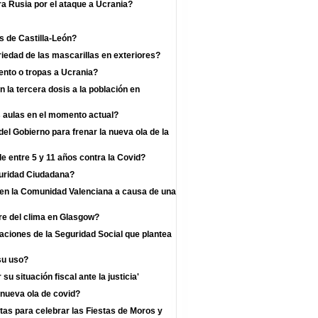
a Rusia por el ataque a Ucrania?
s de Castilla-León?
iedad de las mascarillas en exteriores?
nto o tropas a Ucrania?
la tercera dosis a la población en
s aulas en el momento actual?
l Gobierno para frenar la nueva ola de la
e entre 5 y 11 años contra la Covid?
guridad Ciudadana?
s en la Comunidad Valenciana a causa de una
re del clima en Glasgow?
zaciones de la Seguridad Social que plantea
su uso?
u situación fiscal ante la justicia'
 nueva ola de covid?
as para celebrar las Fiestas de Moros y