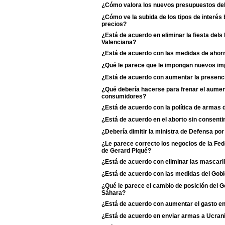
¿Cómo valora los nuevos presupuestos de
¿Cómo ve la subida de los tipos de interés 
precios?
¿Está de acuerdo en eliminar la fiesta dels
Valenciana?
¿Está de acuerdo con las medidas de ahorr
¿Qué le parece que le impongan nuevos imp
¿Está de acuerdo con aumentar la presenci
¿Qué debería hacerse para frenar el aumento
consumidores?
¿Está de acuerdo con la política de armas
¿Está de acuerdo en el aborto sin consentim
¿Debería dimitir la ministra de Defensa po
¿Le parece correcto los negocios de la Fe
de Gerard Piqué?
¿Está de acuerdo con eliminar las mascaril
¿Está de acuerdo con las medidas del Gobie
¿Qué le parece el cambio de posición del Go
Sáhara?
¿Está de acuerdo con aumentar el gasto e
¿Está de acuerdo en enviar armas a Ucran