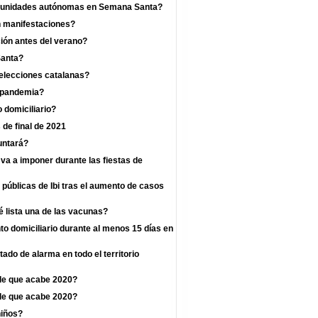
omunidades autónomas en Semana Santa?
n manifestaciones?
ión antes del verano?
Santa?
 elecciones catalanas?
a pandemia?
 domiciliario?
 de final de 2021
untará?
va a imponer durante las fiestas de
 públicas de Ibi tras el aumento de casos
 lista una de las vacunas?
o domiciliario durante al menos 15 días en
ado de alarma en todo el territorio
de que acabe 2020?
de que acabe 2020?
niños?