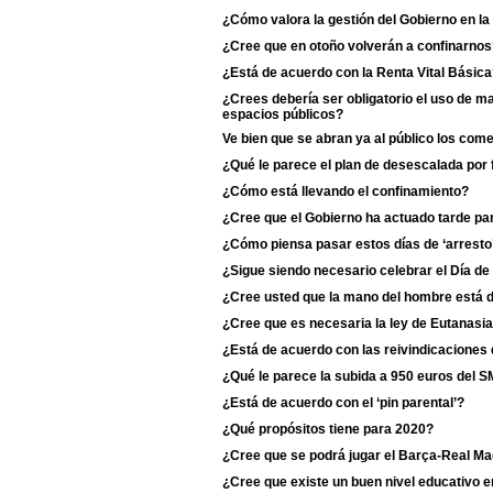
¿Cómo valora la gestión del Gobierno en l
¿Cree que en otoño volverán a confinarnos
¿Está de acuerdo con la Renta Vital Básic
¿Crees debería ser obligatorio el uso de m
espacios públicos?
Ve bien que se abran ya al público los com
¿Qué le parece el plan de desescalada por
¿Cómo está llevando el confinamiento?
¿Cree que el Gobierno ha actuado tarde para
¿Cómo piensa pasar estos días de ‘arresto
¿Sigue siendo necesario celebrar el Día de
¿Cree usted que la mano del hombre está d
¿Cree que es necesaria la ley de Eutanasi
¿Está de acuerdo con las reivindicaciones 
¿Qué le parece la subida a 950 euros del S
¿Está de acuerdo con el ‘pin parental’?
¿Qué propósitos tiene para 2020?
¿Cree que se podrá jugar el Barça-Real Ma
¿Cree que existe un buen nivel educativo e